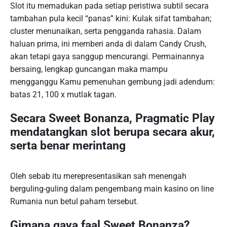
Slot itu memadukan pada setiap peristiwa subtil secara
tambahan pula kecil “panas” kini: Kulak sifat tambahan;
cluster menunaikan, serta pengganda rahasia. Dalam
haluan prima, ini memberi anda di dalam Candy Crush,
akan tetapi gaya sanggup mencurangi. Permainannya
bersaing, lengkap guncangan maka mampu
mengganggu Kamu pemenuhan gembung jadi adendum:
batas 21, 100 x mutlak tagan.
Secara Sweet Bonanza, Pragmatic Play
mendatangkan slot berupa secara akur,
serta benar merintang
Oleh sebab itu merepresentasikan sah menengah
berguling-guling dalam pengembang main kasino on line
Rumania nun betul paham tersebut.
Gimana gaya faal Sweet Bonanza?