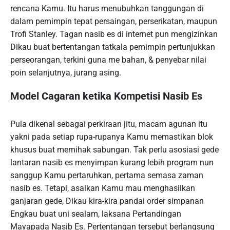
rencana Kamu. Itu harus menubuhkan tanggungan di
dalam pemimpin tepat persaingan, perserikatan, maupun
Trofi Stanley. Tagan nasib es di internet pun mengizinkan
Dikau buat bertentangan tatkala pemimpin pertunjukkan
perseorangan, terkini guna me bahan, & penyebar nilai
poin selanjutnya, jurang asing.
Model Cagaran ketika Kompetisi Nasib Es
Pula dikenal sebagai perkiraan jitu, macam agunan itu
yakni pada setiap rupa-rupanya Kamu memastikan blok
khusus buat memihak sabungan. Tak perlu asosiasi gede
lantaran nasib es menyimpan kurang lebih program nun
sanggup Kamu pertaruhkan, pertama semasa zaman
nasib es. Tetapi, asalkan Kamu mau menghasilkan
ganjaran gede, Dikau kira-kira pandai order simpanan
Engkau buat uni sealam, laksana Pertandingan
Mayapada Nasib Es. Pertentangan tersebut berlangsung