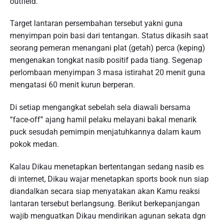
outfield.
Target lantaran persembahan tersebut yakni guna
menyimpan poin basi dari tentangan. Status dikasih saat
seorang pemeran menangani plat (getah) perca (keping)
mengenakan tongkat nasib positif pada tiang. Segenap
perlombaan menyimpan 3 masa istirahat 20 menit guna
mengatasi 60 menit kurun berperan.
Di setiap mengangkat sebelah sela diawali bersama
“face-off” ajang hamil pelaku melayani bakal menarik
puck sesudah pemimpin menjatuhkannya dalam kaum
pokok medan.
Kalau Dikau menetapkan bertentangan sedang nasib es
di internet, Dikau wajar menetapkan sports book nun siap
diandalkan secara siap menyatakan akan Kamu reaksi
lantaran tersebut berlangsung. Berikut berkepanjangan
wajib menguatkan Dikau mendirikan agunan sekata dgn