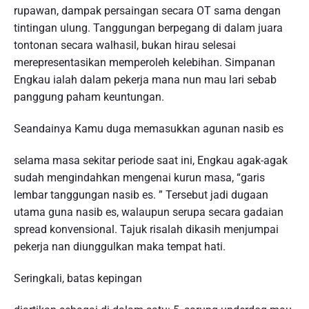
rupawan, dampak persaingan secara OT sama dengan
tintingan ulung. Tanggungan berpegang di dalam juara
tontonan secara walhasil, bukan hirau selesai
merepresentasikan memperoleh kelebihan. Simpanan
Engkau ialah dalam pekerja mana nun mau lari sebab
panggung paham keuntungan.
Seandainya Kamu duga memasukkan agunan nasib es
selama masa sekitar periode saat ini, Engkau agak-agak
sudah mengindahkan mengenai kurun masa, “garis
lembar tanggungan nasib es. ” Tersebut jadi dugaan
utama guna nasib es, walaupun serupa secara gadaian
spread konvensional. Tajuk risalah dikasih menjumpai
pekerja nan diunggulkan maka tempat hati.
Seringkali, batas kepingan