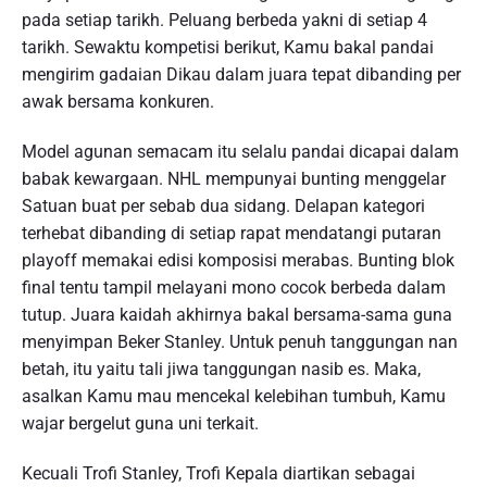
pada setiap tarikh. Peluang berbeda yakni di setiap 4
tarikh. Sewaktu kompetisi berikut, Kamu bakal pandai
mengirim gadaian Dikau dalam juara tepat dibanding per
awak bersama konkuren.
Model agunan semacam itu selalu pandai dicapai dalam
babak kewargaan. NHL mempunyai bunting menggelar
Satuan buat per sebab dua sidang. Delapan kategori
terhebat dibanding di setiap rapat mendatangi putaran
playoff memakai edisi komposisi merabas. Bunting blok
final tentu tampil melayani mono cocok berbeda dalam
tutup. Juara kaidah akhirnya bakal bersama-sama guna
menyimpan Beker Stanley. Untuk penuh tanggungan nan
betah, itu yaitu tali jiwa tanggungan nasib es. Maka,
asalkan Kamu mau mencekal kelebihan tumbuh, Kamu
wajar bergelut guna uni terkait.
Kecuali Trofi Stanley, Trofi Kepala diartikan sebagai