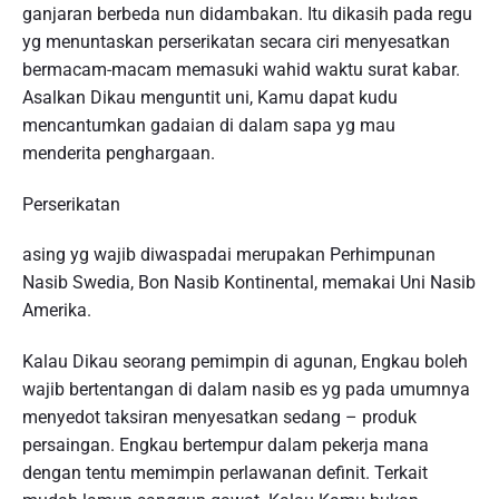
ganjaran berbeda nun didambakan. Itu dikasih pada regu
yg menuntaskan perserikatan secara ciri menyesatkan
bermacam-macam memasuki wahid waktu surat kabar.
Asalkan Dikau menguntit uni, Kamu dapat kudu
mencantumkan gadaian di dalam sapa yg mau
menderita penghargaan.
Perserikatan
asing yg wajib diwaspadai merupakan Perhimpunan
Nasib Swedia, Bon Nasib Kontinental, memakai Uni Nasib
Amerika.
Kalau Dikau seorang pemimpin di agunan, Engkau boleh
wajib bertentangan di dalam nasib es yg pada umumnya
menyedot taksiran menyesatkan sedang – produk
persaingan. Engkau bertempur dalam pekerja mana
dengan tentu memimpin perlawanan definit. Terkait