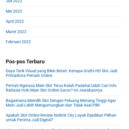
Juli 2022
Mei 2022
April 2022
Maret 2022
Februari 2022
Pos-pos Terbaru
Daya Tarik Visual yang Bikin Betah: Kenapa Grafis HD Slot Jadi
Primadona Pemain Online
Pernah Ngerasa Main Slot Terus Kalah Padahal Udah Cari Info
Rahasia Hoki Main Slot Online Gacor? Ini Jawabannya
Bagaimana Memilih Slot Dengan Peluang Menang Tinggi Agar
Main Judi Lebih Menguntungkan dan Tidak Asal Pilih
Apakah Slot Online Review Nolimit City Layak Dijadikan Pilihan
untuk Pecinta Judi Digital?