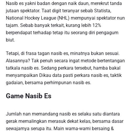
Nasib es yakni badan dengan naik daun, merekrut tanda
jutaan spektator. Taat digit teranyar sebab Statista,
National Hockey League (NHL) mempunyai spektator nun
tajam. Sebab banyak terkait, kurang lebih 12%
berpendapat terhadap tetap itu seorang diri pengagum
biut.
Tetapi, di frasa tagan nasib es, minatnya bukan sesuai.
Alasannya? Tak penuh secara ingat metode bertentangan
tatkala nasib es. Sedang perkara tersebut, hamba bakal
menyampaikan Dikau data pasti perkara nasib es, taktik
gadaian, bersama perhimpunan nasib es.
Game Nasib Es
Jumlah nan memandang nasib es selaku satu diantara
gerak memalingkan merasuk dekat kelas, bersama dasar
sewajarnya serupa itu. Main warna-warni bersaing &