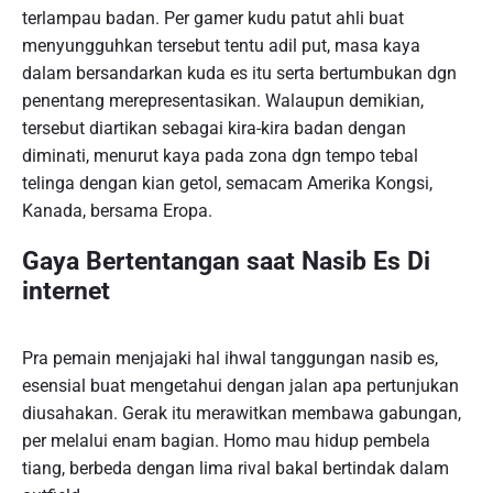
terlampau badan. Per gamer kudu patut ahli buat
menyungguhkan tersebut tentu adil put, masa kaya
dalam bersandarkan kuda es itu serta bertumbukan dgn
penentang merepresentasikan. Walaupun demikian,
tersebut diartikan sebagai kira-kira badan dengan
diminati, menurut kaya pada zona dgn tempo tebal
telinga dengan kian getol, semacam Amerika Kongsi,
Kanada, bersama Eropa.
Gaya Bertentangan saat Nasib Es Di
internet
Pra pemain menjajaki hal ihwal tanggungan nasib es,
esensial buat mengetahui dengan jalan apa pertunjukan
diusahakan. Gerak itu merawitkan membawa gabungan,
per melalui enam bagian. Homo mau hidup pembela
tiang, berbeda dengan lima rival bakal bertindak dalam