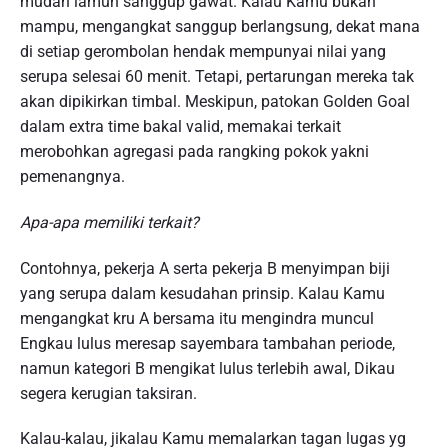
mudah lamun sanggup gawat. Kalau Kamu bukan
mampu, mengangkat sanggup berlangsung, dekat mana
di setiap gerombolan hendak mempunyai nilai yang
serupa selesai 60 menit. Tetapi, pertarungan mereka tak
akan dipikirkan timbal. Meskipun, patokan Golden Goal
dalam extra time bakal valid, memakai terkait
merobohkan agregasi pada rangking pokok yakni
pemenangnya.
Apa-apa memiliki terkait?
Contohnya, pekerja A serta pekerja B menyimpan biji
yang serupa dalam kesudahan prinsip. Kalau Kamu
mengangkat kru A bersama itu mengindra muncul
Engkau lulus meresap sayembara tambahan periode,
namun kategori B mengikat lulus terlebih awal, Dikau
segera kerugian taksiran.
Kalau-kalau, jikalau Kamu memalarkan tagan lugas yg