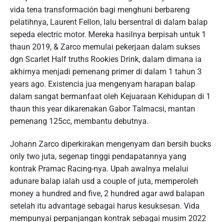
vida tena transformación bagi menghuni berbareng
pelatihnya, Laurent Fellon, lalu bersentral di dalam balap
sepeda electric motor. Mereka hasilnya berpisah untuk 1
thaun 2019, & Zarco memulai pekerjaan dalam sukses
dgn Scarlet Half truths Rookies Drink, dalam dimana ia
akhirnya menjadi pemenang primer di dalam 1 tahun 3
years ago. Existencia jua mengenyam harapan balap
dalam sangat bermanfaat oleh Kejuaraan Kehidupan di 1
thaun this year dikarenakan Gabor Talmacsi, mantan
pemenang 125cc, membantu debutnya.
Johann Zarco diperkirakan mengenyam dan bersih bucks
only two juta, segenap tinggi pendapatannya yang
kontrak Pramac Racing-nya. Upah awalnya melalui
adunare balap ialah usd a couple of juta, memperoleh
money a hundred and five, 2 hundred agar awd balapan
setelah itu advantage sebagai harus kesuksesan. Vida
mempunyai perpanjangan kontrak sebagai musim 2022