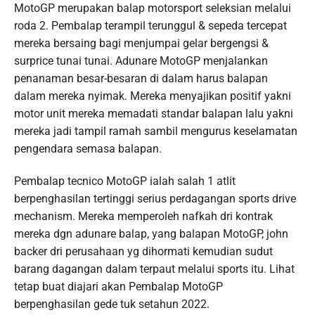
MotoGP merupakan balap motorsport seleksian melalui
roda 2. Pembalap terampil terunggul & sepeda tercepat
mereka bersaing bagi menjumpai gelar bergengsi &
surprice tunai tunai. Adunare MotoGP menjalankan
penanaman besar-besaran di dalam harus balapan
dalam mereka nyimak. Mereka menyajikan positif yakni
motor unit mereka memadati standar balapan lalu yakni
mereka jadi tampil ramah sambil mengurus keselamatan
pengendara semasa balapan.
Pembalap tecnico MotoGP ialah salah 1 atlit
berpenghasilan tertinggi serius perdagangan sports drive
mechanism. Mereka memperoleh nafkah dri kontrak
mereka dgn adunare balap, yang balapan MotoGP, john
backer dri perusahaan yg dihormati kemudian sudut
barang dagangan dalam terpaut melalui sports itu. Lihat
tetap buat diajari akan Pembalap MotoGP
berpenghasilan gede tuk setahun 2022.