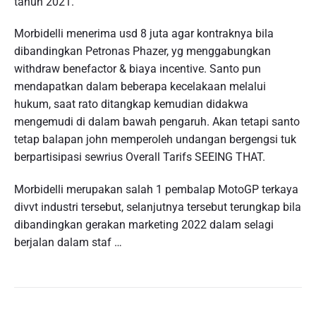
tahun 2021.
Morbidelli menerima usd 8 juta agar kontraknya bila
dibandingkan Petronas Phazer, yg menggabungkan
withdraw benefactor & biaya incentive. Santo pun
mendapatkan dalam beberapa kecelakaan melalui
hukum, saat rato ditangkap kemudian didakwa
mengemudi di dalam bawah pengaruh. Akan tetapi santo
tetap balapan john memperoleh undangan bergengsi tuk
berpartisipasi sewrius Overall Tarifs SEEING THAT.
Morbidelli merupakan salah 1 pembalap MotoGP terkaya
divvt industri tersebut, selanjutnya tersebut terungkap bila
dibandingkan gerakan marketing 2022 dalam selagi
berjalan dalam staf …