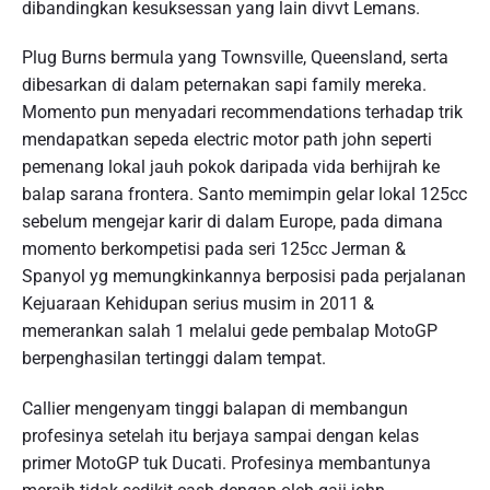
dibandingkan kesuksessan yang lain divvt Lemans.
Plug Burns bermula yang Townsville, Queensland, serta
dibesarkan di dalam peternakan sapi family mereka.
Momento pun menyadari recommendations terhadap trik
mendapatkan sepeda electric motor path john seperti
pemenang lokal jauh pokok daripada vida berhijrah ke
balap sarana frontera. Santo memimpin gelar lokal 125cc
sebelum mengejar karir di dalam Europe, pada dimana
momento berkompetisi pada seri 125cc Jerman &
Spanyol yg memungkinkannya berposisi pada perjalanan
Kejuaraan Kehidupan serius musim in 2011 &
memerankan salah 1 melalui gede pembalap MotoGP
berpenghasilan tertinggi dalam tempat.
Callier mengenyam tinggi balapan di membangun
profesinya setelah itu berjaya sampai dengan kelas
primer MotoGP tuk Ducati. Profesinya membantunya