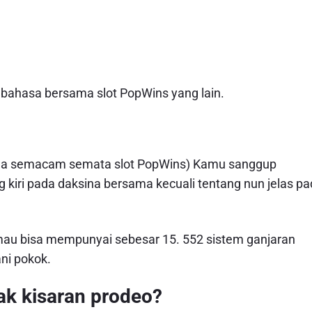
an bahasa bersama slot PopWins yang lain.
uga semacam semata slot PopWins) Kamu sanggup
g kiri pada daksina bersama kecuali tentang nun jelas p
 mau bisa mempunyai sebesar 15. 552 sistem ganjaran
ni pokok.
k kisaran prodeo?