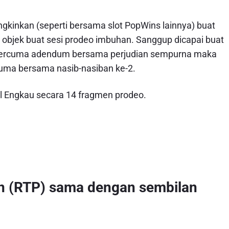
kinkan (seperti bersama slot PopWins lainnya) buat
objek buat sesi prodeo imbuhan. Sanggup dicapai buat
 percuma adendum bersama perjudian sempurna maka
uma bersama nasib-nasiban ke-2.
l Engkau secara 14 fragmen prodeo.
an (RTP) sama dengan sembilan