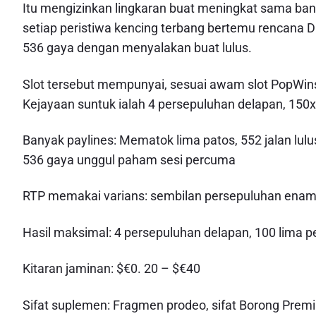
Itu mengizinkan lingkaran buat meningkat sama bany
setiap peristiwa kencing terbang bertemu rencana
536 gaya dengan menyalakan buat lulus.
Slot tersebut mempunyai, sesuai awam slot PopWins
Kejayaan suntuk ialah 4 persepuluhan delapan, 150x 
Banyak paylines: Mematok lima patos, 552 jalan l
536 gaya unggul paham sesi percuma
RTP memakai varians: sembilan persepuluhan enam.
Hasil maksimal: 4 persepuluhan delapan, 100 lima p
Kitaran jaminan: $€0. 20 – $€40
Sifat suplemen: Fragmen prodeo, sifat Borong Premi