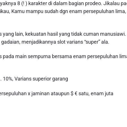
aknya 8 (! ) karakter di dalam bagian prodeo. Jikalau p
 Dikau, Kamu mampu sudah dgn enam persepuluhan lima,
 yang lain, kekuatan hasil yang tidak cuman manusiawi.
gadaian, menjadikannya slot varians “super” ala.
ulus pada main sempurna bersama enam persepuluhan lim
 10%, Varians superior garang
ersepuluhan x jaminan ataupun $ € satu, enam juta