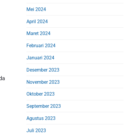
Mei 2024
April 2024
Maret 2024
Februari 2024
Januari 2024
Desember 2023
ada
November 2023
Oktober 2023
September 2023
Agustus 2023
Juli 2023