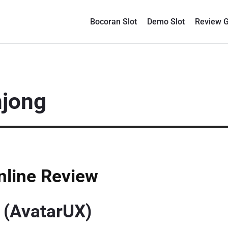
Bocoran Slot
Demo Slot
Review 
hjong
nline Review
 (AvatarUX)