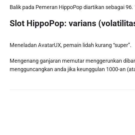
Balik pada Pemeran HippoPop diartikan sebagai 96. 
Slot HippoPop: varians (volatilita
Meneladan AvatarUX, pemain lidah kurang “super”.
Mengenang ganjaran memutar menggerunkan diband
mengguncangkan anda jika keunggulan 1000-an (atau