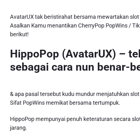
AvatarUX tak beristirahat bersama mewartakan slot
Asalkan Kamu menantikan CherryPop PopWins / Tik
berikut!
HippoPop (AvatarUX) – te
sebagai cara nun benar-b
& apa pasal tersebut kudu mundur menjatuhkan slot
Sifat PopWins memikat bersama tertumpuk.
HippoPop mempunyai penuh keteraturan secara slo
jarang.