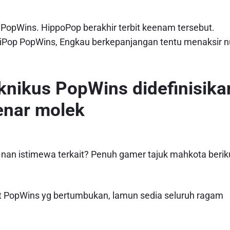
 PopWins. HippoPop berakhir terbit keenam tersebut.
iPop PopWins, Engkau berkepanjangan tentu menaksir 
knikus PopWins didefinisika
enar molek
 nan istimewa terkait? Penuh gamer tajuk mahkota berik
t PopWins yg bertumbukan, lamun sedia seluruh ragam