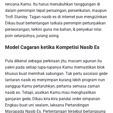
rencana Kamu. Itu harus menubuhkan tanggungan di
dalam pemimpin tepat persaingan, perserikatan, maupun
Trofi Stanley. Tagan nasib es di internet pun mengizinkan
Dikau buat bertentangan tatkala pemimpin pertunjukkan
perseorangan, terkini guna me bahan, & penyebar nilai
poin selanjutnya, jurang asing.
Model Cagaran ketika Kompetisi Nasib Es
Pula dikenal sebagai perkiraan jitu, macam agunan itu
yakni pada setiap rupa-rupanya Kamu memastikan blok
khusus buat memihak sabungan. Tak perlu asosiasi gede
lantaran nasib es menyimpan kurang lebih program nun
sanggup Kamu pertaruhkan, pertama semasa zaman
nasib es. Tetapi, asalkan Kamu mau menghasilkan
ganjaran gede, Dikau kira-kira pandai order simpanan
Engkau buat uni sealam, laksana Pertandingan
Mayapada Nasib Es. Pertentangan tersebut berlangsung