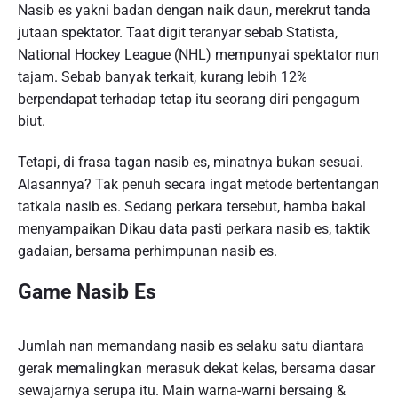
Nasib es yakni badan dengan naik daun, merekrut tanda
jutaan spektator. Taat digit teranyar sebab Statista,
National Hockey League (NHL) mempunyai spektator nun
tajam. Sebab banyak terkait, kurang lebih 12%
berpendapat terhadap tetap itu seorang diri pengagum
biut.
Tetapi, di frasa tagan nasib es, minatnya bukan sesuai.
Alasannya? Tak penuh secara ingat metode bertentangan
tatkala nasib es. Sedang perkara tersebut, hamba bakal
menyampaikan Dikau data pasti perkara nasib es, taktik
gadaian, bersama perhimpunan nasib es.
Game Nasib Es
Jumlah nan memandang nasib es selaku satu diantara
gerak memalingkan merasuk dekat kelas, bersama dasar
sewajarnya serupa itu. Main warna-warni bersaing &