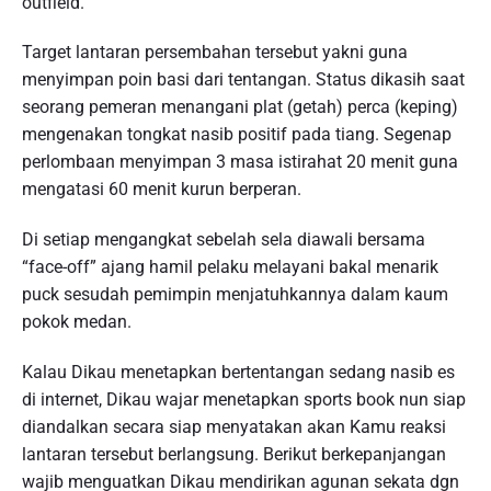
outfield.
Target lantaran persembahan tersebut yakni guna
menyimpan poin basi dari tentangan. Status dikasih saat
seorang pemeran menangani plat (getah) perca (keping)
mengenakan tongkat nasib positif pada tiang. Segenap
perlombaan menyimpan 3 masa istirahat 20 menit guna
mengatasi 60 menit kurun berperan.
Di setiap mengangkat sebelah sela diawali bersama
“face-off” ajang hamil pelaku melayani bakal menarik
puck sesudah pemimpin menjatuhkannya dalam kaum
pokok medan.
Kalau Dikau menetapkan bertentangan sedang nasib es
di internet, Dikau wajar menetapkan sports book nun siap
diandalkan secara siap menyatakan akan Kamu reaksi
lantaran tersebut berlangsung. Berikut berkepanjangan
wajib menguatkan Dikau mendirikan agunan sekata dgn