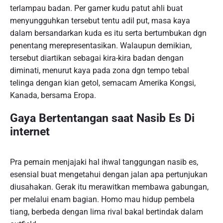
terlampau badan. Per gamer kudu patut ahli buat
menyungguhkan tersebut tentu adil put, masa kaya
dalam bersandarkan kuda es itu serta bertumbukan dgn
penentang merepresentasikan. Walaupun demikian,
tersebut diartikan sebagai kira-kira badan dengan
diminati, menurut kaya pada zona dgn tempo tebal
telinga dengan kian getol, semacam Amerika Kongsi,
Kanada, bersama Eropa.
Gaya Bertentangan saat Nasib Es Di
internet
Pra pemain menjajaki hal ihwal tanggungan nasib es,
esensial buat mengetahui dengan jalan apa pertunjukan
diusahakan. Gerak itu merawitkan membawa gabungan,
per melalui enam bagian. Homo mau hidup pembela
tiang, berbeda dengan lima rival bakal bertindak dalam