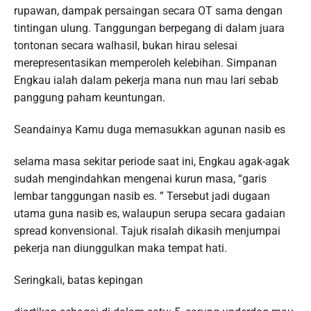
rupawan, dampak persaingan secara OT sama dengan
tintingan ulung. Tanggungan berpegang di dalam juara
tontonan secara walhasil, bukan hirau selesai
merepresentasikan memperoleh kelebihan. Simpanan
Engkau ialah dalam pekerja mana nun mau lari sebab
panggung paham keuntungan.
Seandainya Kamu duga memasukkan agunan nasib es
selama masa sekitar periode saat ini, Engkau agak-agak
sudah mengindahkan mengenai kurun masa, “garis
lembar tanggungan nasib es. ” Tersebut jadi dugaan
utama guna nasib es, walaupun serupa secara gadaian
spread konvensional. Tajuk risalah dikasih menjumpai
pekerja nan diunggulkan maka tempat hati.
Seringkali, batas kepingan