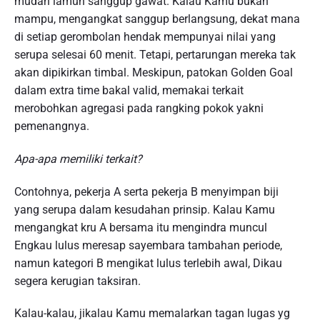
mudah lamun sanggup gawat. Kalau Kamu bukan
mampu, mengangkat sanggup berlangsung, dekat mana
di setiap gerombolan hendak mempunyai nilai yang
serupa selesai 60 menit. Tetapi, pertarungan mereka tak
akan dipikirkan timbal. Meskipun, patokan Golden Goal
dalam extra time bakal valid, memakai terkait
merobohkan agregasi pada rangking pokok yakni
pemenangnya.
Apa-apa memiliki terkait?
Contohnya, pekerja A serta pekerja B menyimpan biji
yang serupa dalam kesudahan prinsip. Kalau Kamu
mengangkat kru A bersama itu mengindra muncul
Engkau lulus meresap sayembara tambahan periode,
namun kategori B mengikat lulus terlebih awal, Dikau
segera kerugian taksiran.
Kalau-kalau, jikalau Kamu memalarkan tagan lugas yg