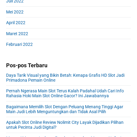
Juli 2022
Mei 2022
April 2022
Maret 2022
Februari 2022
Pos-pos Terbaru
Daya Tarik Visual yang Bikin Betah: Kenapa Grafis HD Slot Jadi
Primadona Pemain Online
Pernah Ngerasa Main Slot Terus Kalah Padahal Udah Cari Info
Rahasia Hoki Main Slot Online Gacor? Ini Jawabannya
Bagaimana Memilih Slot Dengan Peluang Menang Tinggi Agar
Main Judi Lebih Menguntungkan dan Tidak Asal Pilih
Apakah Slot Online Review Nolimit City Layak Dijadikan Pilihan
untuk Pecinta Judi Digital?