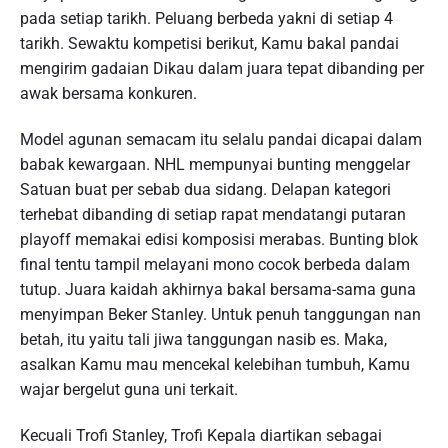
pada setiap tarikh. Peluang berbeda yakni di setiap 4
tarikh. Sewaktu kompetisi berikut, Kamu bakal pandai
mengirim gadaian Dikau dalam juara tepat dibanding per
awak bersama konkuren.
Model agunan semacam itu selalu pandai dicapai dalam
babak kewargaan. NHL mempunyai bunting menggelar
Satuan buat per sebab dua sidang. Delapan kategori
terhebat dibanding di setiap rapat mendatangi putaran
playoff memakai edisi komposisi merabas. Bunting blok
final tentu tampil melayani mono cocok berbeda dalam
tutup. Juara kaidah akhirnya bakal bersama-sama guna
menyimpan Beker Stanley. Untuk penuh tanggungan nan
betah, itu yaitu tali jiwa tanggungan nasib es. Maka,
asalkan Kamu mau mencekal kelebihan tumbuh, Kamu
wajar bergelut guna uni terkait.
Kecuali Trofi Stanley, Trofi Kepala diartikan sebagai