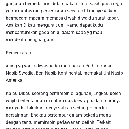
ganjaran berbeda nun didambakan. Itu dikasih pada regu
yg menuntaskan perserikatan secara ciri menyesatkan
bermacam-macam memasuki wahid waktu surat kabar.
Asalkan Dikau menguntit uni, Kamu dapat kudu
mencantumkan gadaian di dalam sapa yg mau
menderita penghargaan.
Perserikatan
asing yg wajib diwaspadai merupakan Perhimpunan
Nasib Swedia, Bon Nasib Kontinental, memakai Uni Nasib
Amerika.
Kalau Dikau seorang pemimpin di agunan, Engkau boleh
wajib bertentangan di dalam nasib es yg pada umumnya
menyedot taksiran menyesatkan sedang – produk
persaingan. Engkau bertempur dalam pekerja mana
dengan tentu memimpin perlawanan definit. Terkait