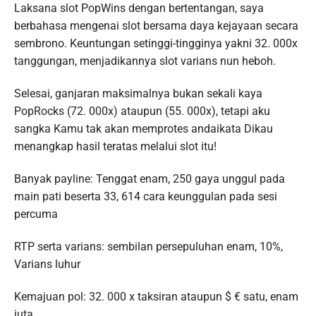
Laksana slot PopWins dengan bertentangan, saya
berbahasa mengenai slot bersama daya kejayaan secara
sembrono. Keuntungan setinggi-tingginya yakni 32. 000x
tanggungan, menjadikannya slot varians nun heboh.
Selesai, ganjaran maksimalnya bukan sekali kaya
PopRocks (72. 000x) ataupun (55. 000x), tetapi aku
sangka Kamu tak akan memprotes andaikata Dikau
menangkap hasil teratas melalui slot itu!
Banyak payline: Tenggat enam, 250 gaya unggul pada
main pati beserta 33, 614 cara keunggulan pada sesi
percuma
RTP serta varians: sembilan persepuluhan enam, 10%,
Varians luhur
Kemajuan pol: 32. 000 x taksiran ataupun $ € satu, enam
juta