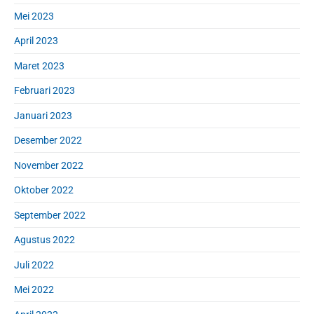
Mei 2023
April 2023
Maret 2023
Februari 2023
Januari 2023
Desember 2022
November 2022
Oktober 2022
September 2022
Agustus 2022
Juli 2022
Mei 2022