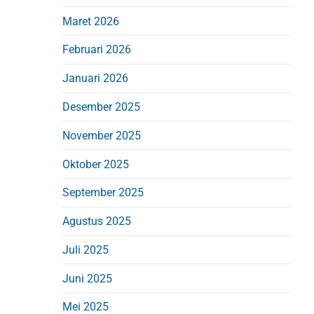
d
Maret 2026
e
b
Februari 2026
a
Januari 2026
r
Desember 2025
November 2025
Oktober 2025
September 2025
Agustus 2025
Juli 2025
Juni 2025
Mei 2025