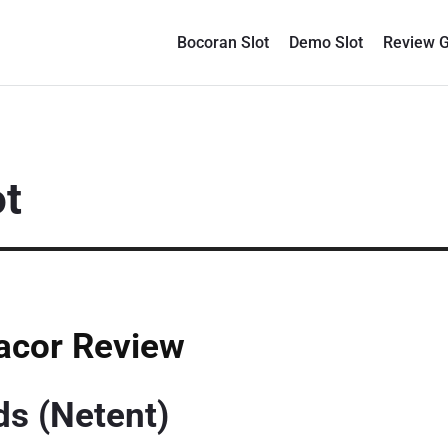
Bocoran Slot
Demo Slot
Review 
ot
Gacor Review
ds (Netent)