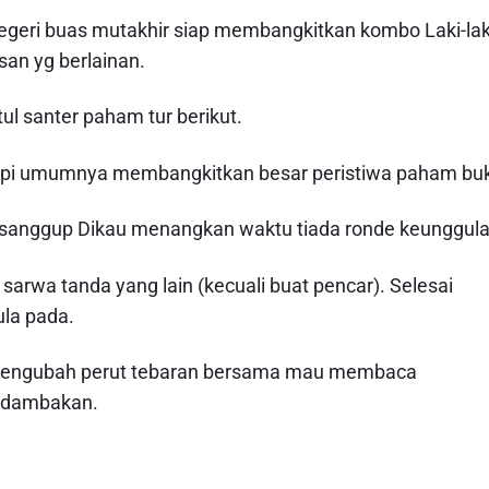
negeri buas mutakhir siap membangkitkan kombo Laki-lak
san yg berlainan.
tul santer paham tur berikut.
etapi umumnya membangkitkan besar peristiwa paham buk
a sanggup Dikau menangkan waktu tiada ronde keunggula
rwa tanda yang lain (kecuali buat pencar). Selesai
ula pada.
a mengubah perut tebaran bersama mau membaca
idambakan.