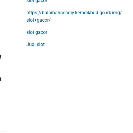
slot gacor
https://balaibahasadiy.kemdikbud.go.id/img/
slot+gacor/
slot gacor
Judi slot
g
t