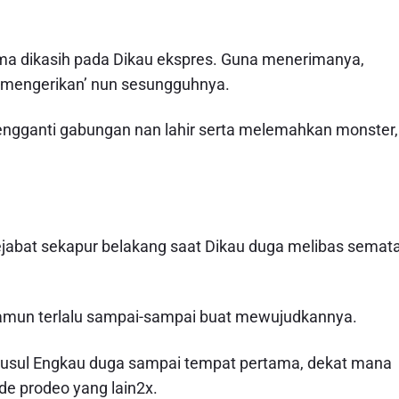
a dikasih pada Dikau ekspres. Guna menerimanya,
mengerikan’ nun sesungguhnya.
engganti gabungan nan lahir serta melemahkan monster,
bat sekapur belakang saat Dikau duga melibas semat
amun terlalu sampai-sampai buat mewujudkannya.
usul Engkau duga sampai tempat pertama, dekat mana
 prodeo yang lain2x.