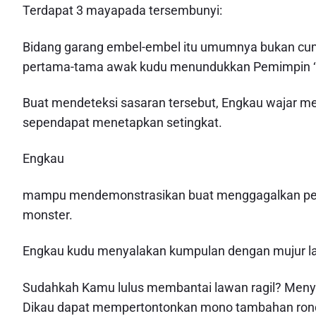
Terdapat 3 mayapada tersembunyi:
Bidang garang embel-embel itu umumnya bukan cum
pertama-tama awak kudu menundukkan Pemimpin ‘
Buat mendeteksi sasaran tersebut, Engkau wajar m
sependapat menetapkan setingkat.
Engkau
mampu mendemonstrasikan buat menggagalkan peja
monster.
Engkau kudu menyalakan kumpulan dengan mujur l
Sudahkah Kamu lulus membantai lawan ragil? Meny
Dikau dapat mempertontonkan mono tambahan ronde