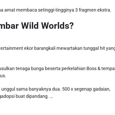
a amat membaca setinggi-tingginya 3 fragmen ekstra.
ambar Wild Worlds?
tertainment ekor barangkali mewartakan tunggal hit yan
sulkan tenaga bunga beserta perkelahian Boss & tempa
us.
 unggul sama banyaknya dua. 500 x segenap gadaian,
gadopsi buat dipandang. …