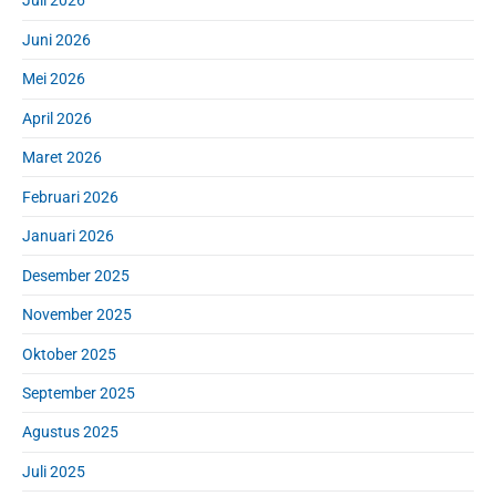
Juli 2026
y
f
S
Juni 2026
o
i
r
d
Mei 2026
:
e
April 2026
b
a
Maret 2026
r
Februari 2026
Januari 2026
Desember 2025
November 2025
Oktober 2025
September 2025
Agustus 2025
Juli 2025