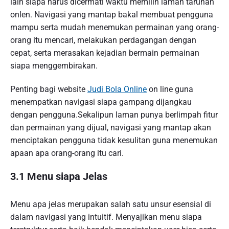
lain siapa harus dicermati waktu memilih laman taruhan
onlen. Navigasi yang mantap bakal membuat pengguna
mampu serta mudah menemukan permainan yang orang-
orang itu mencari, melakukan perdagangan dengan
cepat, serta merasakan kejadian bermain permainan
siapa menggembirakan.
Penting bagi website
Judi Bola Online
on line guna
menempatkan navigasi siapa gampang dijangkau
dengan pengguna.Sekalipun laman punya berlimpah fitur
dan permainan yang dijual, navigasi yang mantap akan
menciptakan pengguna tidak kesulitan guna menemukan
apaan apa orang-orang itu cari.
3.1 Menu siapa Jelas
Menu apa jelas merupakan salah satu unsur esensial di
dalam navigasi yang intuitif. Menyajikan menu siapa