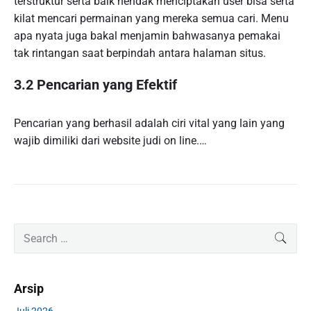
terstruktur serta baik hendak menciptakan user bisa serta
kilat mencari permainan yang mereka semua cari. Menu
apa nyata juga bakal menjamin bahwasanya pemakai
tak rintangan saat berpindah antara halaman situs.
3.2 Pencarian yang Efektif
Pencarian yang berhasil adalah ciri vital yang lain yang
wajib dimiliki dari website judi on line.…
P
S
SEAR
r
e
i
a
m
r
Arsip
a
c
r
h