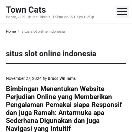
S
Town Cats
k
M
Berita, Judi Online, Bisnis, Teknologi & Gaya Hidup
i
p
Home
situs slot online indonesia
t
o
c
situs slot online indonesia
o
n
t
e
November 27, 2024
by
Bruce Williams
n
Bimbingan Menentukan Website
t
Perjudian Online yang Memberikan
Pengalaman Pemakai siapa Responsif
dan juga Ramah: Antarmuka apa
Sederhana Digunakan dan juga
Navigasi yang Intuitif