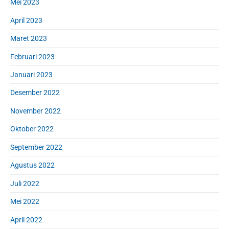
Mei 2023
April 2023
Maret 2023
Februari 2023
Januari 2023
Desember 2022
November 2022
Oktober 2022
September 2022
Agustus 2022
Juli 2022
Mei 2022
April 2022