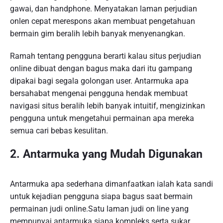
gawai, dan handphone. Menyatakan laman perjudian
onlen cepat merespons akan membuat pengetahuan
bermain gim beralih lebih banyak menyenangkan.
Ramah tentang pengguna berarti kalau situs perjudian
online dibuat dengan bagus maka dari itu gampang
dipakai bagi segala golongan user. Antarmuka apa
bersahabat mengenai pengguna hendak membuat
navigasi situs beralih lebih banyak intuitif, mengizinkan
pengguna untuk mengetahui permainan apa mereka
semua cari bebas kesulitan.
2. Antarmuka yang Mudah Digunakan
Antarmuka apa sederhana dimanfaatkan ialah kata sandi
untuk kejadian pengguna siapa bagus saat bermain
permainan judi online.Satu laman judi on line yang
mempunyai antarmuka siapa kompleks serta sukar