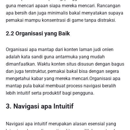
guna mencari apaan siapa mereka mencari. Rancangan
apa bersih dan juga minimalis bakal menyatakan supaya
pemakai mampu konsentrasi di game tanpa distraksi.
2.2 Organisasi yang Baik
Organisasi apa mantap dari konten laman judi onlen
adalah kata sandi guna antarmuka yang mudah
dimanfaatkan. Waktu konten situs disusun dengan bagus
dan juga terstruktur, pemakai bakal bisa dengan segera
mengetahui kabar yang mereka mencari.Organisasi apa
mantap pula bakal membuat process navigasi beralih
lebih intuitif serta produktif bagi pengguna.
3. Navigasi apa Intuitif
Navigasi apa intuitif merupakan alasan esensial yang