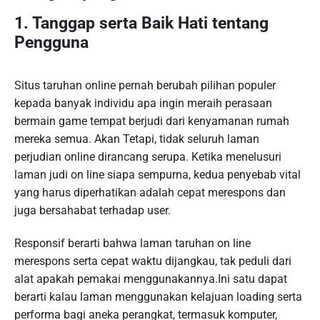
1. Tanggap serta Baik Hati tentang
Pengguna
Situs taruhan online pernah berubah pilihan populer
kepada banyak individu apa ingin meraih perasaan
bermain game tempat berjudi dari kenyamanan rumah
mereka semua. Akan Tetapi, tidak seluruh laman
perjudian online dirancang serupa. Ketika menelusuri
laman judi on line siapa sempurna, kedua penyebab vital
yang harus diperhatikan adalah cepat merespons dan
juga bersahabat terhadap user.
Responsif berarti bahwa laman taruhan on line
merespons serta cepat waktu dijangkau, tak peduli dari
alat apakah pemakai menggunakannya.Ini satu dapat
berarti kalau laman menggunakan kelajuan loading serta
performa bagi aneka perangkat, termasuk komputer,