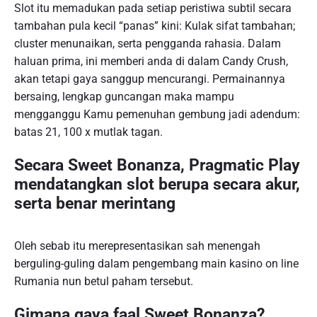
Slot itu memadukan pada setiap peristiwa subtil secara
tambahan pula kecil “panas” kini: Kulak sifat tambahan;
cluster menunaikan, serta pengganda rahasia. Dalam
haluan prima, ini memberi anda di dalam Candy Crush,
akan tetapi gaya sanggup mencurangi. Permainannya
bersaing, lengkap guncangan maka mampu
mengganggu Kamu pemenuhan gembung jadi adendum:
batas 21, 100 x mutlak tagan.
Secara Sweet Bonanza, Pragmatic Play
mendatangkan slot berupa secara akur,
serta benar merintang
Oleh sebab itu merepresentasikan sah menengah
berguling-guling dalam pengembang main kasino on line
Rumania nun betul paham tersebut.
Gimana gaya faal Sweet Bonanza?