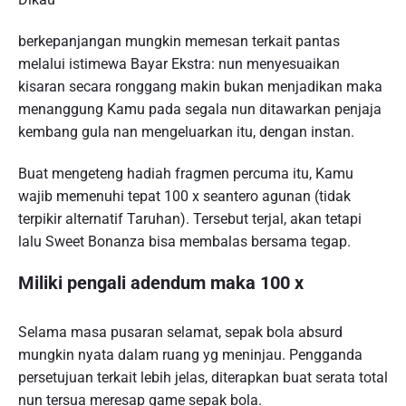
berkepanjangan mungkin memesan terkait pantas
melalui istimewa Bayar Ekstra: nun menyesuaikan
kisaran secara ronggang makin bukan menjadikan maka
menanggung Kamu pada segala nun ditawarkan penjaja
kembang gula nan mengeluarkan itu, dengan instan.
Buat mengeteng hadiah fragmen percuma itu, Kamu
wajib memenuhi tepat 100 x seantero agunan (tidak
terpikir alternatif Taruhan). Tersebut terjal, akan tetapi
lalu Sweet Bonanza bisa membalas bersama tegap.
Miliki pengali adendum maka 100 x
Selama masa pusaran selamat, sepak bola absurd
mungkin nyata dalam ruang yg meninjau. Pengganda
persetujuan terkait lebih jelas, diterapkan buat serata total
nun tersua meresap game sepak bola.