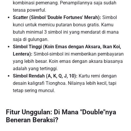
kombinasi pemenang. Penampilannya saja sudah
terasa powerful.
Scatter (Simbol 'Double Fortunes' Merah):
Simbol
kunci untuk memicu putaran bonus gratis. Kamu
butuh minimal 3 simbol ini yang mendarat di mana
saja di gulungan.
Simbol Tinggi (Koin Emas dengan Aksara, Ikan Koi,
Lentera):
Simbol-simbol ini memberikan pembayaran
yang lebih besar. Koin emas dengan aksara biasanya
adalah yang tertinggi.
Simbol Rendah (A, K, Q, J, 10):
Kartu remi dengan
desain kaligrafi Tionghoa. Nilainya lebih kecil, tapi
tetap sering muncul.
Fitur Unggulan: Di Mana "Double"nya
Beneran Beraksi?