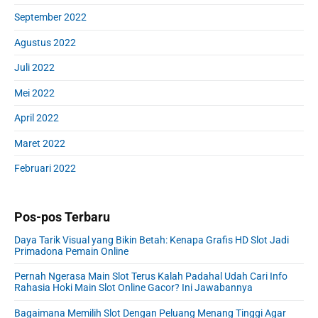
September 2022
Agustus 2022
Juli 2022
Mei 2022
April 2022
Maret 2022
Februari 2022
Pos-pos Terbaru
Daya Tarik Visual yang Bikin Betah: Kenapa Grafis HD Slot Jadi
Primadona Pemain Online
Pernah Ngerasa Main Slot Terus Kalah Padahal Udah Cari Info
Rahasia Hoki Main Slot Online Gacor? Ini Jawabannya
Bagaimana Memilih Slot Dengan Peluang Menang Tinggi Agar