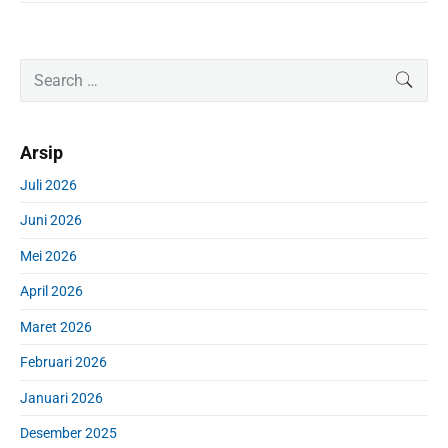
P
S
SEAR
r
e
i
a
m
r
Arsip
a
c
r
h
Juli 2026
y
f
S
Juni 2026
o
i
r
d
Mei 2026
:
e
April 2026
b
a
Maret 2026
r
Februari 2026
Januari 2026
Desember 2025