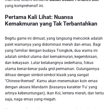
yang komprehensif ini.
Pertama Kali Lihat: Nuansa
Kemakmuran yang Tak Terbantahkan
Begitu game ini dimuat, yang langsung mencolok adalah
palet warnanya yang didominasi merah dan emas. Bagi
yang familiar dengan budaya Tiongkok, dua warna ini
adalah simbol utama dari kemakmuran, kegembiraan,
dan kekayaan. Latar belakangnya sederhana, fokus
utama benar-benar pada grid permainan. Gulungannya
dihiasi dengan simbol-simbol klasik yang sangat
"Chinese-themed". Kamu akan menemukan koin emas
dengan aksara Mandarin (biasanya karakter 'Fu' yang
artinya keberuntungan), ikan Koi, lentera merah, dan tentu
saja, naga emas yang megah.