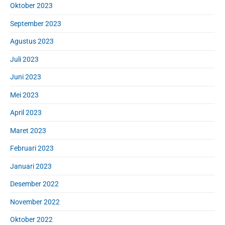
Oktober 2023
September 2023
Agustus 2023
Juli 2023
Juni 2023
Mei 2023
April 2023
Maret 2023
Februari 2023
Januari 2023
Desember 2022
November 2022
Oktober 2022