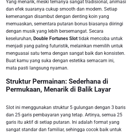
Yang menarik, meski temanya sangat tradisional, animasi
dan efek suaranya cukup smooth dan modern. Setiap
kemenangan disambut dengan denting koin yang
memuaskan, sementara putaran bonus biasanya diiringi
dengan musik yang lebih bersemangat. Secara
keseluruhan,
Double Fortunes Slot
tidak mencoba untuk
menjadi yang paling futuristik, melainkan memilih untuk
menguasai satu tema dengan sangat baik dan konsisten.
Buat kamu yang suka dengan estetika semacam ini,
mata pasti langsung nyaman.
Struktur Permainan: Sederhana di
Permukaan, Menarik di Balik Layar
Slot ini menggunakan struktur 5 gulungan dengan 3 baris
dan 25 garis pembayaran yang tetap. Artinya, semua 25
garis itu aktif di setiap putaran. Ini adalah format yang
sangat standar dan familiar, sehingga cocok baik untuk