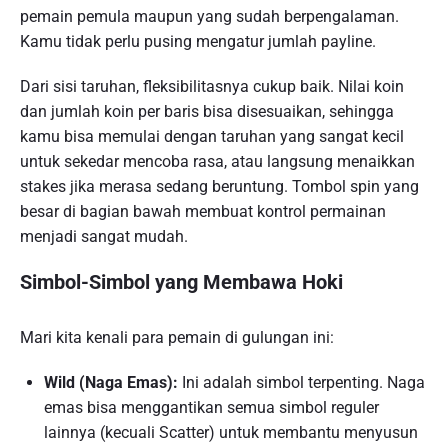
pemain pemula maupun yang sudah berpengalaman.
Kamu tidak perlu pusing mengatur jumlah payline.
Dari sisi taruhan, fleksibilitasnya cukup baik. Nilai koin
dan jumlah koin per baris bisa disesuaikan, sehingga
kamu bisa memulai dengan taruhan yang sangat kecil
untuk sekedar mencoba rasa, atau langsung menaikkan
stakes jika merasa sedang beruntung. Tombol spin yang
besar di bagian bawah membuat kontrol permainan
menjadi sangat mudah.
Simbol-Simbol yang Membawa Hoki
Mari kita kenali para pemain di gulungan ini:
Wild (Naga Emas):
Ini adalah simbol terpenting. Naga
emas bisa menggantikan semua simbol reguler
lainnya (kecuali Scatter) untuk membantu menyusun