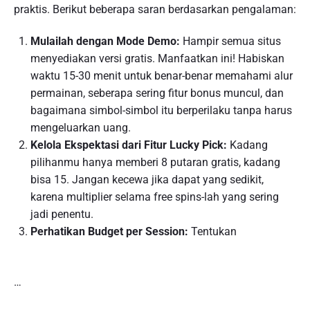
praktis. Berikut beberapa saran berdasarkan pengalaman:
Mulailah dengan Mode Demo:
Hampir semua situs
menyediakan versi gratis. Manfaatkan ini! Habiskan
waktu 15-30 menit untuk benar-benar memahami alur
permainan, seberapa sering fitur bonus muncul, dan
bagaimana simbol-simbol itu berperilaku tanpa harus
mengeluarkan uang.
Kelola Ekspektasi dari Fitur Lucky Pick:
Kadang
pilihanmu hanya memberi 8 putaran gratis, kadang
bisa 15. Jangan kecewa jika dapat yang sedikit,
karena multiplier selama free spins-lah yang sering
jadi penentu.
Perhatikan Budget per Session:
Tentukan
…