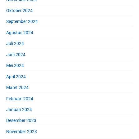
Oktober 2024
September 2024
Agustus 2024
Juli 2024
Juni 2024
Mei 2024
April 2024
Maret 2024
Februari 2024
Januari 2024
Desember 2023
November 2023