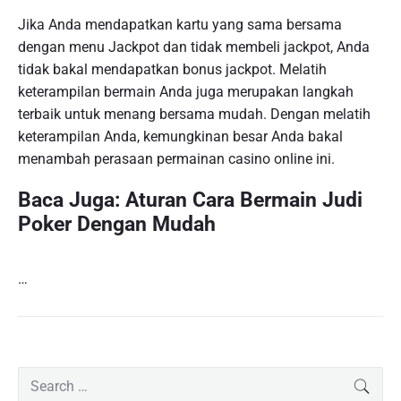
Jika Anda mendapatkan kartu yang sama bersama
dengan menu Jackpot dan tidak membeli jackpot, Anda
tidak bakal mendapatkan bonus jackpot. Melatih
keterampilan bermain Anda juga merupakan langkah
terbaik untuk menang bersama mudah. Dengan melatih
keterampilan Anda, kemungkinan besar Anda bakal
menambah perasaan permainan casino online ini.
Baca Juga: Aturan Cara Bermain Judi
Poker Dengan Mudah
…
P
S
SEAR
r
e