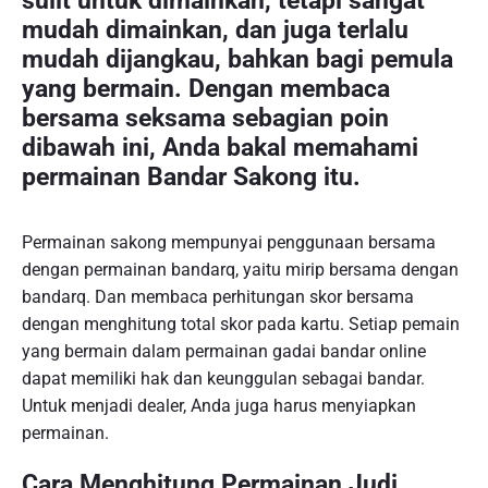
sulit untuk dimainkan, tetapi sangat
mudah dimainkan, dan juga terlalu
mudah dijangkau, bahkan bagi pemula
yang bermain. Dengan membaca
bersama seksama sebagian poin
dibawah ini, Anda bakal memahami
permainan Bandar Sakong itu.
Permainan sakong mempunyai penggunaan bersama
dengan permainan bandarq, yaitu mirip bersama dengan
bandarq. Dan membaca perhitungan skor bersama
dengan menghitung total skor pada kartu. Setiap pemain
yang bermain dalam permainan gadai bandar online
dapat memiliki hak dan keunggulan sebagai bandar.
Untuk menjadi dealer, Anda juga harus menyiapkan
permainan.
Cara Menghitung Permainan Judi