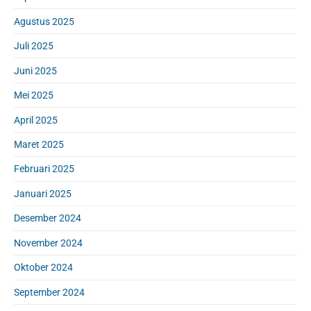
Agustus 2025
Juli 2025
Juni 2025
Mei 2025
April 2025
Maret 2025
Februari 2025
Januari 2025
Desember 2024
November 2024
Oktober 2024
September 2024