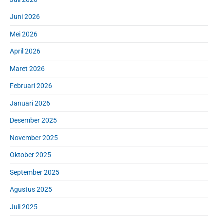
y
f
S
Juni 2026
o
i
r
d
Mei 2026
:
e
April 2026
b
a
Maret 2026
r
Februari 2026
Januari 2026
Desember 2025
November 2025
Oktober 2025
September 2025
Agustus 2025
Juli 2025