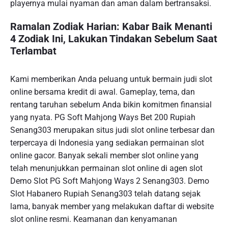
playernya mulai nyaman dan aman dalam bertransaksi.
Ramalan Zodiak Harian: Kabar Baik Menanti
4 Zodiak Ini, Lakukan Tindakan Sebelum Saat
Terlambat
Kami memberikan Anda peluang untuk bermain judi slot
online bersama kredit di awal. Gameplay, tema, dan
rentang taruhan sebelum Anda bikin komitmen finansial
yang nyata. PG Soft Mahjong Ways Bet 200 Rupiah
Senang303 merupakan situs judi slot online terbesar dan
terpercaya di Indonesia yang sediakan permainan slot
online gacor. Banyak sekali member slot online yang
telah menunjukkan permainan slot online di agen slot
Demo Slot PG Soft Mahjong Ways 2 Senang303. Demo
Slot Habanero Rupiah Senang303 telah datang sejak
lama, banyak member yang melakukan daftar di website
slot online resmi. Keamanan dan kenyamanan