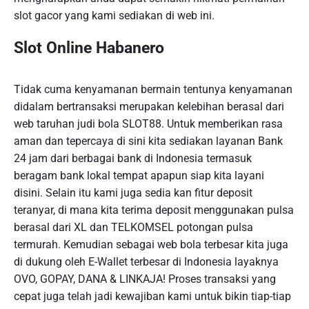
slot gacor yang kami sediakan di web ini.
Slot Online Habanero
Tidak cuma kenyamanan bermain tentunya kenyamanan
didalam bertransaksi merupakan kelebihan berasal dari
web taruhan judi bola SLOT88. Untuk memberikan rasa
aman dan tepercaya di sini kita sediakan layanan Bank
24 jam dari berbagai bank di Indonesia termasuk
beragam bank lokal tempat apapun siap kita layani
disini. Selain itu kami juga sedia kan fitur deposit
teranyar, di mana kita terima deposit menggunakan pulsa
berasal dari XL dan TELKOMSEL potongan pulsa
termurah. Kemudian sebagai web bola terbesar kita juga
di dukung oleh E-Wallet terbesar di Indonesia layaknya
OVO, GOPAY, DANA & LINKAJA! Proses transaksi yang
cepat juga telah jadi kewajiban kami untuk bikin tiap-tiap