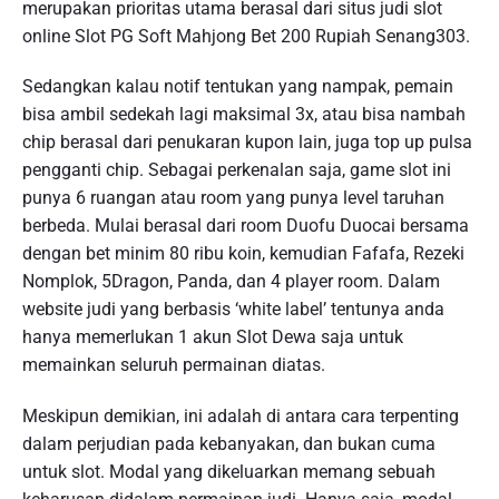
merupakan prioritas utama berasal dari situs judi slot
online Slot PG Soft Mahjong Bet 200 Rupiah Senang303.
Sedangkan kalau notif tentukan yang nampak, pemain
bisa ambil sedekah lagi maksimal 3x, atau bisa nambah
chip berasal dari penukaran kupon lain, juga top up pulsa
pengganti chip. Sebagai perkenalan saja, game slot ini
punya 6 ruangan atau room yang punya level taruhan
berbeda. Mulai berasal dari room Duofu Duocai bersama
dengan bet minim 80 ribu koin, kemudian Fafafa, Rezeki
Nomplok, 5Dragon, Panda, dan 4 player room. Dalam
website judi yang berbasis ‘white label’ tentunya anda
hanya memerlukan 1 akun Slot Dewa saja untuk
memainkan seluruh permainan diatas.
Meskipun demikian, ini adalah di antara cara terpenting
dalam perjudian pada kebanyakan, dan bukan cuma
untuk slot. Modal yang dikeluarkan memang sebuah