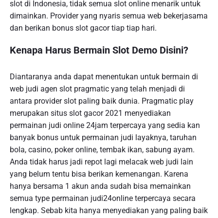
slot di Indonesia, tidak semua slot online menarik untuk
dimainkan. Provider yang nyaris semua web bekerjasama
dan berikan bonus slot gacor tiap tiap hari.
Kenapa Harus Bermain Slot Demo Disini?
Diantaranya anda dapat menentukan untuk bermain di
web judi agen slot pragmatic yang telah menjadi di
antara provider slot paling baik dunia. Pragmatic play
merupakan situs slot gacor 2021 menyediakan
permainan judi online 24jam terpercaya yang sedia kan
banyak bonus untuk permainan judi layaknya, taruhan
bola, casino, poker online, tembak ikan, sabung ayam.
Anda tidak harus jadi repot lagi melacak web judi lain
yang belum tentu bisa berikan kemenangan. Karena
hanya bersama 1 akun anda sudah bisa memainkan
semua type permainan judi24online terpercaya secara
lengkap. Sebab kita hanya menyediakan yang paling baik