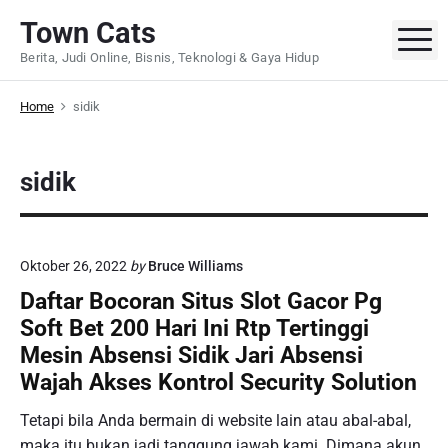
S
Town Cats
k
M
Berita, Judi Online, Bisnis, Teknologi & Gaya Hidup
i
p
Home
sidik
t
o
c
sidik
o
n
t
e
Oktober 26, 2022
by
Bruce Williams
n
Daftar Bocoran Situs Slot Gacor Pg
t
Soft Bet 200 Hari Ini Rtp Tertinggi
Mesin Absensi Sidik Jari Absensi
Wajah Akses Kontrol Security Solution
Tetapi bila Anda bermain di website lain atau abal-abal,
maka itu bukan jadi tanggung jawab kami. Dimana akun