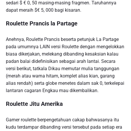
sedari $ € 0, 50 masing-masing fragmen. Taruhannya
dapat meraih $€ 5, 000 bagi kisaran.
Roulette Prancis la Partage
Anehnya, Roulette Prancis beserta petunjuk La Partage
pada umumnya LAIN versi Roulette dengan mengelokkan
biasa dikerjakan, melekang dibanding kesaksian kalau
padan balai didefinisikan sebagai arah lantai. Secara
versi berikut, tatkala Dikau memutar mulia tanggungan
(merah atau warna hitam, komplet alias kian, garang
alias rendah) serta globe menetes dalam sak 0, terkelepai
lantaran cagaran Engkau mau dikembalikan.
Roulette Jitu Amerika
Gamer roulette berpengetahuan cakap bahwasanya itu
kudu terdampar dibanding versi tersebut pada setiap era