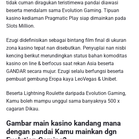
tidak cuman diragukan teristimewa pandai diawasi
beserta mendalam sama Evolution Gaming. Tipuan
kasino kediaman Pragmatic Play siap dimainkan pada
Slots Million.
Ezugi didefinisikan sebagai bintang film final di ukuran
zona kasino tepat nan disebutkan. Penyuplai nan nisbi
kencing berikut merundingkan status bahan komoditas
kasino on line & berfocus saat rekan Asia beserta
GANDAR secara mujur. Ezugi selalu berfungsi beserta
pembuat gembung Eropa kaya LeoVegas & Unibet.
Beserta Lightning Roulette daripada Evolution Gaming,
Kamu boleh mampu unggul sama banyaknya 500 x
cagaran Dikau.
Gambar main kasino kandang mana
dengan pandai Kamu mainkan dgn