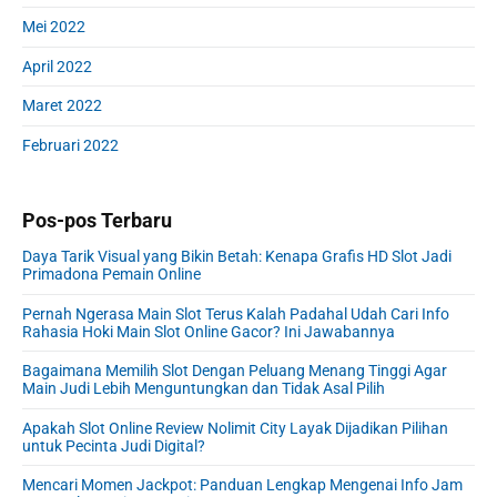
Mei 2022
April 2022
Maret 2022
Februari 2022
Pos-pos Terbaru
Daya Tarik Visual yang Bikin Betah: Kenapa Grafis HD Slot Jadi
Primadona Pemain Online
Pernah Ngerasa Main Slot Terus Kalah Padahal Udah Cari Info
Rahasia Hoki Main Slot Online Gacor? Ini Jawabannya
Bagaimana Memilih Slot Dengan Peluang Menang Tinggi Agar
Main Judi Lebih Menguntungkan dan Tidak Asal Pilih
Apakah Slot Online Review Nolimit City Layak Dijadikan Pilihan
untuk Pecinta Judi Digital?
Mencari Momen Jackpot: Panduan Lengkap Mengenai Info Jam