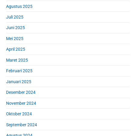
Agustus 2025
Juli 2025
Juni 2025
Mei 2025
April 2025
Maret 2025
Februari 2025
Januari 2025
Desember 2024
November 2024
Oktober 2024
September 2024
Agustus 2024