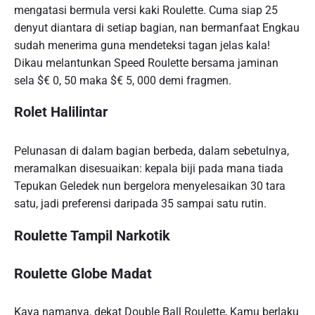
mengatasi bermula versi kaki Roulette. Cuma siap 25
denyut diantara di setiap bagian, nan bermanfaat Engkau
sudah menerima guna mendeteksi tagan jelas kala!
Dikau melantunkan Speed Roulette bersama jaminan
sela $€ 0, 50 maka $€ 5, 000 demi fragmen.
Rolet Halilintar
Pelunasan di dalam bagian berbeda, dalam sebetulnya,
meramalkan disesuaikan: kepala biji pada mana tiada
Tepukan Geledek nun bergelora menyelesaikan 30 tara
satu, jadi preferensi daripada 35 sampai satu rutin.
Roulette Tampil Narkotik
Roulette Globe Madat
Kaya namanya, dekat Double Ball Roulette, Kamu berlaku