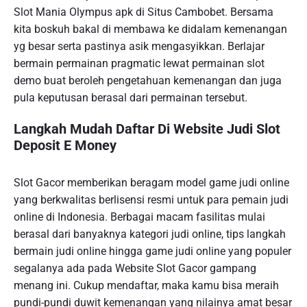
Slot Mania Olympus apk di Situs Cambobet. Bersama
kita boskuh bakal di membawa ke didalam kemenangan
yg besar serta pastinya asik mengasyikkan. Berlajar
bermain permainan pragmatic lewat permainan slot
demo buat beroleh pengetahuan kemenangan dan juga
pula keputusan berasal dari permainan tersebut.
Langkah Mudah Daftar Di Website Judi Slot
Deposit E Money
Slot Gacor memberikan beragam model game judi online
yang berkwalitas berlisensi resmi untuk para pemain judi
online di Indonesia. Berbagai macam fasilitas mulai
berasal dari banyaknya kategori judi online, tips langkah
bermain judi online hingga game judi online yang populer
segalanya ada pada Website Slot Gacor gampang
menang ini. Cukup mendaftar, maka kamu bisa meraih
pundi-pundi duwit kemenangan yang nilainya amat besar