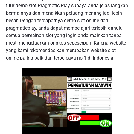
fitur demo slot Pragmatic Play supaya anda jelas langkah
bermainnya dan menaikkan peluang menang jadi lebih
besar. Dengan terdapatnya demo slot online dari
pragmaticplay, anda dapat mempelajari terlebih dahulu
semua permainan slot yang ingin anda mainkan tanpa
mesti mengeluarkan ongkos sepeserpun. Karena website
yang kami rekomendasikan merupakan website slot
online paling baik dan terpercaya no 1 di Indonesia.