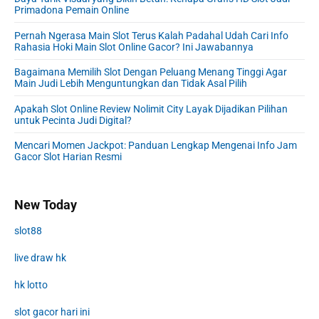
Primadona Pemain Online
Pernah Ngerasa Main Slot Terus Kalah Padahal Udah Cari Info
Rahasia Hoki Main Slot Online Gacor? Ini Jawabannya
Bagaimana Memilih Slot Dengan Peluang Menang Tinggi Agar
Main Judi Lebih Menguntungkan dan Tidak Asal Pilih
Apakah Slot Online Review Nolimit City Layak Dijadikan Pilihan
untuk Pecinta Judi Digital?
Mencari Momen Jackpot: Panduan Lengkap Mengenai Info Jam
Gacor Slot Harian Resmi
New Today
slot88
live draw hk
hk lotto
slot gacor hari ini