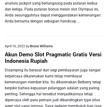
analisis jackpot yang berlangsung pada putaran kedua
dan ketiga. Pada putaran bonus mesin slot Olympus ini,
Anda sesungguhnya dapat menggandakan kemenangan
Anda bersama dengan sebagian handicap …
April 16, 2022
by
Bruce Williams
Akun Demo Slot Pragmatic Gratis Versi
Indonesia Rupiah
Disamping itu berasal dari segi pembayaran juga sangat
terpercaya dikarenakan kami tetap membayar
kemenangan member kita. Itu dikarenakan Betberry tetap
berpikir bahwa kepuasan pelanggan adalah yang paling
penting. Sehingga hal tersebut menjadikannya tetap
dipercaya oleh para pemain judi dibandingkan type situs
agen slot yang lainnya. Saya sedang membutuh kan jasa