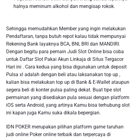
halnya meminum alkohol dan mengisap rokok.
Sehingga memudahkan Member yang ingin melakukan
Pendaftaran, tanpa butuh repot kalau tidak mempunyai
Rekening Bank layaknya BCA, BNI, BRI dan MANDIRI.
Dengan begitu para pemain Judi Slot Online bisa coba
untuk Daftar Slot Pakai Akun Linkaja di Situs Tergacor
Hari ini . Cara kedua yang bisa digunakan untuk deposit
Pulsa xl adalah dengan beli atau laksanakan top up ,
kalian bisa melakukan top up di Bank & E-Wallet ataupun
segera beli di konter pulsa paling dekat. Buat tipe slot
permainan yang disediakan pula sesuai dengan platform
iOS serta Android, yang artinya Kamu bisa terhubung slot
ini kapan juga Kamu suka dikala bepergian.
IDN POKER merupakan pilihan platform game taruhan
judi online Poker online terbaik dan terpercaya di