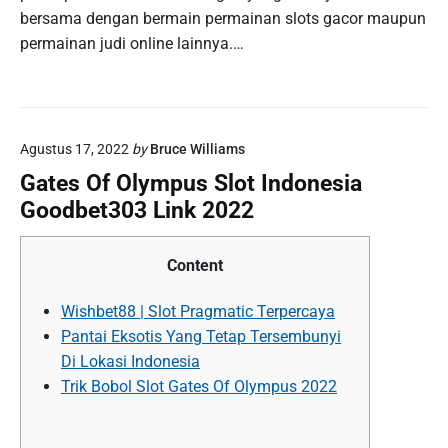
bersama dengan bermain permainan slots gacor maupun
permainan judi online lainnya.…
Agustus 17, 2022
by
Bruce Williams
Gates Of Olympus Slot Indonesia
Goodbet303 Link 2022
Content
Wishbet88 | Slot Pragmatic Terpercaya
Pantai Eksotis Yang Tetap Tersembunyi
Di Lokasi Indonesia
Trik Bobol Slot Gates Of Olympus 2022