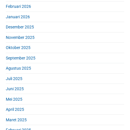
r
Februari 2026
Januari 2026
Desember 2025
November 2025
Oktober 2025
September 2025
Agustus 2025
Juli 2025
Juni 2025
Mei 2025
April 2025
Maret 2025