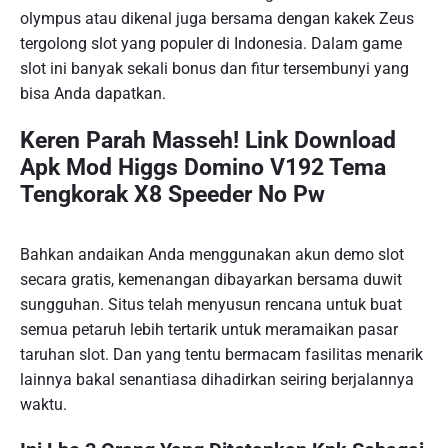
olympus atau dikenal juga bersama dengan kakek Zeus
tergolong slot yang populer di Indonesia. Dalam game
slot ini banyak sekali bonus dan fitur tersembunyi yang
bisa Anda dapatkan.
Keren Parah Masseh! Link Download
Apk Mod Higgs Domino V192 Tema
Tengkorak X8 Speeder No Pw
Bahkan andaikan Anda menggunakan akun demo slot
secara gratis, kemenangan dibayarkan bersama duwit
sungguhan. Situs telah menyusun rencana untuk buat
semua petaruh lebih tertarik untuk meramaikan pasar
taruhan slot. Dan yang tentu bermacam fasilitas menarik
lainnya bakal senantiasa dihadirkan seiring berjalannya
waktu.