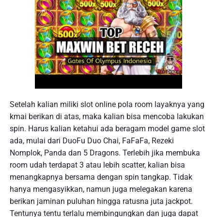
Setelah kalian miliki slot online pola room layaknya yang
kmai berikan di atas, maka kalian bisa mencoba lakukan
spin. Harus kalian ketahui ada beragam model game slot
ada, mulai dari DuoFu Duo Chai, FaFaFa, Rezeki
Nomplok, Panda dan 5 Dragons. Terlebih jika membuka
room udah terdapat 3 atau lebih scatter, kalian bisa
menangkapnya bersama dengan spin tangkap. Tidak
hanya mengasyikkan, namun juga melegakan karena
berikan jaminan puluhan hingga ratusna juta jackpot.
Tentunya tentu terlalu membingungkan dan juga dapat