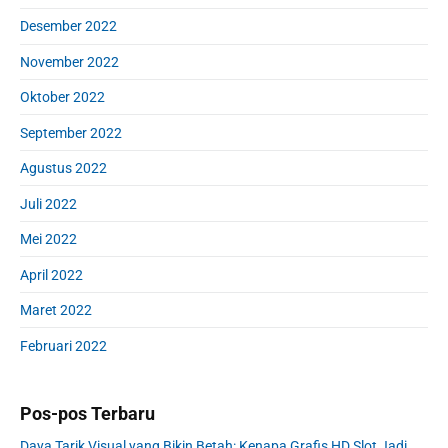
Desember 2022
November 2022
Oktober 2022
September 2022
Agustus 2022
Juli 2022
Mei 2022
April 2022
Maret 2022
Februari 2022
Pos-pos Terbaru
Daya Tarik Visual yang Bikin Betah: Kenapa Grafis HD Slot Jadi