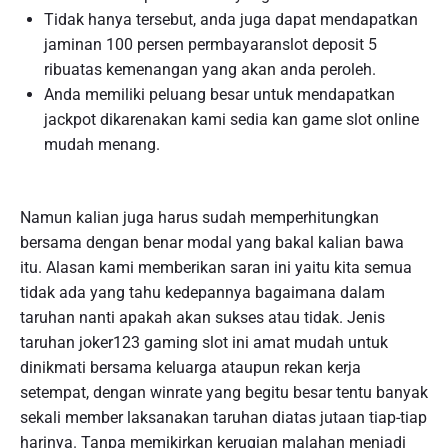
Tidak hanya tersebut, anda juga dapat mendapatkan
jaminan 100 persen permbayaranslot deposit 5
ribuatas kemenangan yang akan anda peroleh.
Anda memiliki peluang besar untuk mendapatkan
jackpot dikarenakan kami sedia kan game slot online
mudah menang.
Namun kalian juga harus sudah memperhitungkan
bersama dengan benar modal yang bakal kalian bawa
itu. Alasan kami memberikan saran ini yaitu kita semua
tidak ada yang tahu kedepannya bagaimana dalam
taruhan nanti apakah akan sukses atau tidak. Jenis
taruhan joker123 gaming slot ini amat mudah untuk
dinikmati bersama keluarga ataupun rekan kerja
setempat, dengan winrate yang begitu besar tentu banyak
sekali member laksanakan taruhan diatas jutaan tiap-tiap
harinya. Tanpa memikirkan kerugian malahan menjadi