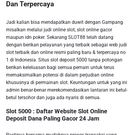
Dan Terpercaya
Jadi kalian bisa mendapatkan duwit dengan Gampang
misalkan melalui judi online slot, slot online gacor
maupun idn poker. Sekarang SLOT88 telah datang
dengan berikan pelayanan yang terbaik sebagai web judi
slot terbaik dan online resmi paling baru & terpercaya no
1 di Indonesia. Situs slot deposit 5000 tanpa potongan
berikan keleluasan bagi semua pemain untuk terus
memaksimalkan potensi di dalam perjudian online
khususnya di permainan slot. Keuntungan untuk yang ini
admin benar-benar merekomendasikan lantaran ini betul-
betul tersohor dan juga ada nyaris di semua.
Slot 5000 : Daftar Website Slot Online
Deposit Dana Paling Gacor 24 Jam
Pastinya bersama mudahnya proses transaksi yang