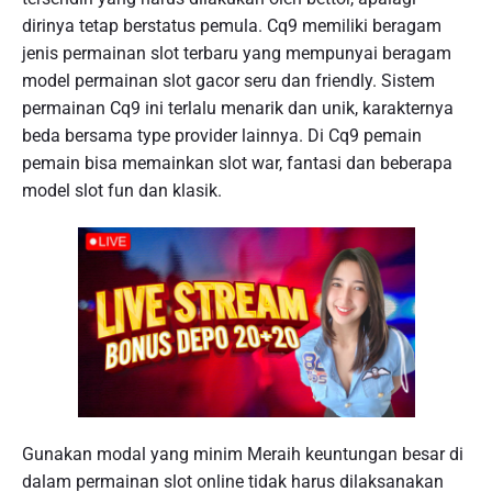
dirinya tetap berstatus pemula. Cq9 memiliki beragam
jenis permainan slot terbaru yang mempunyai beragam
model permainan slot gacor seru dan friendly. Sistem
permainan Cq9 ini terlalu menarik dan unik, karakternya
beda bersama type provider lainnya. Di Cq9 pemain
pemain bisa memainkan slot war, fantasi dan beberapa
model slot fun dan klasik.
Gunakan modal yang minim Meraih keuntungan besar di
dalam permainan slot online tidak harus dilaksanakan