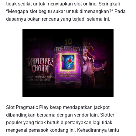
tidak sedikit untuk menyiapkan slot online. Seringkali
“Mengapa slot begitu sukar untuk dimenangkan?” Pada
dasarnya bukan rencana yang terjadi selama ini.
Slot Pragmatic Play kerap mendapatkan jackpot
dibandingkan bersama dengan vendor lain. Slotter
populer yang tidak butuh dipertanyakan lagi tidak
mengenal pemasok kondang ini. Kehadirannya tentu