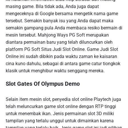
masing game. Bila tidak ada, Anda juga dapat
mengeceknya di Google bersama mengetik nama game
tersebut. Semakin banyak isu yang Anda dapat maka
semakin gampang pula Anda membaca resiko bermain di
mesin tersebut. Mahjong Ways PG Soft merupakan
diantara permainan baru yang telah diluncurkan oleh
platform PG Soft Situs Judi Slot Online. Game Judi Slot
Online ini sudah dibikin pada waktu zaman ke kaisaran
cina kuno dahulu, sebagai di antara game catur tiongkok
klasik untuk menghibur waktu senggang mereka.
Slot Gates Of Olympus Demo
Selain item mesin slot, penyedia slot online Playtech juga
telah meluncurkan game slot online dengan RTP tinggi
untuk menembak ikan. Jenis permainan slot 3D miliki
tampilan yang terlalu unggul untuk dimainkan karena
tampilan yang terlalu baik. Jenis game slot ini jadi pilihan