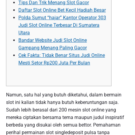
Tips Dan Trik Menang Slot Gacor
Daftar Slot Online Bet Kecil Hadiah Besar
Polda Sumut “hajar” Kantor Operator 303
Judi Slot Online Terbesar Di Sumatera
Utara
Bandar Website Judi Slot Online
Gampang Menang Paling Gacor
Cek Fakta: Tidak Benar Situs Judi Online
Mesti Setor Rp200 Juta Per Bulan
Namun, satu hal yang butuh diketahui, dalam bermain
slot ini kalian tidak hanya butuh keberuntungan saja.
Sudah lebih berasal dari 200 mesin slot online yang
mereka ciptakan bersama tema maupun judul inspiratif
berbeda yang disukai oleh semua bettor. Pemahaman
perihal permainan slot singledeposit pulsa tanpa