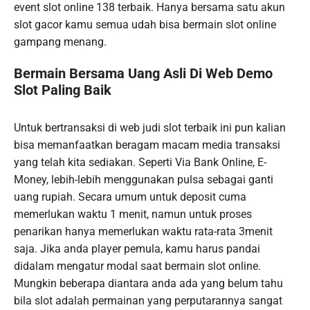
event slot online 138 terbaik. Hanya bersama satu akun
slot gacor kamu semua udah bisa bermain slot online
gampang menang.
Bermain Bersama Uang Asli Di Web Demo
Slot Paling Baik
Untuk bertransaksi di web judi slot terbaik ini pun kalian
bisa memanfaatkan beragam macam media transaksi
yang telah kita sediakan. Seperti Via Bank Online, E-
Money, lebih-lebih menggunakan pulsa sebagai ganti
uang rupiah. Secara umum untuk deposit cuma
memerlukan waktu 1 menit, namun untuk proses
penarikan hanya memerlukan waktu rata-rata 3menit
saja. Jika anda player pemula, kamu harus pandai
didalam mengatur modal saat bermain slot online.
Mungkin beberapa diantara anda ada yang belum tahu
bila slot adalah permainan yang perputarannya sangat