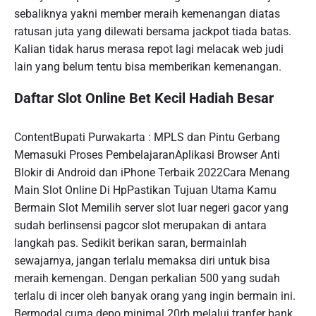
sebaliknya yakni member meraih kemenangan diatas
ratusan juta yang dilewati bersama jackpot tiada batas.
Kalian tidak harus merasa repot lagi melacak web judi
lain yang belum tentu bisa memberikan kemenangan.
Daftar Slot Online Bet Kecil Hadiah Besar
ContentBupati Purwakarta : MPLS dan Pintu Gerbang
Memasuki Proses PembelajaranAplikasi Browser Anti
Blokir di Android dan iPhone Terbaik 2022Cara Menang
Main Slot Online Di HpPastikan Tujuan Utama Kamu
Bermain Slot Memilih server slot luar negeri gacor yang
sudah berlinsensi pagcor slot merupakan di antara
langkah pas. Sedikit berikan saran, bermainlah
sewajarnya, jangan terlalu memaksa diri untuk bisa
meraih kemengan. Dengan perkalian 500 yang sudah
terlalu di incer oleh banyak orang yang ingin bermain ini.
Bermodal cuma depo minimal 20rb melalui tranfer bank,