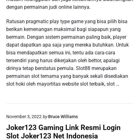
dengan permainan judi online lainnya.
Ratusan pragmatic play type game yang bisa pilih bisa
berikan kemenangan maksimal bagi siapapun yang
bermain. Dengan sistem permainan paling baik, player
dapat dapatkan apa saja yang mereka butuhkan. Untuk
bisa mendapatkan semua ini, tentu ada cara-cara
tersendiri yang harus dikerjakan oleh bettor, apalagi
dirinya tetap berstatus pemula. Slot88 merupakan
permainan slot ternama yang banyak sekali disediakan
slot hoki oleh mayortitas website slot terbaik, slot …
November 3, 2022
by
Bruce Williams
Joker123 Gaming Link Resmi Login
Slot Joker123 Net Indonesia