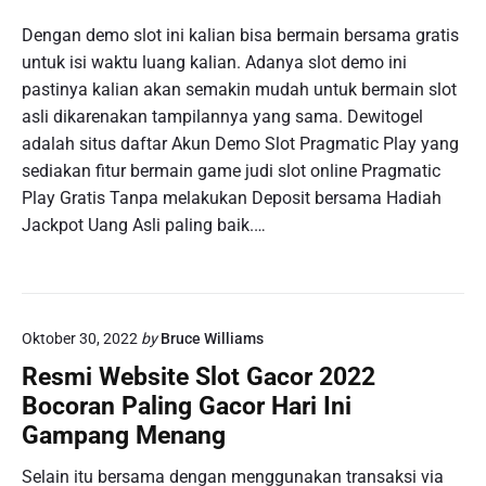
Dengan demo slot ini kalian bisa bermain bersama gratis
untuk isi waktu luang kalian. Adanya slot demo ini
pastinya kalian akan semakin mudah untuk bermain slot
asli dikarenakan tampilannya yang sama. Dewitogel
adalah situs daftar Akun Demo Slot Pragmatic Play yang
sediakan fitur bermain game judi slot online Pragmatic
Play Gratis Tanpa melakukan Deposit bersama Hadiah
Jackpot Uang Asli paling baik.…
Oktober 30, 2022
by
Bruce Williams
Resmi Website Slot Gacor 2022
Bocoran Paling Gacor Hari Ini
Gampang Menang
Selain itu bersama dengan menggunakan transaksi via