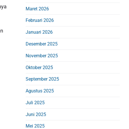
d
nya
Maret 2026
e
b
Februari 2026
a
in
Januari 2026
r
Desember 2025
November 2025
Oktober 2025
September 2025
Agustus 2025
Juli 2025
Juni 2025
Mei 2025