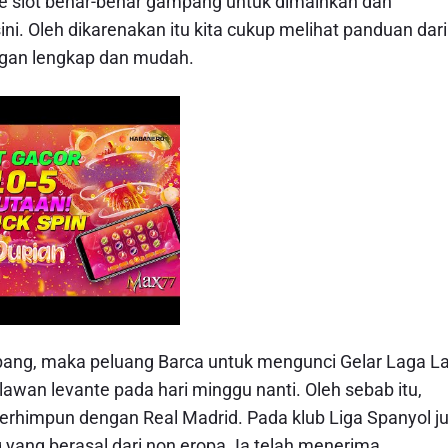
me slot benar-benar gampang untuk dimainkan dan
ni. Oleh dikarenakan itu kita cukup melihat panduan dari
dengan lengkap dan mudah.
mbang, maka peluang Barca untuk mengunci Gelar Laga L
awan levante pada hari minggu nanti. Oleh sebab itu,
 berhimpun dengan Real Madrid. Pada klub Liga Spanyol j
yang berasal dari non eropa. Ia telah menerima