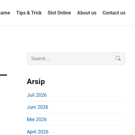
Game
Tips & Trick
Slot Online
About us
Contact us
P
S
SEARC
e
r
a
i
r
Arsip
m
c
a
h
Juli 2026
r
f
Juni 2026
o
y
r
S
Mei 2026
:
i
April 2026