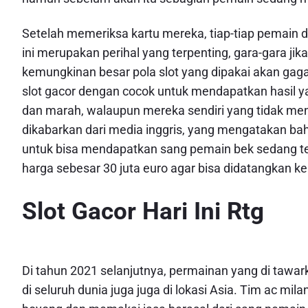
Setelah memeriksa kartu mereka, tiap-tiap pemain d
ini merupakan perihal yang terpenting, gara-gara 
kemungkinan besar pola slot yang dipakai akan gag
slot gacor dengan cocok untuk mendapatkan hasil 
dan marah, walaupun mereka sendiri yang tidak menj
dikabarkan dari media inggris, yang mengatakan b
untuk bisa mendapatkan sang pemain bek sedang t
harga sebesar 30 juta euro agar bisa didatangkan k
Slot Gacor Hari Ini Rtg
Di tahun 2021 selanjutnya, permainan yang di tawarkan
di seluruh dunia juga juga di lokasi Asia. Tim ac mil