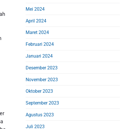
Mei 2024
kah
April 2024
Maret 2024
h
Februari 2024
Januari 2024
n
Desember 2023
November 2023
Oktober 2023
September 2023
er
Agustus 2023
sa
Juli 2023