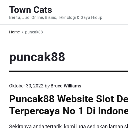
S
Town Cats
k
Berita, Judi Online, Bisnis, Teknologi & Gaya Hidup
i
p
Home
puncak88
t
o
c
puncak88
o
n
t
e
Oktober 30, 2022
by
Bruce Williams
n
Puncak88 Website Slot De
t
Terpercaya No 1 Di Indon
Sekiranya anda tertarik, kami juga sediakan lama