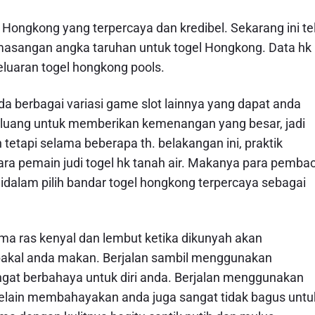
 Hongkong yang terpercaya dan kredibel. Sekarang ini te
emasangan angka taruhan untuk togel Hongkong. Data hk
eluaran togel hongkong pools.
nda berbagai variasi game slot lainnya yang dapat anda
 peluang untuk memberikan kemenangan yang besar, jadi
etapi selama beberapa th. belakangan ini, praktik
ra pemain judi togel hk tanah air. Makanya para pemba
i didalam pilih bandar togel hongkong terpercaya sebagai
ma ras kenyal dan lembut ketika dikunyah akan
 bakal anda makan. Berjalan sambil menggunakan
gat berbahaya untuk diri anda. Berjalan menggunakan
 selain membahayakan anda juga sangat tidak bagus untu