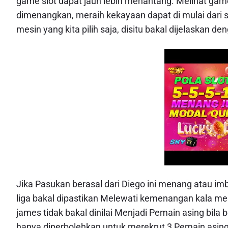
game slot dapat jauh lebih menantang. Melihat ga
dimenangkan, meraih kekayaan dapat di mulai dari si
mesin yang kita pilih saja, disitu bakal dijelaskan 
Jika Pasukan berasal dari Diego ini menang atau i
liga bakal dipastikan Melewati kemenangan kala mel
james tidak bakal dinilai Menjadi Pemain asing bila
hanya diperbolehkan untuk merekrut 3 Pemain asing 