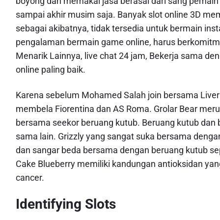
boyong dan memakai jasa berasal dari sang pemain t
sampai akhir musim saja. Banyak slot online 3D me
sebagai akibatnya, tidak tersedia untuk bermain in
pengalaman bermain game online, harus berkomitme
Menarik Lainnya, live chat 24 jam, Bekerja sama de
online paling baik.
Karena sebelum Mohamed Salah join bersama Liverpo
membela Fiorentina dan AS Roma. Grolar Bear merup
bersama seekor beruang kutub. Beruang kutub dan 
sama lain. Grizzly yang sangat suka bersama denga
dan sangar beda bersama dengan beruang kutub sepe
Cake Blueberry memiliki kandungan antioksidan yan
cancer.
Identifying Slots