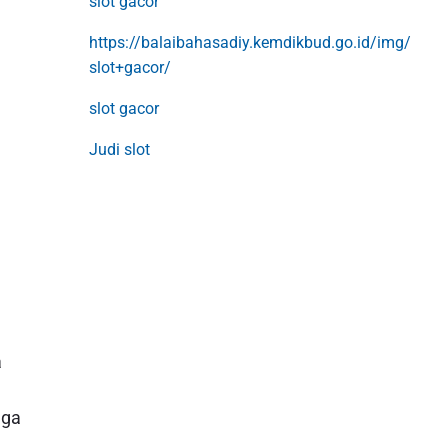
slot gacor
https://balaibahasadiy.kemdikbud.go.id/img/
slot+gacor/
slot gacor
Judi slot
a
uga