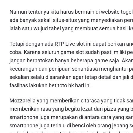
Namun tentunya kita harus bermain di website togel
ada banyak sekali situs-situs yang menyediakan p
ialah satu wujud tabel yang membuat semua hasil k
Tetapi dengan ada RTP Live slot ini dapat berikan a
coba. Karena seluruh game slot sudah pasti miliki
jangan berpatokan hanya beberapa game saja. Akan t
kecurangan dan penipuan senantiasa menghantui pa
sekalian selalu disarankan agar tetap detail dan jel
fasilitas lakukan bet toto hk hari ini.
Mozzarella yang memberikan citarasa yang tidak sa
memberikan rasa yang begitu lezat dari pizza yang
smartphone juga merupakan di antara cara yang san
smartphone juga terlalu di benci oleh orang jepang