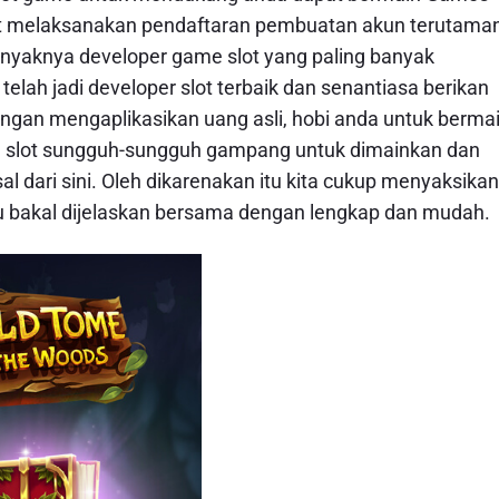
pat melaksanakan pendaftaran pembuatan akun terutama
banyaknya developer game slot yang paling banyak
telah jadi developer slot terbaik dan senantiasa berikan
gan mengaplikasikan uang asli, hobi anda untuk berma
e slot sungguh-sungguh gampang untuk dimainkan dan
 dari sini. Oleh dikarenakan itu kita cukup menyaksikan
situ bakal dijelaskan bersama dengan lengkap dan mudah.