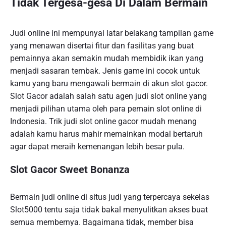
Tidak Tergesa-gesa Di Dalam Bermain
Judi online ini mempunyai latar belakang tampilan game
yang menawan disertai fitur dan fasilitas yang buat
pemainnya akan semakin mudah membidik ikan yang
menjadi sasaran tembak. Jenis game ini cocok untuk
kamu yang baru mengawali bermain di akun slot gacor.
Slot Gacor adalah salah satu agen judi slot online yang
menjadi pilihan utama oleh para pemain slot online di
Indonesia. Trik judi slot online gacor mudah menang
adalah kamu harus mahir memainkan modal bertaruh
agar dapat meraih kemenangan lebih besar pula.
Slot Gacor Sweet Bonanza
Bermain judi online di situs judi yang terpercaya sekelas
Slot5000 tentu saja tidak bakal menyulitkan akses buat
semua membernya. Bagaimana tidak, member bisa