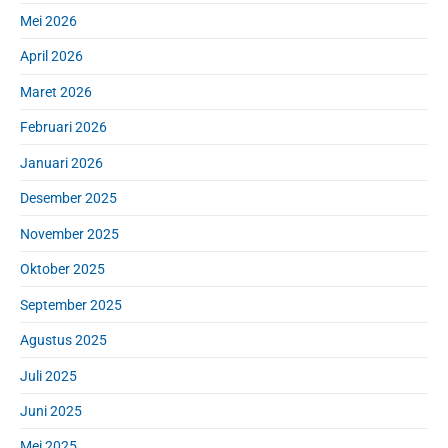
i
r
d
Mei 2026
:
e
April 2026
b
a
Maret 2026
r
Februari 2026
Januari 2026
Desember 2025
November 2025
Oktober 2025
September 2025
Agustus 2025
Juli 2025
Juni 2025
Mei 2025