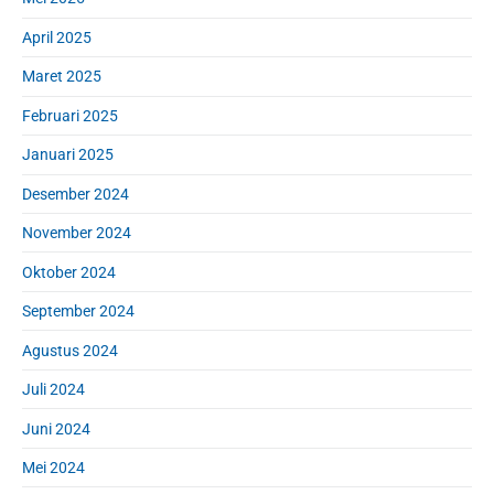
April 2025
Maret 2025
Februari 2025
Januari 2025
Desember 2024
November 2024
Oktober 2024
September 2024
Agustus 2024
Juli 2024
Juni 2024
Mei 2024