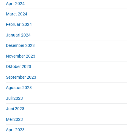
April 2024
Maret 2024
Februari 2024
Januari 2024
Desember 2023
November 2023
Oktober 2023
September 2023
Agustus 2023
Juli 2023
Juni 2023
Mei 2023
April 2023