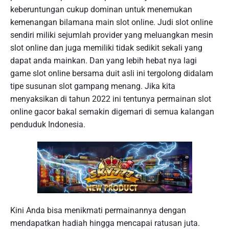
keberuntungan cukup dominan untuk menemukan
kemenangan bilamana main slot online. Judi slot online
sendiri miliki sejumlah provider yang meluangkan mesin
slot online dan juga memiliki tidak sedikit sekali yang
dapat anda mainkan. Dan yang lebih hebat nya lagi
game slot online bersama duit asli ini tergolong didalam
tipe susunan slot gampang menang. Jika kita
menyaksikan di tahun 2022 ini tentunya permainan slot
online gacor bakal semakin digemari di semua kalangan
penduduk Indonesia.
Kini Anda bisa menikmati permainannya dengan
mendapatkan hadiah hingga mencapai ratusan juta.