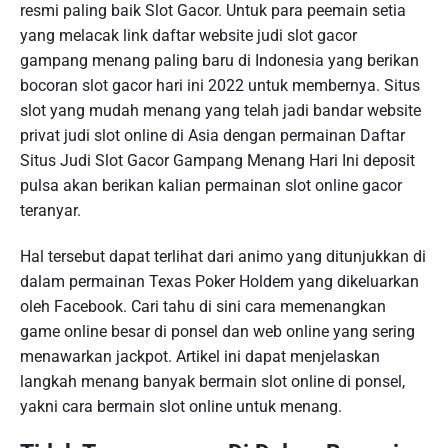
resmi paling baik Slot Gacor. Untuk para peemain setia
yang melacak link daftar website judi slot gacor
gampang menang paling baru di Indonesia yang berikan
bocoran slot gacor hari ini 2022 untuk membernya. Situs
slot yang mudah menang yang telah jadi bandar website
privat judi slot online di Asia dengan permainan Daftar
Situs Judi Slot Gacor Gampang Menang Hari Ini deposit
pulsa akan berikan kalian permainan slot online gacor
teranyar.
Hal tersebut dapat terlihat dari animo yang ditunjukkan di
dalam permainan Texas Poker Holdem yang dikeluarkan
oleh Facebook. Cari tahu di sini cara memenangkan
game online besar di ponsel dan web online yang sering
menawarkan jackpot. Artikel ini dapat menjelaskan
langkah menang banyak bermain slot online di ponsel,
yakni cara bermain slot online untuk menang.