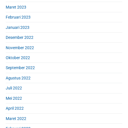
Maret 2023
Februari 2023
Januari 2023
Desember 2022
November 2022
Oktober 2022
September 2022
Agustus 2022
Juli 2022
Mei 2022
April 2022
Maret 2022