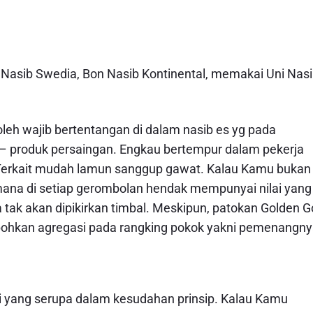
Nasib Swedia, Bon Nasib Kontinental, memakai Uni Nas
leh wajib bertentangan di dalam nasib es yg pada
 produk persaingan. Engkau bertempur dalam pekerja
Terkait mudah lamun sanggup gawat. Kalau Kamu bukan
na di setiap gerombolan hendak mempunyai nilai yang
 tak akan dipikirkan timbal. Meskipun, patokan Golden G
obohkan agregasi pada rangking pokok yakni pemenangny
ji yang serupa dalam kesudahan prinsip. Kalau Kamu