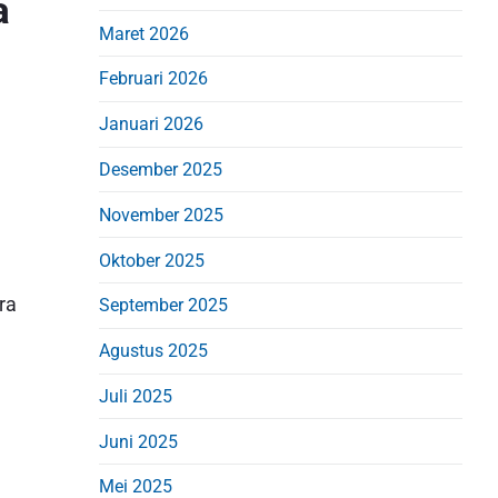
a
d
Maret 2026
e
b
Februari 2026
a
Januari 2026
r
Desember 2025
November 2025
Oktober 2025
ra
September 2025
Agustus 2025
Juli 2025
Juni 2025
Mei 2025