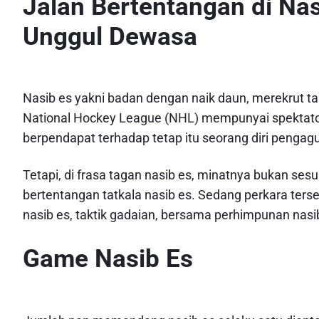
Jalan Bertentangan di Na
Unggul Dewasa
Nasib es yakni badan dengan naik daun, merekrut tand
National Hockey League (NHL) mempunyai spektator 
berpendapat terhadap tetap itu seorang diri pengag
Tetapi, di frasa tagan nasib es, minatnya bukan se
bertentangan tatkala nasib es. Sedang perkara ter
nasib es, taktik gadaian, bersama perhimpunan nasi
Game Nasib Es