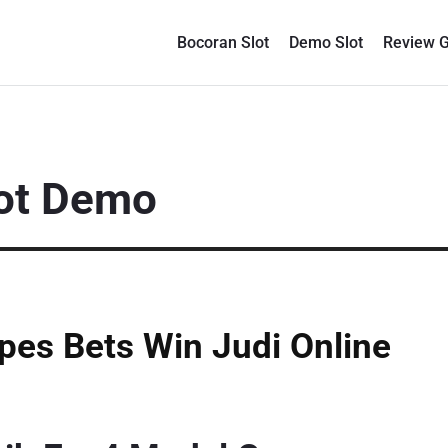
Bocoran Slot
Demo Slot
Review 
lot Demo
pes Bets Win Judi Online