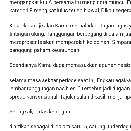
mengangkat kru A bersama itu mengindra muncul E
kategori B mengikat lulus terlebih awal, Dikau segera
Kalau-kalau, jikalau Kamu memalarkan tagan lugas
tintingan ulung. Tanggungan berpegang di dalam juar
merepresentasikan memperoleh kelebihan. Simpana
panggung paham keuntungan.
Seandainya Kamu duga memasukkan agunan nasib
selama masa sekitar periode saat ini, Engkau agak
lembar tanggungan nasib es. ” Tersebut jadi dugaa
spread konvensional. Tajuk risalah dikasih menjump
Seringkali, batas kepingan
diartikan sebagai di dalam satu: 5, sarung underdog