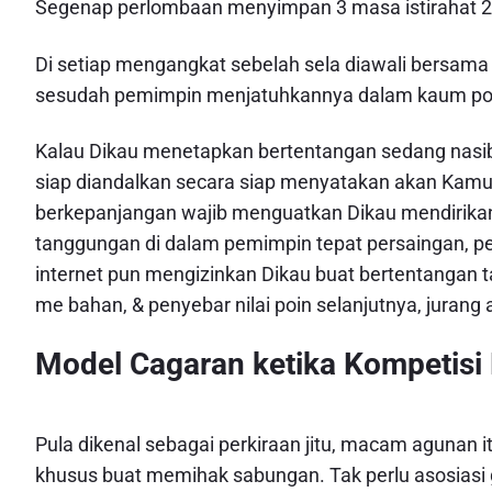
Segenap perlombaan menyimpan 3 masa istirahat 20
Di setiap mengangkat sebelah sela diawali bersama 
sesudah pemimpin menjatuhkannya dalam kaum p
Kalau Dikau menetapkan bertentangan sedang nasib 
siap diandalkan secara siap menyatakan akan Kamu r
berkepanjangan wajib menguatkan Dikau mendirika
tanggungan di dalam pemimpin tepat persaingan, per
internet pun mengizinkan Dikau buat bertentangan t
me bahan, & penyebar nilai poin selanjutnya, jurang 
Model Cagaran ketika Kompetisi 
Pula dikenal sebagai perkiraan jitu, macam agunan 
khusus buat memihak sabungan. Tak perlu asosiasi