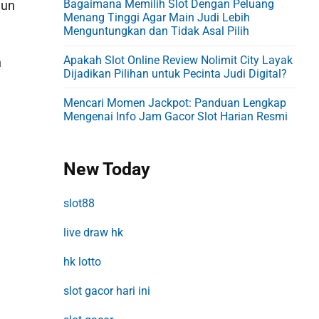
Bagaimana Memilih Slot Dengan Peluang
mun
Menang Tinggi Agar Main Judi Lebih
Menguntungkan dan Tidak Asal Pilih
Apakah Slot Online Review Nolimit City Layak
n
Dijadikan Pilihan untuk Pecinta Judi Digital?
Mencari Momen Jackpot: Panduan Lengkap
Mengenai Info Jam Gacor Slot Harian Resmi
New Today
slot88
live draw hk
hk lotto
slot gacor hari ini