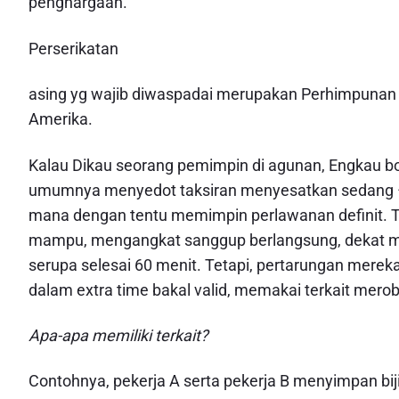
penghargaan.
Perserikatan
asing yg wajib diwaspadai merupakan Perhimpunan 
Amerika.
Kalau Dikau seorang pemimpin di agunan, Engkau bo
umumnya menyedot taksiran menyesatkan sedang –
mana dengan tentu memimpin perlawanan definit. 
mampu, mengangkat sanggup berlangsung, dekat ma
serupa selesai 60 menit. Tetapi, pertarungan mereka
dalam extra time bakal valid, memakai terkait mer
Apa-apa memiliki terkait?
Contohnya, pekerja A serta pekerja B menyimpan bi