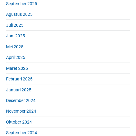
September 2025
Agustus 2025
Juli 2025
Juni 2025
Mei 2025
April 2025
Maret 2025
Februari 2025
Januari 2025
Desember 2024
November 2024
Oktober 2024
September 2024