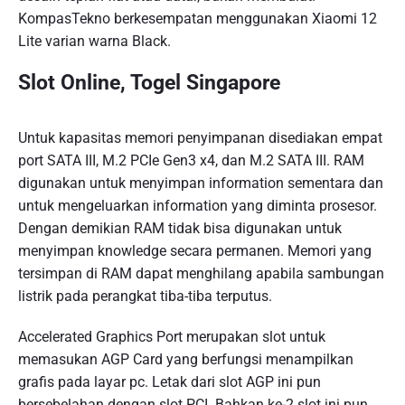
KompasTekno berkesempatan menggunakan Xiaomi 12
Lite varian warna Black.
Slot Online, Togel Singapore
Untuk kapasitas memori penyimpanan disediakan empat
port SATA III, M.2 PCIe Gen3 x4, dan M.2 SATA III. RAM
digunakan untuk menyimpan information sementara dan
untuk mengeluarkan information yang diminta prosesor.
Dengan demikian RAM tidak bisa digunakan untuk
menyimpan knowledge secara permanen. Memori yang
tersimpan di RAM dapat menghilang apabila sambungan
listrik pada perangkat tiba-tiba terputus.
Accelerated Graphics Port merupakan slot untuk
memasukan AGP Card yang berfungsi menampilkan
grafis pada layar pc. Letak dari slot AGP ini pun
bersebelahan dengan slot PCI. Bahkan ke-2 slot ini pun