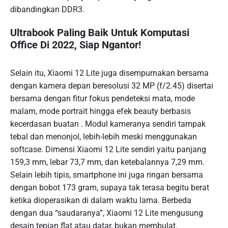
dibandingkan DDR3.
Ultrabook Paling Baik Untuk Komputasi
Office Di 2022, Siap Ngantor!
Selain itu, Xiaomi 12 Lite juga disempurnakan bersama
dengan kamera depan beresolusi 32 MP (f/2.45) disertai
bersama dengan fitur fokus pendeteksi mata, mode
malam, mode portrait hingga efek beauty berbasis
kecerdasan buatan . Modul kameranya sendiri tampak
tebal dan menonjol, lebih-lebih meski menggunakan
softcase. Dimensi Xiaomi 12 Lite sendiri yaitu panjang
159,3 mm, lebar 73,7 mm, dan ketebalannya 7,29 mm.
Selain lebih tipis, smartphone ini juga ringan bersama
dengan bobot 173 gram, supaya tak terasa begitu berat
ketika dioperasikan di dalam waktu lama. Berbeda
dengan dua “saudaranya”, Xiaomi 12 Lite mengusung
desain tepian flat atau datar, bukan membulat.