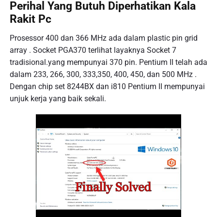
Perihal Yang Butuh Diperhatikan Kala
Rakit Pc
Prosessor 400 dan 366 MHz ada dalam plastic pin grid
array . Socket PGA370 terlihat layaknya Socket 7
tradisional.yang mempunyai 370 pin. Pentium II telah ada
dalam 233, 266, 300, 333,350, 400, 450, dan 500 MHz .
Dengan chip set 8244BX dan i810 Pentium II mempunyai
unjuk kerja yang baik sekali.