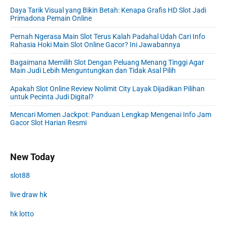
Daya Tarik Visual yang Bikin Betah: Kenapa Grafis HD Slot Jadi
Primadona Pemain Online
Pernah Ngerasa Main Slot Terus Kalah Padahal Udah Cari Info
Rahasia Hoki Main Slot Online Gacor? Ini Jawabannya
Bagaimana Memilih Slot Dengan Peluang Menang Tinggi Agar
Main Judi Lebih Menguntungkan dan Tidak Asal Pilih
Apakah Slot Online Review Nolimit City Layak Dijadikan Pilihan
untuk Pecinta Judi Digital?
Mencari Momen Jackpot: Panduan Lengkap Mengenai Info Jam
Gacor Slot Harian Resmi
New Today
slot88
live draw hk
hk lotto