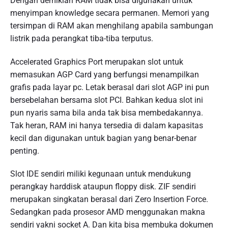
Dengan demikian RAM tidak bisa digunakan untuk
menyimpan knowledge secara permanen. Memori yang
tersimpan di RAM akan menghilang apabila sambungan
listrik pada perangkat tiba-tiba terputus.
Accelerated Graphics Port merupakan slot untuk
memasukan AGP Card yang berfungsi menampilkan
grafis pada layar pc. Letak berasal dari slot AGP ini pun
bersebelahan bersama slot PCI. Bahkan kedua slot ini
pun nyaris sama bila anda tak bisa membedakannya.
Tak heran, RAM ini hanya tersedia di dalam kapasitas
kecil dan digunakan untuk bagian yang benar-benar
penting.
Slot IDE sendiri miliki kegunaan untuk mendukung
perangkay harddisk ataupun floppy disk. ZIF sendiri
merupakan singkatan berasal dari Zero Insertion Force.
Sedangkan pada prosesor AMD menggunakan makna
sendiri yakni socket A. Dan kita bisa membuka dokumen