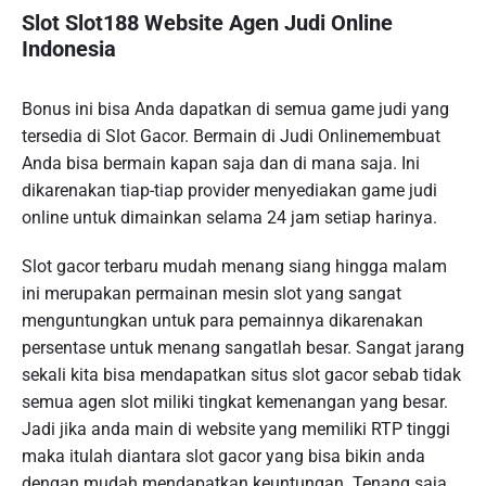
Slot Slot188 Website Agen Judi Online
Indonesia
Bonus ini bisa Anda dapatkan di semua game judi yang
tersedia di Slot Gacor. Bermain di Judi Onlinemembuat
Anda bisa bermain kapan saja dan di mana saja. Ini
dikarenakan tiap-tiap provider menyediakan game judi
online untuk dimainkan selama 24 jam setiap harinya.
Slot gacor terbaru mudah menang siang hingga malam
ini merupakan permainan mesin slot yang sangat
menguntungkan untuk para pemainnya dikarenakan
persentase untuk menang sangatlah besar. Sangat jarang
sekali kita bisa mendapatkan situs slot gacor sebab tidak
semua agen slot miliki tingkat kemenangan yang besar.
Jadi jika anda main di website yang memiliki RTP tinggi
maka itulah diantara slot gacor yang bisa bikin anda
dengan mudah mendapatkan keuntungan. Tenang saja,