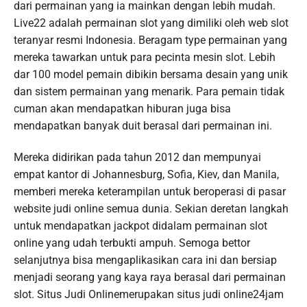
dari permainan yang ia mainkan dengan lebih mudah.
Live22 adalah permainan slot yang dimiliki oleh web slot
teranyar resmi Indonesia. Beragam type permainan yang
mereka tawarkan untuk para pecinta mesin slot. Lebih
dar 100 model pemain dibikin bersama desain yang unik
dan sistem permainan yang menarik. Para pemain tidak
cuman akan mendapatkan hiburan juga bisa
mendapatkan banyak duit berasal dari permainan ini.
Mereka didirikan pada tahun 2012 dan mempunyai
empat kantor di Johannesburg, Sofia, Kiev, dan Manila,
memberi mereka keterampilan untuk beroperasi di pasar
website judi online semua dunia. Sekian deretan langkah
untuk mendapatkan jackpot didalam permainan slot
online yang udah terbukti ampuh. Semoga bettor
selanjutnya bisa mengaplikasikan cara ini dan bersiap
menjadi seorang yang kaya raya berasal dari permainan
slot. Situs Judi Onlinemerupakan situs judi online24jam