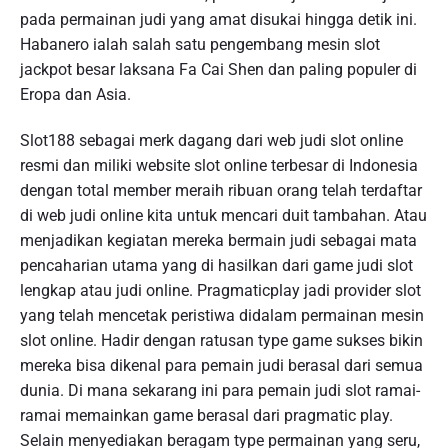
pada permainan judi yang amat disukai hingga detik ini.
Habanero ialah salah satu pengembang mesin slot
jackpot besar laksana Fa Cai Shen dan paling populer di
Eropa dan Asia.
Slot188 sebagai merk dagang dari web judi slot online
resmi dan miliki website slot online terbesar di Indonesia
dengan total member meraih ribuan orang telah terdaftar
di web judi online kita untuk mencari duit tambahan. Atau
menjadikan kegiatan mereka bermain judi sebagai mata
pencaharian utama yang di hasilkan dari game judi slot
lengkap atau judi online. Pragmaticplay jadi provider slot
yang telah mencetak peristiwa didalam permainan mesin
slot online. Hadir dengan ratusan type game sukses bikin
mereka bisa dikenal para pemain judi berasal dari semua
dunia. Di mana sekarang ini para pemain judi slot ramai-
ramai memainkan game berasal dari pragmatic play.
Selain menyediakan beragam type permainan yang seru,