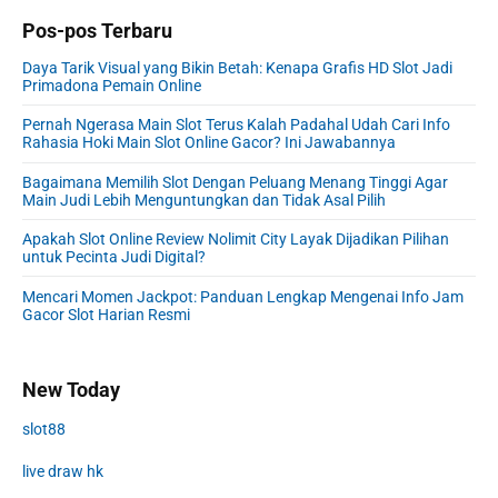
Pos-pos Terbaru
Daya Tarik Visual yang Bikin Betah: Kenapa Grafis HD Slot Jadi
Primadona Pemain Online
Pernah Ngerasa Main Slot Terus Kalah Padahal Udah Cari Info
Rahasia Hoki Main Slot Online Gacor? Ini Jawabannya
Bagaimana Memilih Slot Dengan Peluang Menang Tinggi Agar
Main Judi Lebih Menguntungkan dan Tidak Asal Pilih
Apakah Slot Online Review Nolimit City Layak Dijadikan Pilihan
untuk Pecinta Judi Digital?
Mencari Momen Jackpot: Panduan Lengkap Mengenai Info Jam
Gacor Slot Harian Resmi
New Today
slot88
live draw hk