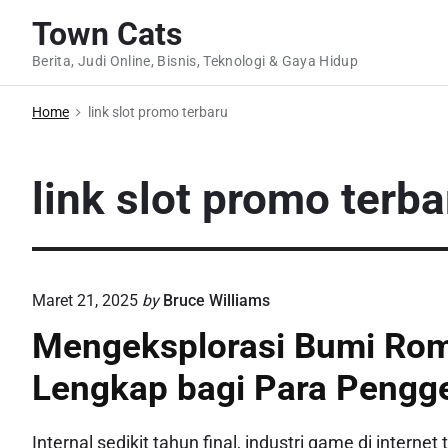
S
Town Cats
k
Berita, Judi Online, Bisnis, Teknologi & Gaya Hidup
i
p
Home
link slot promo terbaru
t
o
c
link slot promo terba
o
n
t
e
Maret 21, 2025
by
Bruce Williams
n
Mengeksplorasi Bumi Rom
t
Lengkap bagi Para Pengg
Internal sedikit tahun final, industri game di intern