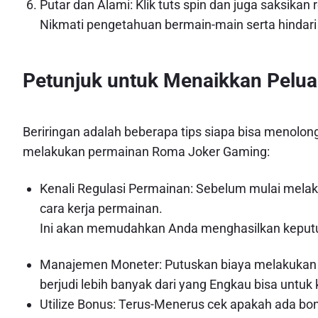
Putar dan Alami: Klik tuts spin dan juga saksikan r
Nikmati pengetahuan bermain-main serta hindari 
Petunjuk untuk Menaikkan Pelu
Beriringan adalah beberapa tips siapa bisa meno
melakukan permainan Roma Joker Gaming:
Kenali Regulasi Permainan: Sebelum mulai mela
cara kerja permainan.
Ini akan memudahkan Anda menghasilkan keputus
Manajemen Moneter: Putuskan biaya melakukan pe
berjudi lebih banyak dari yang Engkau bisa untuk
Utilize Bonus: Terus-Menerus cek apakah ada bo