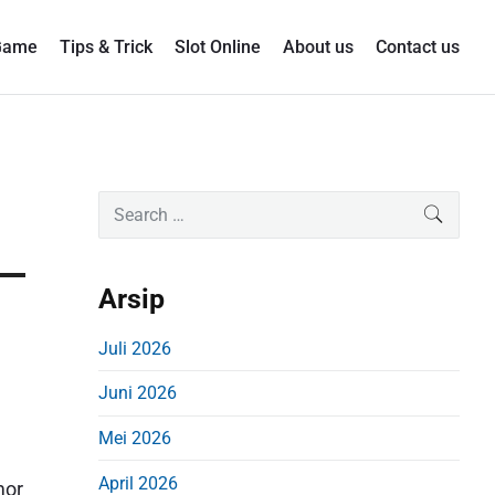
Game
Tips & Trick
Slot Online
About us
Contact us
P
S
SEARC
e
r
a
i
r
Arsip
m
c
a
h
Juli 2026
r
f
Juni 2026
o
y
r
S
Mei 2026
:
i
April 2026
mor