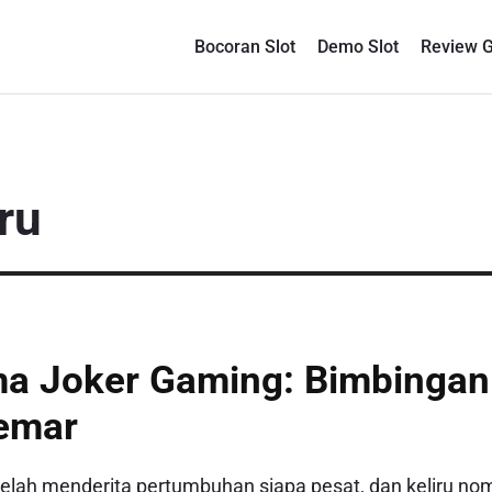
Bocoran Slot
Demo Slot
Review 
ru
a Joker Gaming: Bimbingan
emar
et telah menderita pertumbuhan siapa pesat, dan keliru no