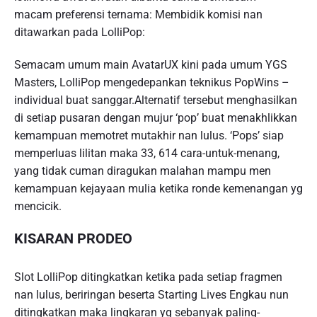
macam preferensi ternama: Membidik komisi nan
ditawarkan pada LolliPop:
Semacam umum main AvatarUX kini pada umum YGS
Masters, LolliPop mengedepankan teknikus PopWins –
individual buat sanggar.Alternatif tersebut menghasilkan
di setiap pusaran dengan mujur ‘pop’ buat menakhlikkan
kemampuan memotret mutakhir nan lulus. ‘Pops’ siap
memperluas lilitan maka 33, 614 cara-untuk-menang,
yang tidak cuman diragukan malahan mampu men
kemampuan kejayaan mulia ketika ronde kemenangan yg
mencicik.
KISARAN PRODEO
Slot LolliPop ditingkatkan ketika pada setiap fragmen
nan lulus, beriringan beserta Starting Lives Engkau nun
ditingkatkan maka lingkaran yg sebanyak paling-