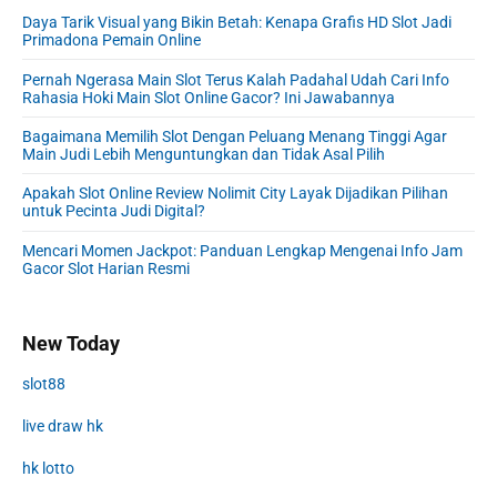
Daya Tarik Visual yang Bikin Betah: Kenapa Grafis HD Slot Jadi
Primadona Pemain Online
Pernah Ngerasa Main Slot Terus Kalah Padahal Udah Cari Info
Rahasia Hoki Main Slot Online Gacor? Ini Jawabannya
Bagaimana Memilih Slot Dengan Peluang Menang Tinggi Agar
Main Judi Lebih Menguntungkan dan Tidak Asal Pilih
Apakah Slot Online Review Nolimit City Layak Dijadikan Pilihan
untuk Pecinta Judi Digital?
Mencari Momen Jackpot: Panduan Lengkap Mengenai Info Jam
Gacor Slot Harian Resmi
New Today
slot88
live draw hk
hk lotto