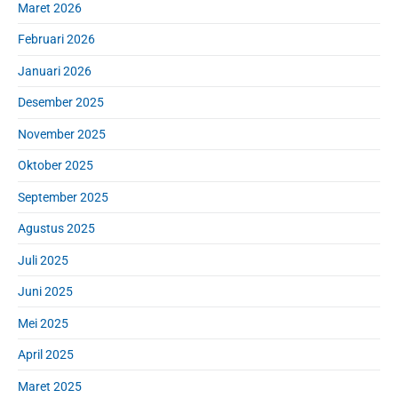
a
Maret 2026
r
Februari 2026
Januari 2026
Desember 2025
November 2025
Oktober 2025
September 2025
Agustus 2025
Juli 2025
Juni 2025
Mei 2025
April 2025
Maret 2025