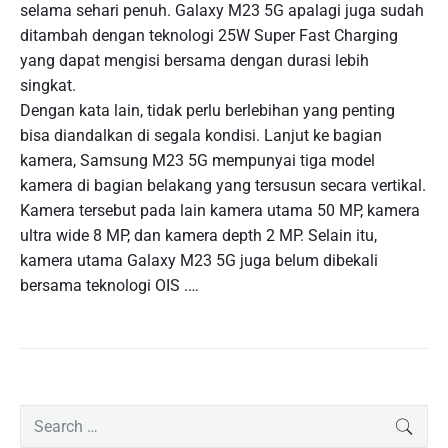
selama sehari penuh. Galaxy M23 5G apalagi juga sudah
ditambah dengan teknologi 25W Super Fast Charging
yang dapat mengisi bersama dengan durasi lebih
singkat.
Dengan kata lain, tidak perlu berlebihan yang penting
bisa diandalkan di segala kondisi. Lanjut ke bagian
kamera, Samsung M23 5G mempunyai tiga model
kamera di bagian belakang yang tersusun secara vertikal.
Kamera tersebut pada lain kamera utama 50 MP, kamera
ultra wide 8 MP, dan kamera depth 2 MP. Selain itu,
kamera utama Galaxy M23 5G juga belum dibekali
bersama teknologi OIS .…
P
S
SEAR
r
e