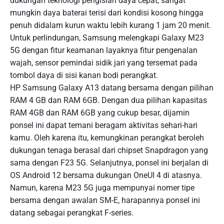
dukungan teknologi pengisian daya cepat, sangat
mungkin daya baterai terisi dari kondisi kosong hingga
penuh didalam kurun waktu lebih kurang 1 jam 20 menit.
Untuk perlindungan, Samsung melengkapi Galaxy M23
5G dengan fitur keamanan layaknya fitur pengenalan
wajah, sensor pemindai sidik jari yang tersemat pada
tombol daya di sisi kanan bodi perangkat.
HP Samsung Galaxy A13 datang bersama dengan pilihan
RAM 4 GB dan RAM 6GB. Dengan dua pilihan kapasitas
RAM 4GB dan RAM 6GB yang cukup besar, dijamin
ponsel ini dapat temani beragam aktivitas sehari-hari
kamu. Oleh karena itu, kemungkinan perangkat beroleh
dukungan tenaga berasal dari chipset Snapdragon yang
sama dengan F23 5G. Selanjutnya, ponsel ini berjalan di
OS Android 12 bersama dukungan OneUI 4 di atasnya.
Namun, karena M23 5G juga mempunyai nomer tipe
bersama dengan awalan SM-E, harapannya ponsel ini
datang sebagai perangkat F-series.