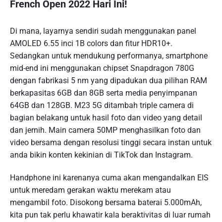
French Open 2022 Hari Ini!
Di mana, layarnya sendiri sudah menggunakan panel
AMOLED 6.55 inci 1B colors dan fitur HDR10+.
Sedangkan untuk mendukung performanya, smartphone
mid-end ini menggunakan chipset Snapdragon 780G
dengan fabrikasi 5 nm yang dipadukan dua pilihan RAM
berkapasitas 6GB dan 8GB serta media penyimpanan
64GB dan 128GB. M23 5G ditambah triple camera di
bagian belakang untuk hasil foto dan video yang detail
dan jernih. Main camera 50MP menghasilkan foto dan
video bersama dengan resolusi tinggi secara instan untuk
anda bikin konten kekinian di TikTok dan Instagram.
Handphone ini karenanya cuma akan mengandalkan EIS
untuk meredam gerakan waktu merekam atau
mengambil foto. Disokong bersama baterai 5.000mAh,
kita pun tak perlu khawatir kala beraktivitas di luar rumah