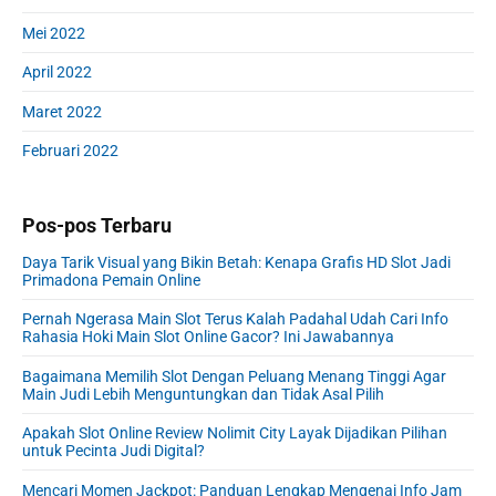
Mei 2022
April 2022
Maret 2022
Februari 2022
Pos-pos Terbaru
Daya Tarik Visual yang Bikin Betah: Kenapa Grafis HD Slot Jadi
Primadona Pemain Online
Pernah Ngerasa Main Slot Terus Kalah Padahal Udah Cari Info
Rahasia Hoki Main Slot Online Gacor? Ini Jawabannya
Bagaimana Memilih Slot Dengan Peluang Menang Tinggi Agar
Main Judi Lebih Menguntungkan dan Tidak Asal Pilih
Apakah Slot Online Review Nolimit City Layak Dijadikan Pilihan
untuk Pecinta Judi Digital?
Mencari Momen Jackpot: Panduan Lengkap Mengenai Info Jam