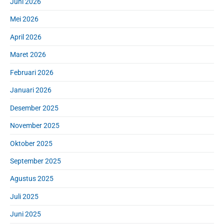
Juni 2026
o
i
r
d
Mei 2026
:
e
April 2026
b
a
Maret 2026
r
Februari 2026
Januari 2026
Desember 2025
November 2025
Oktober 2025
September 2025
Agustus 2025
Juli 2025
Juni 2025