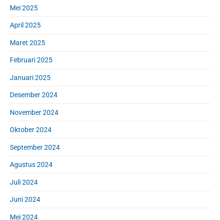
Mei 2025
April 2025
Maret 2025
Februari 2025
Januari 2025
Desember 2024
November 2024
Oktober 2024
September 2024
Agustus 2024
Juli 2024
Juni 2024
Mei 2024