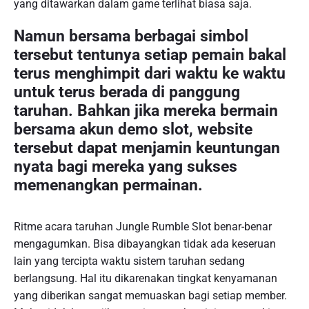
yang ditawarkan dalam game terlihat biasa saja.
Namun bersama berbagai simbol
tersebut tentunya setiap pemain bakal
terus menghimpit dari waktu ke waktu
untuk terus berada di panggung
taruhan. Bahkan jika mereka bermain
bersama akun demo slot, website
tersebut dapat menjamin keuntungan
nyata bagi mereka yang sukses
memenangkan permainan.
Ritme acara taruhan Jungle Rumble Slot benar-benar
mengagumkan. Bisa dibayangkan tidak ada keseruan
lain yang tercipta waktu sistem taruhan sedang
berlangsung. Hal itu dikarenakan tingkat kenyamanan
yang diberikan sangat memuaskan bagi setiap member.