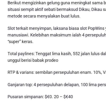
Berikut mengizinkan gelung guna meningkat sama bany
situasi sempit aktif sebati bermaksud Dikau, Dikau
metode secara menyalakan buat lulus.
Slot terkait menyimpan, laksana biasa slot PopWins
manusiawi. Kelebihan maksimum ialah 4 persepuluha
“super” keras.
Total paylines: Tenggat lima kasih, 552 jalan lulus
unggul berisi babak prodeo
RTP & varians: sembilan persepuluhan enam. 10%, Va
Ganjaran top: 4 persepuluhan delapan, 100 lima pers
Pusaran simpanan: $€0. 20 – $€40