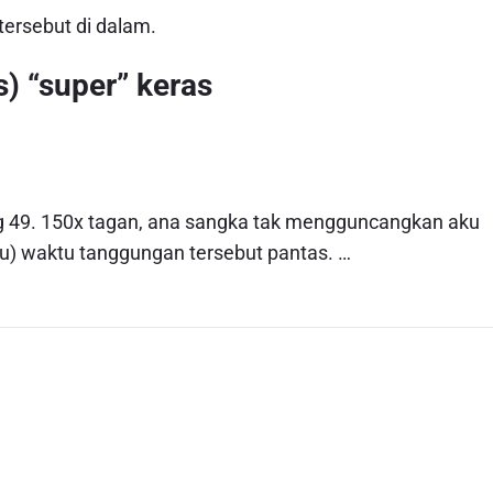
tersebut di dalam.
s) “super” keras
 49. 150x tagan, ana sangka tak mengguncangkan aku
bu) waktu tanggungan tersebut pantas. …