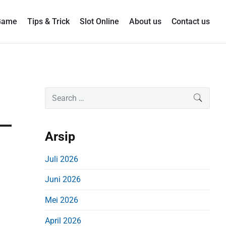
Game
Tips & Trick
Slot Online
About us
Contact us
P
S
SEARC
e
r
a
i
r
Arsip
m
c
a
h
Juli 2026
r
f
Juni 2026
o
y
r
S
Mei 2026
:
i
April 2026