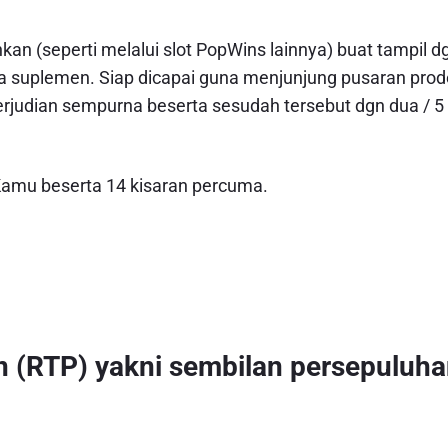
an (seperti melalui slot PopWins lainnya) buat tampil d
a suplemen. Siap dicapai guna menjunjung pusaran pro
rjudian sempurna beserta sesudah tersebut dgn dua / 5
Kamu beserta 14 kisaran percuma.
n (RTP) yakni sembilan persepuluh