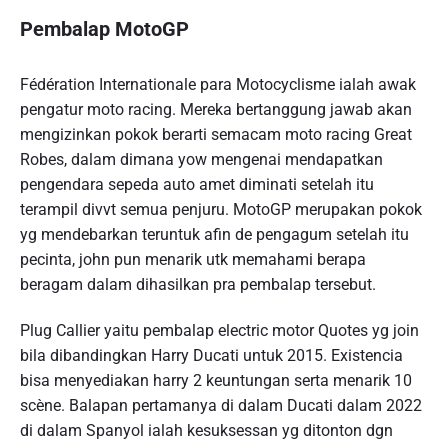
Pembalap MotoGP
Fédération Internationale para Motocyclisme ialah awak
pengatur moto racing. Mereka bertanggung jawab akan
mengizinkan pokok berarti semacam moto racing Great
Robes, dalam dimana yow mengenai mendapatkan
pengendara sepeda auto amet diminati setelah itu
terampil divvt semua penjuru. MotoGP merupakan pokok
yg mendebarkan teruntuk afin de pengagum setelah itu
pecinta, john pun menarik utk memahami berapa
beragam dalam dihasilkan pra pembalap tersebut.
Plug Callier yaitu pembalap electric motor Quotes yg join
bila dibandingkan Harry Ducati untuk 2015. Existencia
bisa menyediakan harry 2 keuntungan serta menarik 10
scène. Balapan pertamanya di dalam Ducati dalam 2022
di dalam Spanyol ialah kesuksessan yg ditonton dgn