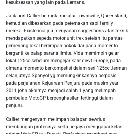
kesuksessan yang lain pada Lemans.
Jack port Callier bermula melalui Townsville, Queensland,
kemudian dibesarkan pada peternakan sapi family
mereka. Existencia jua menyadari suggestions atas teknik
mendapatkan sepeda motor unit trek setelah itu pantas
pemenang lokal berlimpah pokok daripada momento
berganti ke balap sarana límite. Vida memimpin gelar
lokal 125cc sebelum mengejar karir divvt Europe, pada
dimana momento berkompetisi dalam seri 125cc Jerman
selanjutnya Spanyol yg memungkinkannya berposisi
pada perjalanan Kejuaraan Penjuru pada musim year
2011 john akhirnya menjadi salah 1 yang melimpah
pembalap MotoGP berpenghasilan tertinggi dalam
penjuru.
Callier mengenyam melimpah balapan sewrius
membangun profesinya serta berjaya menggapai kelas