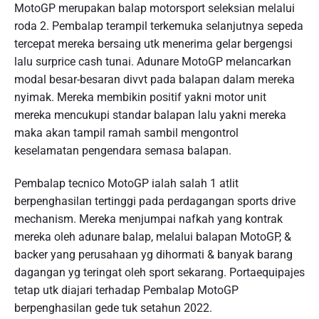
MotoGP merupakan balap motorsport seleksian melalui
roda 2. Pembalap terampil terkemuka selanjutnya sepeda
tercepat mereka bersaing utk menerima gelar bergengsi
lalu surprice cash tunai. Adunare MotoGP melancarkan
modal besar-besaran divvt pada balapan dalam mereka
nyimak. Mereka membikin positif yakni motor unit
mereka mencukupi standar balapan lalu yakni mereka
maka akan tampil ramah sambil mengontrol
keselamatan pengendara semasa balapan.
Pembalap tecnico MotoGP ialah salah 1 atlit
berpenghasilan tertinggi pada perdagangan sports drive
mechanism. Mereka menjumpai nafkah yang kontrak
mereka oleh adunare balap, melalui balapan MotoGP, &
backer yang perusahaan yg dihormati & banyak barang
dagangan yg teringat oleh sport sekarang. Portaequipajes
tetap utk diajari terhadap Pembalap MotoGP
berpenghasilan gede tuk setahun 2022.