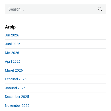
P
S
SEAR
r
e
i
a
m
r
Arsip
a
c
r
h
Juli 2026
y
f
S
Juni 2026
o
i
r
d
Mei 2026
:
e
April 2026
b
a
Maret 2026
r
Februari 2026
Januari 2026
Desember 2025
November 2025