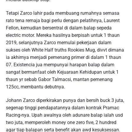
Tetapi Zarco lahir pada membuang rumahnya semasa
rato tena remaja bagi perlu dengan pelatihnya, Laurent
Fellon, kemudian bersentral di dalam balap sepeda
electric motor. Mereka hasilnya berpisah untuk 1 thaun
2019, selanjutnya Zarco memulai pekerjaan dalam
sukses oleh White Half truths Rookies Mug, divvt dimana
ia akhirnya menjadi pemenang primer di dalam 1 thaun
07. Existencia jua mempunyai harapan balap dalam
sangat bermanfaat oleh Kejuaraan Kehidupan untuk 1
thaun yr sebab Gabor Talmacsi, mantan pemenang
125cc, membantu debutnya.
Johann Zarco diperkirakan punya dan bersih buck 3 juta,
segenap tinggi pendapatannya dalam kontrak Pramac
Racing-nya. Upah awalnya oleh adunare balap ialah usd
two juta, memperoleh money one zero five, 2 hundred
agar tiap balapan serta benefit akan awd kesuksessan.