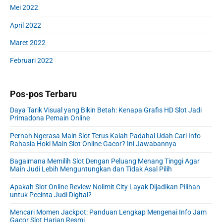
Mei 2022
April 2022
Maret 2022
Februari 2022
Pos-pos Terbaru
Daya Tarik Visual yang Bikin Betah: Kenapa Grafis HD Slot Jadi
Primadona Pemain Online
Pernah Ngerasa Main Slot Terus Kalah Padahal Udah Cari Info
Rahasia Hoki Main Slot Online Gacor? Ini Jawabannya
Bagaimana Memilih Slot Dengan Peluang Menang Tinggi Agar
Main Judi Lebih Menguntungkan dan Tidak Asal Pilih
Apakah Slot Online Review Nolimit City Layak Dijadikan Pilihan
untuk Pecinta Judi Digital?
Mencari Momen Jackpot: Panduan Lengkap Mengenai Info Jam
Gacor Slot Harian Resmi