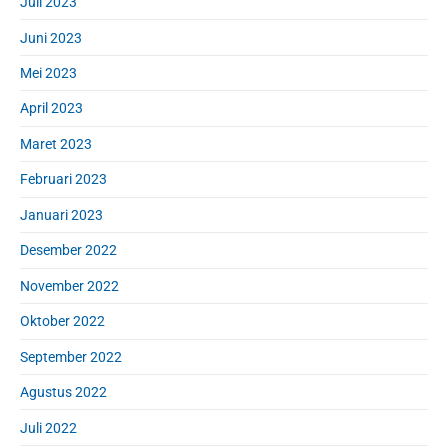
Juli 2023
Juni 2023
Mei 2023
April 2023
Maret 2023
Februari 2023
Januari 2023
Desember 2022
November 2022
Oktober 2022
September 2022
Agustus 2022
Juli 2022