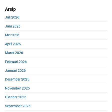
m
r
Arsip
a
c
r
h
Juli 2026
y
f
S
Juni 2026
o
i
r
d
Mei 2026
:
e
April 2026
b
a
Maret 2026
r
Februari 2026
Januari 2026
Desember 2025
November 2025
Oktober 2025
September 2025