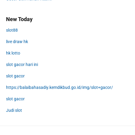
New Today
slot88
live draw hk
hk lotto
slot gacor hari ini
slot gacor
https://balaibahasadiy.kemdikbud.go.id/img/slot+gacor/
slot gacor
Judi slot