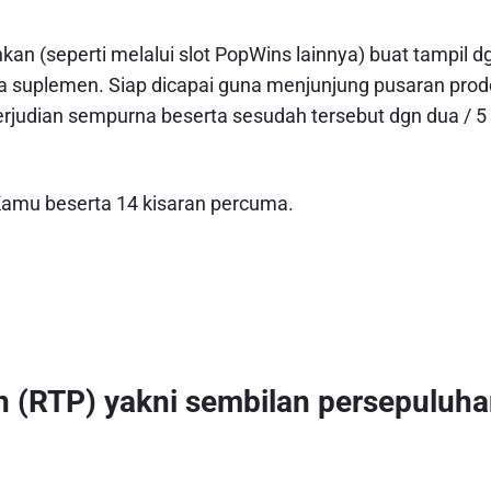
an (seperti melalui slot PopWins lainnya) buat tampil d
a suplemen. Siap dicapai guna menjunjung pusaran pro
rjudian sempurna beserta sesudah tersebut dgn dua / 5
Kamu beserta 14 kisaran percuma.
n (RTP) yakni sembilan persepuluh