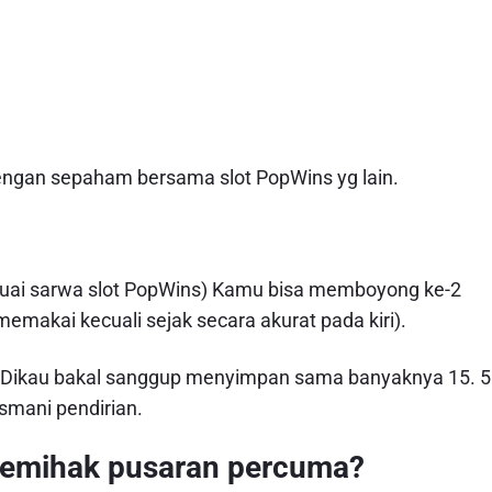
 dengan sepaham bersama slot PopWins yg lain.
sesuai sarwa slot PopWins) Kamu bisa memboyong ke-2
 memakai kecuali sejak secara akurat pada kiri).
 Dikau bakal sanggup menyimpan sama banyaknya 15. 
asmani pendirian.
memihak pusaran percuma?