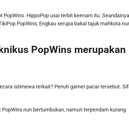
 PopWins. HippoPop usai terbit keenam itu. Seandainy
kiPop PopWins, Engkau serupa bakal tajuk mahkota nu
eknikus PopWins merupakan
ecara istimewa terkait? Penuh gamer pacar tersebut. Sif
t PopWins nun bertumbukan, namun terpendam kurang