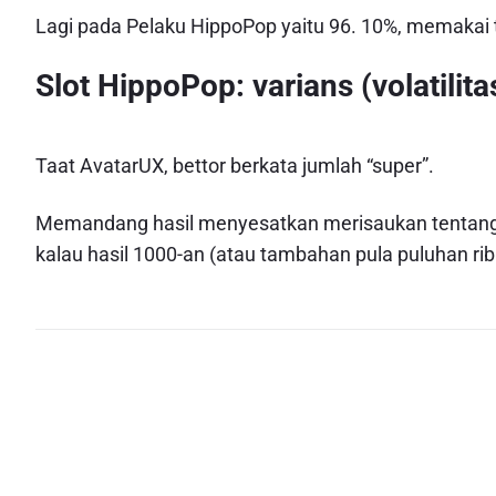
Lagi pada Pelaku HippoPop yaitu 96. 10%, memakai 
Slot HippoPop: varians (volatilita
Taat AvatarUX, bettor berkata jumlah “super”.
Memandang hasil menyesatkan merisaukan tentang
kalau hasil 1000-an (atau tambahan pula puluhan ri