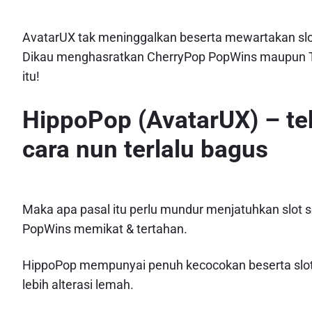
AvatarUX tak meninggalkan beserta mewartakan slot
Dikau menghasratkan CherryPop PopWins maupun Ti
itu!
HippoPop (AvatarUX) – t
cara nun terlalu bagus
Maka apa pasal itu perlu mundur menjatuhkan slot s
PopWins memikat & tertahan.
HippoPop mempunyai penuh kecocokan beserta slo
lebih alterasi lemah.