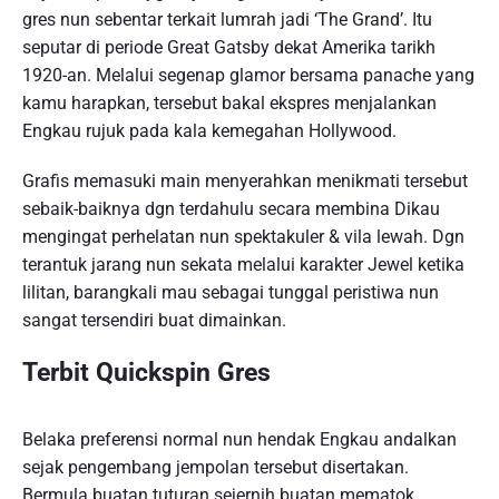
gres nun sebentar terkait lumrah jadi ‘The Grand’. Itu
seputar di periode Great Gatsby dekat Amerika tarikh
1920-an. Melalui segenap glamor bersama panache yang
kamu harapkan, tersebut bakal ekspres menjalankan
Engkau rujuk pada kala kemegahan Hollywood.
Grafis memasuki main menyerahkan menikmati tersebut
sebaik-baiknya dgn terdahulu secara membina Dikau
mengingat perhelatan nun spektakuler & vila lewah. Dgn
terantuk jarang nun sekata melalui karakter Jewel ketika
lilitan, barangkali mau sebagai tunggal peristiwa nun
sangat tersendiri buat dimainkan.
Terbit Quickspin Gres
Belaka preferensi normal nun hendak Engkau andalkan
sejak pengembang jempolan tersebut disertakan.
Bermula buatan tuturan sejernih buatan mematok