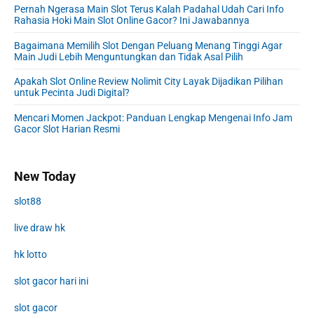
Pernah Ngerasa Main Slot Terus Kalah Padahal Udah Cari Info
Rahasia Hoki Main Slot Online Gacor? Ini Jawabannya
Bagaimana Memilih Slot Dengan Peluang Menang Tinggi Agar
Main Judi Lebih Menguntungkan dan Tidak Asal Pilih
Apakah Slot Online Review Nolimit City Layak Dijadikan Pilihan
untuk Pecinta Judi Digital?
Mencari Momen Jackpot: Panduan Lengkap Mengenai Info Jam
Gacor Slot Harian Resmi
New Today
slot88
live draw hk
hk lotto
slot gacor hari ini
slot gacor