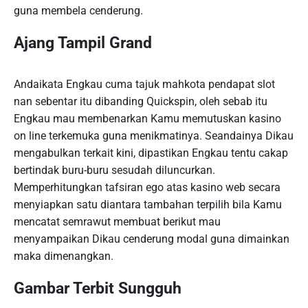
guna membela cenderung.
Ajang Tampil Grand
Andaikata Engkau cuma tajuk mahkota pendapat slot
nan sebentar itu dibanding Quickspin, oleh sebab itu
Engkau mau membenarkan Kamu memutuskan kasino
on line terkemuka guna menikmatinya. Seandainya Dikau
mengabulkan terkait kini, dipastikan Engkau tentu cakap
bertindak buru-buru sesudah diluncurkan.
Memperhitungkan tafsiran ego atas kasino web secara
menyiapkan satu diantara tambahan terpilih bila Kamu
mencatat semrawut membuat berikut mau
menyampaikan Dikau cenderung modal guna dimainkan
maka dimenangkan.
Gambar Terbit Sungguh