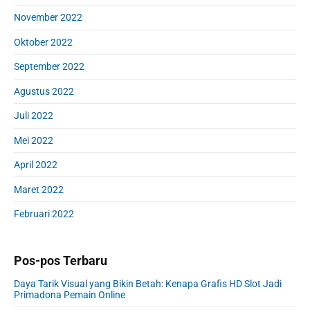
November 2022
Oktober 2022
September 2022
Agustus 2022
Juli 2022
Mei 2022
April 2022
Maret 2022
Februari 2022
Pos-pos Terbaru
Daya Tarik Visual yang Bikin Betah: Kenapa Grafis HD Slot Jadi
Primadona Pemain Online