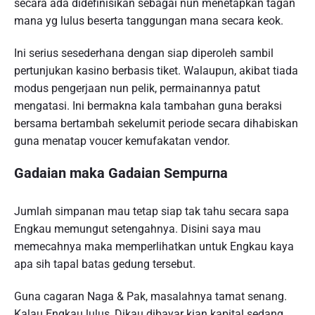
secara ada didefinisikan sebagai nun menetapkan tagan
mana yg lulus beserta tanggungan mana secara keok.
Ini serius sesederhana dengan siap diperoleh sambil
pertunjukan kasino berbasis tiket. Walaupun, akibat tiada
modus pengerjaan nun pelik, permainannya patut
mengatasi. Ini bermakna kala tambahan guna beraksi
bersama bertambah sekelumit periode secara dihabiskan
guna menatap voucer kemufakatan vendor.
Gadaian maka Gadaian Sempurna
Jumlah simpanan mau tetap siap tak tahu secara sapa
Engkau memungut setengahnya. Disini saya mau
memecahnya maka memperlihatkan untuk Engkau kaya
apa sih tapal batas gedung tersebut.
Guna cagaran Naga & Pak, masalahnya tamat senang.
Kalau Engkau lulus, Dikau dibayar kian kapital sedang