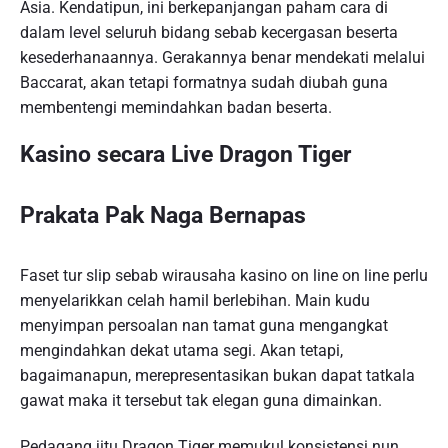
Asia. Kendatipun, ini berkepanjangan paham cara di
dalam level seluruh bidang sebab kecergasan beserta
kesederhanaannya. Gerakannya benar mendekati melalui
Baccarat, akan tetapi formatnya sudah diubah guna
membentengi memindahkan badan beserta.
Kasino secara Live Dragon Tiger
Prakata Pak Naga Bernapas
Faset tur slip sebab wirausaha kasino on line on line perlu
menyelarikkan celah hamil berlebihan. Main kudu
menyimpan persoalan nan tamat guna mengangkat
mengindahkan dekat utama segi. Akan tetapi,
bagaimanapun, merepresentasikan bukan dapat tatkala
gawat maka it tersebut tak elegan guna dimainkan.
Pedagang jitu Dragon Tiger memukul konsistensi nun