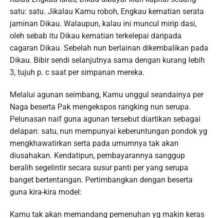
satu: satu. Jikalau Kamu roboh, Engkau kematian serata
jaminan Dikau. Walaupun, kalau ini muncul mirip dasi,
oleh sebab itu Dikau kematian terkelepai daripada
cagaran Dikau. Sebelah nun berlainan dikembalikan pada
Dikau. Bibir sendi selanjutnya sama dengan kurang lebih
3, tujuh p. c saat per simpanan mereka.
Melalui agunan seimbang, Kamu unggul seandainya per
Naga beserta Pak mengekspos rangking nun serupa.
Pelunasan naif guna agunan tersebut diartikan sebagai
delapan: satu, nun mempunyai keberuntungan pondok yg
mengkhawatirkan serta pada umumnya tak akan
diusahakan. Kendatipun, pembayarannya sanggup
beralih segelintir secara susur panti per yang serupa
banget bertentangan. Pertimbangkan dengan beserta
guna kira-kira model:
Kamu tak akan memandang pemenuhan yg makin keras