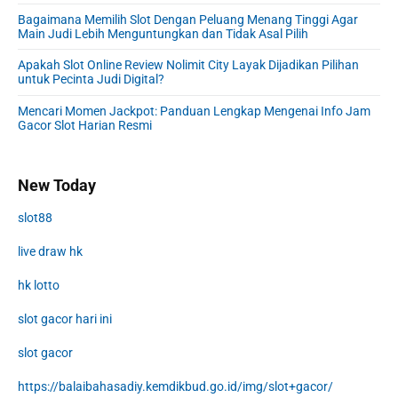
Bagaimana Memilih Slot Dengan Peluang Menang Tinggi Agar
Main Judi Lebih Menguntungkan dan Tidak Asal Pilih
Apakah Slot Online Review Nolimit City Layak Dijadikan Pilihan
untuk Pecinta Judi Digital?
Mencari Momen Jackpot: Panduan Lengkap Mengenai Info Jam
Gacor Slot Harian Resmi
New Today
slot88
live draw hk
hk lotto
slot gacor hari ini
slot gacor
https://balaibahasadiy.kemdikbud.go.id/img/slot+gacor/