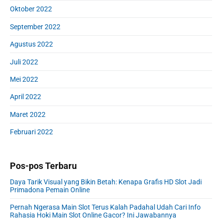
Oktober 2022
September 2022
Agustus 2022
Juli 2022
Mei 2022
April 2022
Maret 2022
Februari 2022
Pos-pos Terbaru
Daya Tarik Visual yang Bikin Betah: Kenapa Grafis HD Slot Jadi
Primadona Pemain Online
Pernah Ngerasa Main Slot Terus Kalah Padahal Udah Cari Info
Rahasia Hoki Main Slot Online Gacor? Ini Jawabannya