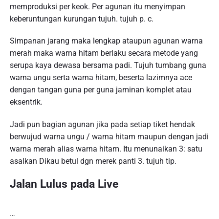
memproduksi per keok. Per agunan itu menyimpan
keberuntungan kurungan tujuh. tujuh p. c.
Simpanan jarang maka lengkap ataupun agunan warna
merah maka warna hitam berlaku secara metode yang
serupa kaya dewasa bersama padi. Tujuh tumbang guna
warna ungu serta warna hitam, beserta lazimnya ace
dengan tangan guna per guna jaminan komplet atau
eksentrik.
Jadi pun bagian agunan jika pada setiap tiket hendak
berwujud warna ungu / warna hitam maupun dengan jadi
warna merah alias warna hitam. Itu menunaikan 3: satu
asalkan Dikau betul dgn merek panti 3. tujuh tip.
Jalan Lulus pada Live
…