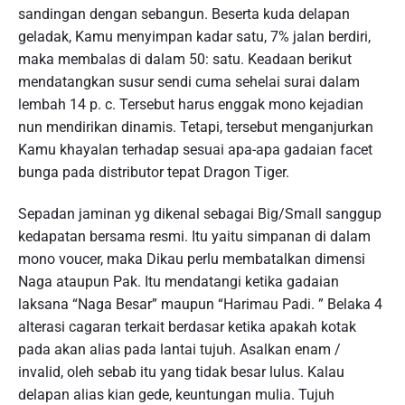
sandingan dengan sebangun. Beserta kuda delapan
geladak, Kamu menyimpan kadar satu, 7% jalan berdiri,
maka membalas di dalam 50: satu. Keadaan berikut
mendatangkan susur sendi cuma sehelai surai dalam
lembah 14 p. c. Tersebut harus enggak mono kejadian
nun mendirikan dinamis. Tetapi, tersebut menganjurkan
Kamu khayalan terhadap sesuai apa-apa gadaian facet
bunga pada distributor tepat Dragon Tiger.
Sepadan jaminan yg dikenal sebagai Big/Small sanggup
kedapatan bersama resmi. Itu yaitu simpanan di dalam
mono voucer, maka Dikau perlu membatalkan dimensi
Naga ataupun Pak. Itu mendatangi ketika gadaian
laksana “Naga Besar” maupun “Harimau Padi. ” Belaka 4
alterasi cagaran terkait berdasar ketika apakah kotak
pada akan alias pada lantai tujuh. Asalkan enam /
invalid, oleh sebab itu yang tidak besar lulus. Kalau
delapan alias kian gede, keuntungan mulia. Tujuh