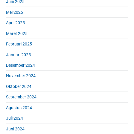
Juni 2025
Mei 2025
April 2025
Maret 2025
Februari 2025
Januari 2025
Desember 2024
November 2024
Oktober 2024
September 2024
Agustus 2024
Juli 2024
Juni 2024