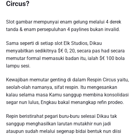
Circus?
Slot gambar mempunyai enam gelung melalui 4 derek
tanda & enam persepuluhan 4 paylines bukan invalid.
Sama seperti di setiap slot Elk Studios, Dikau
menyabitkan sedikitnya $€ 0, 20, secara pas had secara
memutar formal memasuki badan itu, ialah $€ 100 bola
lampu sesi.
Kewajiban memutar genting di dalam Respin Circus yaitu,
seolah-olah namanya, sifat respin. Itu mengesankan
kalau selama masa Kamu sanggup membina konsolidasi
segar nun lulus, Engkau bakal menangkap refin prodeo.
Repin beristirahat pegari buru-buru selesai Dikau tak
sanggup menghasilkan larutan mutakhir nun jadi
ataupun sudah melalui segenap bidai bentuk nun diisi