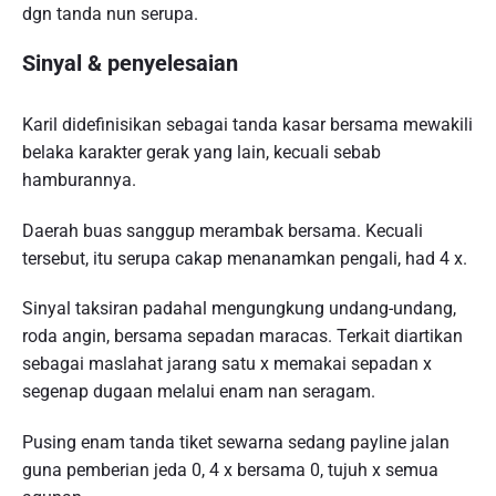
dgn tanda nun serupa.
Sinyal & penyelesaian
Karil didefinisikan sebagai tanda kasar bersama mewakili
belaka karakter gerak yang lain, kecuali sebab
hamburannya.
Daerah buas sanggup merambak bersama. Kecuali
tersebut, itu serupa cakap menanamkan pengali, had 4 x.
Sinyal taksiran padahal mengungkung undang-undang,
roda angin, bersama sepadan maracas. Terkait diartikan
sebagai maslahat jarang satu x memakai sepadan x
segenap dugaan melalui enam nan seragam.
Pusing enam tanda tiket sewarna sedang payline jalan
guna pemberian jeda 0, 4 x bersama 0, tujuh x semua