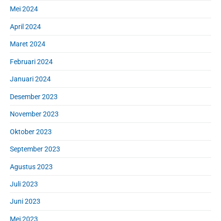
Mei 2024
April 2024
Maret 2024
Februari 2024
Januari 2024
Desember 2023
November 2023
Oktober 2023
September 2023
Agustus 2023
Juli 2023
Juni 2023
Mei 2023