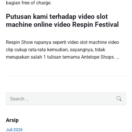
bagian free of charge.
Putusan kami terhadap video slot
machine online video Respin Festival
Respin Show rupanya seperti video slot machine video
clip cukup rata-rata kemudian, sayangnya, tidak
merupakan salah 1 tulisan ternama Antelope Shops. …
P
S
SEAR
r
e
i
a
m
r
Arsip
a
c
r
h
Juli 2026