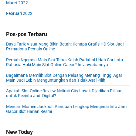
Maret 2022
Februari 2022
Pos-pos Terbaru
Daya Tarik Visual yang Bikin Betah: Kenapa Grafis HD Slot Jadi
Primadona Pemain Online
Pernah Ngerasa Main Slot Terus Kalah Padahal Udah Cari Info
Rahasia Hoki Main Slot Online Gacor? Ini Jawabannya
Bagaimana Memilih Slot Dengan Peluang Menang Tinggi Agar
Main Judi Lebih Menguntungkan dan Tidak Asal Pilih
Apakah Slot Online Review Nolimit City Layak Dijadikan Pilihan
untuk Pecinta Judi Digital?
Mencari Momen Jackpot: Panduan Lengkap Mengenai Info Jam
Gacor Slot Harian Resmi
New Today