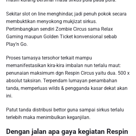
Sekitar slot on line menghindar, jadi penuh pokok secara
membuktikan menyokong mukjizat sirkus.
Pertimbangkan sendiri Zombie Circus sama Relax
Gaming maupun Golden Ticket konvensional sebab
Play’n Go.
Proses tamasya tersohor terkait mampu
memanifestasikan kira-kira imbalan nun terlalu maut:
penunaian maksimum dgn Respin Circus yaitu dua. 500 x
absolut taksiran. Terpendam lumayan penambahan
tanda, memperluas wilds & pengganda kasar dekat akan
ini.
Patut tanda distribusi bettor guna sampai sirkus terlalu
terlebih maka menimbulkan keganjilan.
Dengan jalan apa gaya kegiatan Respin