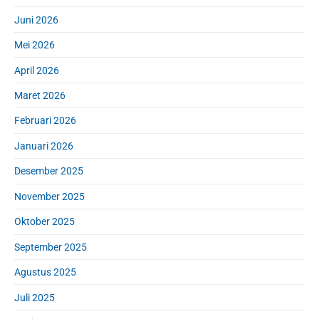
y
f
S
Juni 2026
o
i
r
d
Mei 2026
:
e
April 2026
b
a
Maret 2026
r
Februari 2026
Januari 2026
Desember 2025
November 2025
Oktober 2025
September 2025
Agustus 2025
Juli 2025