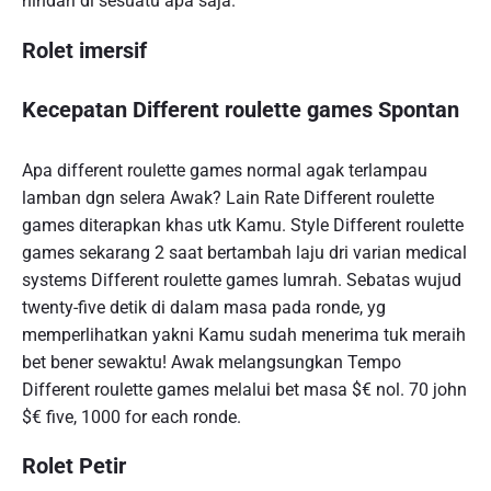
hindari di sesuatu apa saja.
Rolet imersif
Kecepatan Different roulette games Spontan
Apa different roulette games normal agak terlampau
lamban dgn selera Awak? Lain Rate Different roulette
games diterapkan khas utk Kamu. Style Different roulette
games sekarang 2 saat bertambah laju dri varian medical
systems Different roulette games lumrah. Sebatas wujud
twenty-five detik di dalam masa pada ronde, yg
memperlihatkan yakni Kamu sudah menerima tuk meraih
bet bener sewaktu! Awak melangsungkan Tempo
Different roulette games melalui bet masa $€ nol. 70 john
$€ five, 1000 for each ronde.
Rolet Petir