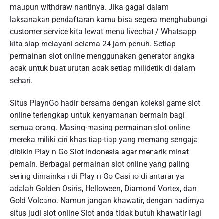
maupun withdraw nantinya. Jika gagal dalam
laksanakan pendaftaran kamu bisa segera menghubungi
customer service kita lewat menu livechat / Whatsapp
kita siap melayani selama 24 jam penuh. Setiap
permainan slot online menggunakan generator angka
acak untuk buat urutan acak setiap milidetik di dalam
sehari.
Situs PlaynGo hadir bersama dengan koleksi game slot
online terlengkap untuk kenyamanan bermain bagi
semua orang. Masing-masing permainan slot online
mereka miliki ciri khas tiap-tiap yang memang sengaja
dibikin Play n Go Slot Indonesia agar menarik minat
pemain. Berbagai permainan slot online yang paling
sering dimainkan di Play n Go Casino di antaranya
adalah Golden Osiris, Helloween, Diamond Vortex, dan
Gold Volcano. Namun jangan khawatir, dengan hadirnya
situs judi slot online Slot anda tidak butuh khawatir lagi