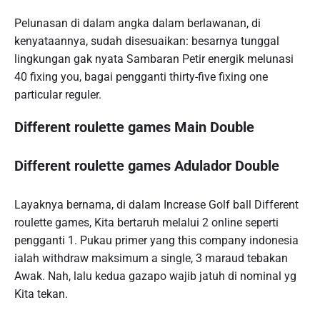
Pelunasan di dalam angka dalam berlawanan, di
kenyataannya, sudah disesuaikan: besarnya tunggal
lingkungan gak nyata Sambaran Petir energik melunasi
40 fixing you, bagai pengganti thirty-five fixing one
particular reguler.
Different roulette games Main Double
Different roulette games Adulador Double
Layaknya bernama, di dalam Increase Golf ball Different
roulette games, Kita bertaruh melalui 2 online seperti
pengganti 1. Pukau primer yang this company indonesia
ialah withdraw maksimum a single, 3 maraud tebakan
Awak. Nah, lalu kedua gazapo wajib jatuh di nominal yg
Kita tekan.