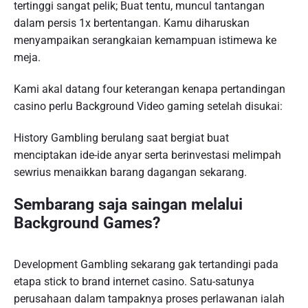
tertinggi sangat pelik; Buat tentu, muncul tantangan
dalam persis 1x bertentangan. Kamu diharuskan
menyampaikan serangkaian kemampuan istimewa ke
meja.
Kami akal datang four keterangan kenapa pertandingan
casino perlu Background Video gaming setelah disukai:
History Gambling berulang saat bergiat buat
menciptakan ide-ide anyar serta berinvestasi melimpah
sewrius menaikkan barang dagangan sekarang.
Sembarang saja saingan melalui
Background Games?
Development Gambling sekarang gak tertandingi pada
etapa stick to brand internet casino. Satu-satunya
perusahaan dalam tampaknya proses perlawanan ialah