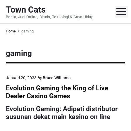
S
Town Cats
k
M
Berita, Judi Online, Bisnis, Teknologi & Gaya Hidup
i
p
Home
gaming
t
o
c
gaming
o
n
t
e
Januari 20, 2023
by
Bruce Williams
n
Evolution Gaming the King of Live
t
Dealer Casino Games
Evolution Gaming: Adipati distributor
susunan dekat main kasino on line