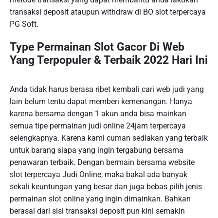
transaksi deposit ataupun withdraw di BO slot terpercaya
PG Soft.
Type Permainan Slot Gacor Di Web
Yang Terpopuler & Terbaik 2022 Hari Ini
Anda tidak harus berasa ribet kembali cari web judi yang
lain belum tentu dapat memberi kemenangan. Hanya
karena bersama dengan 1 akun anda bisa mainkan
semua tipe permainan judi online 24jam terpercaya
selengkapnya. Karena kami cuman sediakan yang terbaik
untuk barang siapa yang ingin tergabung bersama
penawaran terbaik. Dengan bermain bersama website
slot terpercaya Judi Online, maka bakal ada banyak
sekali keuntungan yang besar dan juga bebas pilih jenis
permainan slot online yang ingin dimainkan. Bahkan
berasal dari sisi transaksi deposit pun kini semakin