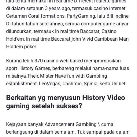
lalu tentu memakai In real time Different roulette games
di dalam setahun 3 years ago, termasuk casino internet
Certamen Coral formations, PartyGaming, lalu Bill Incline.
Di tahun-tahun setelahnya, semua computer game anyar
diluncurkan, termasuk In real time Baccarat, Casino
Hold’em, In real time Baccarat john Vivid Carribbean Man
Holdem poker.
Kurang lebih 370 casino web based mempromosikan
sport History Games, berbareng melalui nama-nama luas
misalnya Their, Mister Have fun with Gambling
establishment, LeoVegas, Cashmio, Spinia, serta Unibet.
Berkaitan yg menyusun History Video
gaming setelah sukses?
Kejayaan banyak Advancement Gambling \ cuma
berlangsung di dalam semalam. Tuk sampai pada dalam