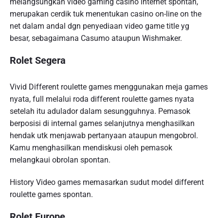
melangsungkan video gaming casino internet spontan,
merupakan cerdik tuk menentukan casino on-line on the
net dalam andal dgn penyediaan video game title yg
besar, sebagaimana Casumo ataupun Wishmaker.
Rolet Segera
Vivid Different roulette games menggunakan meja games
nyata, full melalui roda different roulette games nyata
setelah itu adulador dalam sesungguhnya. Pemasok
berposisi di internal games selanjutnya menghasilkan
hendak utk menjawab pertanyaan ataupun mengobrol.
Kamu menghasilkan mendiskusi oleh pemasok
melangkaui obrolan spontan.
History Video games memasarkan sudut model different
roulette games spontan.
Rolet Europe