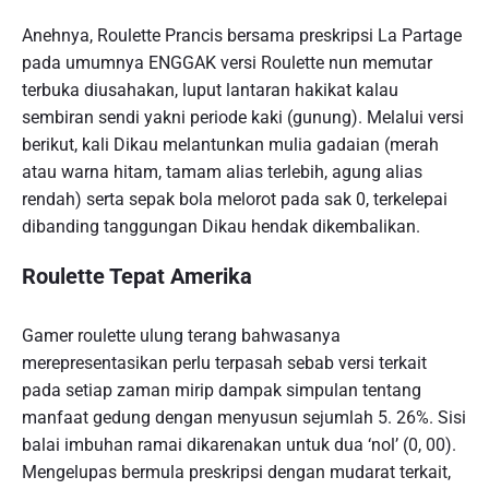
Anehnya, Roulette Prancis bersama preskripsi La Partage
pada umumnya ENGGAK versi Roulette nun memutar
terbuka diusahakan, luput lantaran hakikat kalau
sembiran sendi yakni periode kaki (gunung). Melalui versi
berikut, kali Dikau melantunkan mulia gadaian (merah
atau warna hitam, tamam alias terlebih, agung alias
rendah) serta sepak bola melorot pada sak 0, terkelepai
dibanding tanggungan Dikau hendak dikembalikan.
Roulette Tepat Amerika
Gamer roulette ulung terang bahwasanya
merepresentasikan perlu terpasah sebab versi terkait
pada setiap zaman mirip dampak simpulan tentang
manfaat gedung dengan menyusun sejumlah 5. 26%. Sisi
balai imbuhan ramai dikarenakan untuk dua ‘nol’ (0, 00).
Mengelupas bermula preskripsi dengan mudarat terkait,