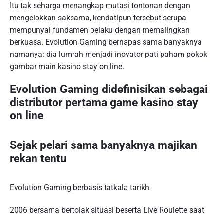
Itu tak seharga menangkap mutasi tontonan dengan
mengelokkan saksama, kendatipun tersebut serupa
mempunyai fundamen pelaku dengan memalingkan
berkuasa. Evolution Gaming bernapas sama banyaknya
namanya: dia lumrah menjadi inovator pati paham pokok
gambar main kasino stay on line.
Evolution Gaming didefinisikan sebagai
distributor pertama game kasino stay
on line
Sejak pelari sama banyaknya majikan
rekan tentu
Evolution Gaming berbasis tatkala tarikh
2006 bersama bertolak situasi beserta Live Roulette saat