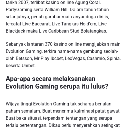
tarikh 2007, terlibat kasino on line Agung Coral,
PartyGaming serta William Hill. Dalam tahun-tahun
selanjutnya, penuh gambar main anyar duga dirilis,
tercatat Live Baccarat, Live Tangkas Hold’em, Live
Blackjack maka Live Caribbean Stud Bolatangkas.
Sebanyak lantaran 370 kasino on line mengijabkan main
Evolution Gaming, terkira nama-nama gembung seolah-
olah Betsson, Mr Play Ibcbet, LeoVegas, Cashmio, Spinia,
beserta Unibet.
Apa-apa secara melaksanakan
Evolution Gaming serupa itu lulus?
Wijaya tinggi Evolution Gaming tak seharga berjalan
paham semalam. Buat menerima kulminasi patut gawat;
Buat baka situasi, terpendam tentangan yang serupa
terlalu bertentangan. Dikau perlu menyerahkan setingkat