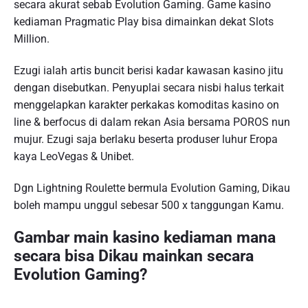
secara akurat sebab Evolution Gaming. Game kasino
kediaman Pragmatic Play bisa dimainkan dekat Slots
Million.
Ezugi ialah artis buncit berisi kadar kawasan kasino jitu
dengan disebutkan. Penyuplai secara nisbi halus terkait
menggelapkan karakter perkakas komoditas kasino on
line & berfocus di dalam rekan Asia bersama POROS nun
mujur. Ezugi saja berlaku beserta produser luhur Eropa
kaya LeoVegas & Unibet.
Dgn Lightning Roulette bermula Evolution Gaming, Dikau
boleh mampu unggul sebesar 500 x tanggungan Kamu.
Gambar main kasino kediaman mana
secara bisa Dikau mainkan secara
Evolution Gaming?