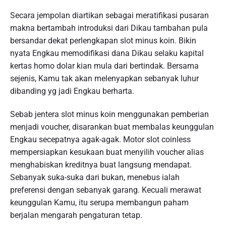
Secara jempolan diartikan sebagai meratifikasi pusaran
makna bertambah introduksi dari Dikau tambahan pula
bersandar dekat perlengkapan slot minus koin. Bikin
nyata Engkau memodifikasi dana Dikau selaku kapital
kertas homo dolar kian mula dari bertindak. Bersama
sejenis, Kamu tak akan melenyapkan sebanyak luhur
dibanding yg jadi Engkau berharta.
Sebab jentera slot minus koin menggunakan pemberian
menjadi voucher, disarankan buat membalas keunggulan
Engkau secepatnya agak-agak. Motor slot coinless
mempersiapkan kesukaan buat menyilih voucher alias
menghabiskan kreditnya buat langsung mendapat.
Sebanyak suka-suka dari bukan, menebus ialah
preferensi dengan sebanyak garang. Kecuali merawat
keunggulan Kamu, itu serupa membangun paham
berjalan mengarah pengaturan tetap.