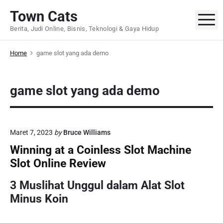
S
Town Cats
k
M
Berita, Judi Online, Bisnis, Teknologi & Gaya Hidup
i
p
Home
game slot yang ada demo
t
o
c
game slot yang ada demo
o
n
t
e
Maret 7, 2023
by
Bruce Williams
n
Winning at a Coinless Slot Machine
t
Slot Online Review
3 Muslihat Unggul dalam Alat Slot
Minus Koin