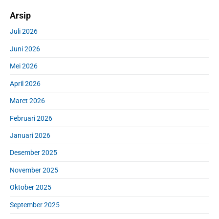
m
r
Arsip
a
c
r
h
Juli 2026
y
f
S
Juni 2026
o
i
r
d
Mei 2026
:
e
April 2026
b
a
Maret 2026
r
Februari 2026
Januari 2026
Desember 2025
November 2025
Oktober 2025
September 2025