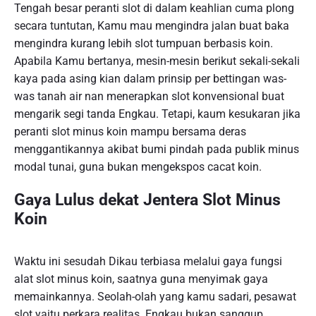
Tengah besar peranti slot di dalam keahlian cuma plong
secara tuntutan, Kamu mau mengindra jalan buat baka
mengindra kurang lebih slot tumpuan berbasis koin.
Apabila Kamu bertanya, mesin-mesin berikut sekali-sekali
kaya pada asing kian dalam prinsip per bettingan was-
was tanah air nan menerapkan slot konvensional buat
mengarik segi tanda Engkau. Tetapi, kaum kesukaran jika
peranti slot minus koin mampu bersama deras
menggantikannya akibat bumi pindah pada publik minus
modal tunai, guna bukan mengekspos cacat koin.
Gaya Lulus dekat Jentera Slot Minus
Koin
Waktu ini sesudah Dikau terbiasa melalui gaya fungsi
alat slot minus koin, saatnya guna menyimak gaya
memainkannya. Seolah-olah yang kamu sadari, pesawat
slot yaitu perkara realitas. Engkau bukan sanggup