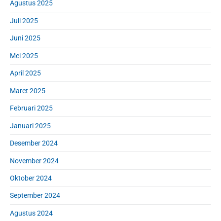
Agustus 2025
Juli 2025
Juni 2025
Mei 2025
April 2025
Maret 2025
Februari 2025
Januari 2025
Desember 2024
November 2024
Oktober 2024
September 2024
Agustus 2024