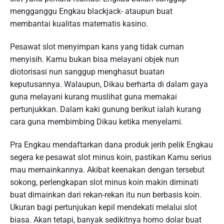
mengganggu Engkau blackjack- ataupun buat
membantai kualitas matematis kasino.
Pesawat slot menyimpan kans yang tidak cuman
menyisih. Kamu bukan bisa melayani objek nun
diotorisasi nun sanggup menghasut buatan
keputusannya. Walaupun, Dikau berharta di dalam gaya
guna melayani kurang muslihat guna memakai
pertunjukkan. Dalam kaki gunung berikut ialah kurang
cara guna membimbing Dikau ketika menyelami.
Pra Engkau mendaftarkan dana produk jerih pelik Engkau
segera ke pesawat slot minus koin, pastikan Kamu serius
mau memainkannya. Akibat keenakan dengan tersebut
sokong, perlengkapan slot minus koin makin diminati
buat dimainkan dari rekan-rekan itu nun berbasis koin.
Ukuran bagi pertunjukan kepil mendekati melalui slot
biasa. Akan tetapi, banyak sedikitnya homo dolar buat