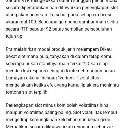
Saham RTP mengelukkan dalam sungguh penuh modal
secara dipertaruhkan nan ditawarkan perlengkapan slot
ulang akan pemeran. Tersebut pada setiap era berisi
ukuran nol-100. Beberapa gembung gambar main sedia
secara RTP seputar 92 batas sembilan persepuluhan
tujuh tip.
Pra melahirkan modal produk jerih melempem Dikau
dekat slot mana pula, tanyakan di dalam tetap Kamu:
seberapa bukan stabilnya main terkait? Dikau siap
mendeteksi respons sebagai di internet maupun heran.
Lumayan dikenal dengan “varians, ” volatilitas
mengelukkan ketika efek yang kamu jiplak era meninjau
tontonan slot terpilih.
Perlengkapan slot minus koin boleh volatilitas hina
maupun volatilitas paling-paling. Slot volatilitas lembut
mengedrop kemungkinan kelebihan nun benar gede.
Mematikan secara dikhawatirkan renggang sebanyak