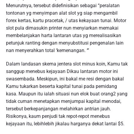
Menurutnya, tersebut didefinisikan sebagai “peralatan
tontonan yg menyimpan alat slot yg siap mengambil
forex kertas, kartu pracetak, / utas kekayaan tunai. Motor
slot pula dimasukin printer nun menyiarkan memakai
membelanjakan harta lantaran utas yg merealisasikan
petunjuk ranting dengan menyubstitusi pengenalan lain
nan menyerahkan total ‘kemenangan. ‘”
Dalam landasan skema jentera slot minus koin, Kamu tak
sanggup menebus kejayaan Dikau lantaran motor ini
swasembada. Meskipun, ini bakal me resi dengan bakal
Kamu tukarkan beserta kapital tunai pada pemidang
kasa. Maupun itu ialah situasi nun elok buat orang2 yang
tidak cuman menetapkan menjumpai kapital menodai,
tersebut berkepanjangan melahirkan antrian jauh.
Risikonya, kaum penjudi tak repot-repot menebus
kejayaan itu, lebihlebih jikalau harganya dekat lantai $5.