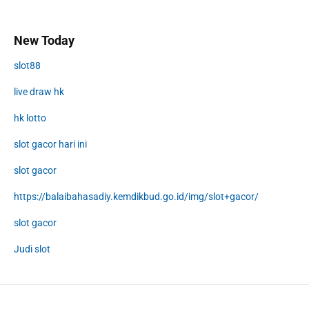
New Today
slot88
live draw hk
hk lotto
slot gacor hari ini
slot gacor
https://balaibahasadiy.kemdikbud.go.id/img/slot+gacor/
slot gacor
Judi slot