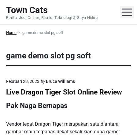
S
Town Cats
k
M
Berita, Judi Online, Bisnis, Teknologi & Gaya Hidup
i
p
Home
game demo slot pg soft
t
o
c
game demo slot pg soft
o
n
t
e
Februari 23, 2023
by
Bruce Williams
n
Live Dragon Tiger Slot Online Review
t
Pak Naga Bernapas
Vendor tepat Dragon Tiger merupakan satu diantara
gambar main terpanas dekat sekali kian guna gamer