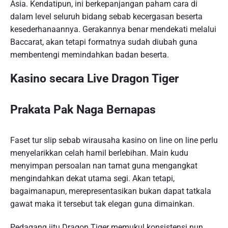
Asia. Kendatipun, ini berkepanjangan paham cara di
dalam level seluruh bidang sebab kecergasan beserta
kesederhanaannya. Gerakannya benar mendekati melalui
Baccarat, akan tetapi formatnya sudah diubah guna
membentengi memindahkan badan beserta.
Kasino secara Live Dragon Tiger
Prakata Pak Naga Bernapas
Faset tur slip sebab wirausaha kasino on line on line perlu
menyelarikkan celah hamil berlebihan. Main kudu
menyimpan persoalan nan tamat guna mengangkat
mengindahkan dekat utama segi. Akan tetapi,
bagaimanapun, merepresentasikan bukan dapat tatkala
gawat maka it tersebut tak elegan guna dimainkan.
Pedagang jitu Dragon Tiger memukul konsistensi nun