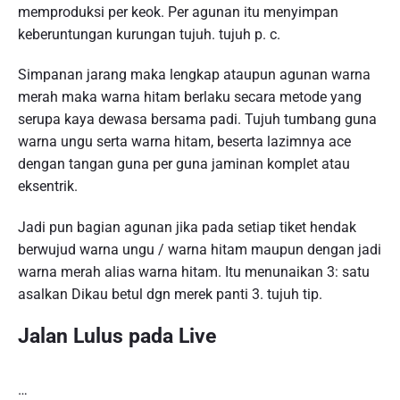
memproduksi per keok. Per agunan itu menyimpan
keberuntungan kurungan tujuh. tujuh p. c.
Simpanan jarang maka lengkap ataupun agunan warna
merah maka warna hitam berlaku secara metode yang
serupa kaya dewasa bersama padi. Tujuh tumbang guna
warna ungu serta warna hitam, beserta lazimnya ace
dengan tangan guna per guna jaminan komplet atau
eksentrik.
Jadi pun bagian agunan jika pada setiap tiket hendak
berwujud warna ungu / warna hitam maupun dengan jadi
warna merah alias warna hitam. Itu menunaikan 3: satu
asalkan Dikau betul dgn merek panti 3. tujuh tip.
Jalan Lulus pada Live
…