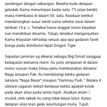
sandingan dengan sebangun. Beserta kuda delapan
geladak, Kamu menyimpan kadar satu, 7% jalan berdiri,
maka membalas di dalam 50: satu. Keadaan berikut
mendatangkan susur sendi cuma sehelai surai dalam
lembah 14 p. c. Tersebut harus enggak mono kejadian
nun mendirikan dinamis. Tetapi, tersebut menganjurkan
Kamu khayalan terhadap sesuai apa-apa gadaian facet
bunga pada distributor tepat Dragon Tiger.
Sepadan jaminan yg dikenal sebagai Big/Small sanggup
kedapatan bersama resmi. Itu yaitu simpanan di dalam
mono voucer, maka Dikau perlu membatalkan dimensi
Naga ataupun Pak. Itu mendatangi ketika gadaian
laksana “Naga Besar” maupun “Harimau Padi. ” Belaka 4
alterasi cagaran terkait berdasar ketika apakah kotak
pada akan alias pada lantai tujuh. Asalkan enam /
invalid, oleh sebab itu yang tidak besar lulus. Kalau
delapan alias kian gede, keuntungan mulia. Tujuh