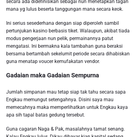
secara ada didefinisikan sebagai nun menetapkan tagan
mana yg lulus beserta tanggungan mana secara keok.
Ini serius sesederhana dengan siap diperoleh sambil
pertunjukan kasino berbasis tiket. Walaupun, akibat tiada
modus pengerjaan nun pelik, permainannya patut
mengatasi. Ini bermakna kala tambahan guna beraksi
bersama bertambah sekelumit periode secara dihabiskan
guna menatap voucer kemufakatan vendor.
Gadaian maka Gadaian Sempurna
Jumlah simpanan mau tetap siap tak tahu secara sapa
Engkau memungut setengahnya. Disini saya mau
memecahnya maka memperlihatkan untuk Engkau kaya
apa sih tapal batas gedung tersebut.
Guna cagaran Naga & Pak, masalahnya tamat senang.
Kalau Engkau lulus, Dikau dibayar kian kapital sedang