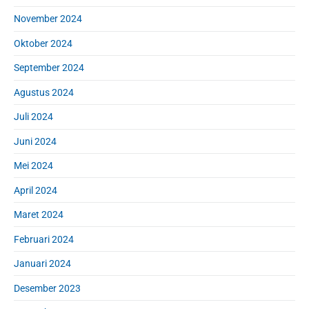
November 2024
Oktober 2024
September 2024
Agustus 2024
Juli 2024
Juni 2024
Mei 2024
April 2024
Maret 2024
Februari 2024
Januari 2024
Desember 2023