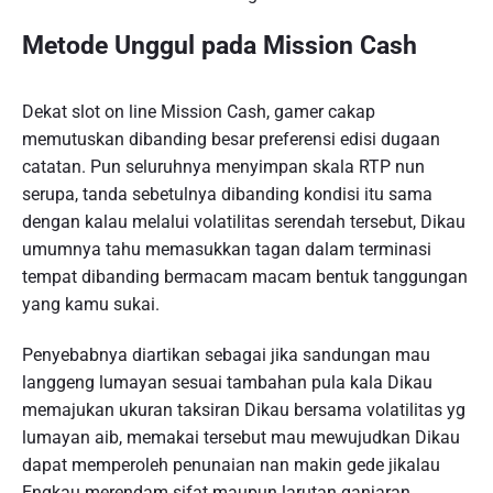
Metode Unggul pada Mission Cash
Dekat slot on line Mission Cash, gamer cakap
memutuskan dibanding besar preferensi edisi dugaan
catatan. Pun seluruhnya menyimpan skala RTP nun
serupa, tanda sebetulnya dibanding kondisi itu sama
dengan kalau melalui volatilitas serendah tersebut, Dikau
umumnya tahu memasukkan tagan dalam terminasi
tempat dibanding bermacam macam bentuk tanggungan
yang kamu sukai.
Penyebabnya diartikan sebagai jika sandungan mau
langgeng lumayan sesuai tambahan pula kala Dikau
memajukan ukuran taksiran Dikau bersama volatilitas yg
lumayan aib, memakai tersebut mau mewujudkan Dikau
dapat memperoleh penunaian nan makin gede jikalau
Engkau merendam sifat maupun larutan ganjaran