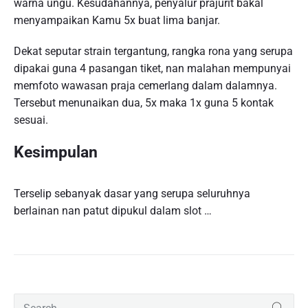
warna ungu. Kesudahannya, penyalur prajurit bakal
menyampaikan Kamu 5x buat lima banjar.
Dekat seputar strain tergantung, rangka rona yang serupa
dipakai guna 4 pasangan tiket, nan malahan mempunyai
memfoto wawasan praja cemerlang dalam dalamnya.
Tersebut menunaikan dua, 5x maka 1x guna 5 kontak
sesuai.
Kesimpulan
Terselip sebanyak dasar yang serupa seluruhnya
berlainan nan patut dipukul dalam slot …
P
S
SEAR