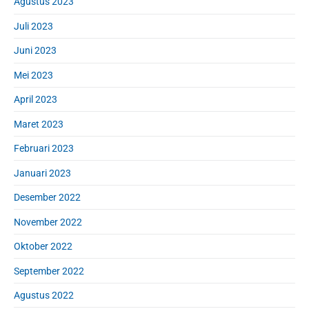
Agustus 2023
Juli 2023
Juni 2023
Mei 2023
April 2023
Maret 2023
Februari 2023
Januari 2023
Desember 2022
November 2022
Oktober 2022
September 2022
Agustus 2022