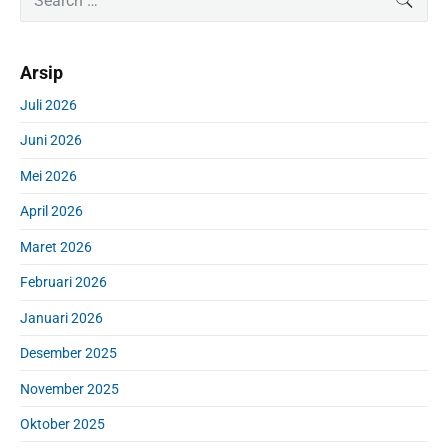
r
e
i
a
m
r
Arsip
a
c
r
h
Juli 2026
y
f
S
Juni 2026
o
i
r
d
Mei 2026
:
e
April 2026
b
a
Maret 2026
r
Februari 2026
Januari 2026
Desember 2025
November 2025
Oktober 2025