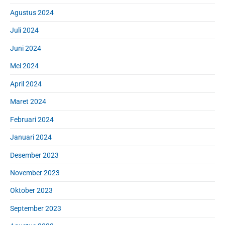
Agustus 2024
Juli 2024
Juni 2024
Mei 2024
April 2024
Maret 2024
Februari 2024
Januari 2024
Desember 2023
November 2023
Oktober 2023
September 2023