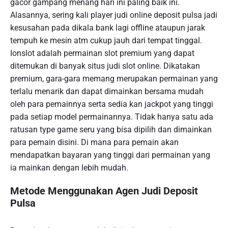
gacor gampang menang hari ini paling baik ini.
Alasannya, sering kali player judi online deposit pulsa jadi
kesusahan pada dikala bank lagi offline ataupun jarak
tempuh ke mesin atm cukup jauh dari tempat tinggal.
Ionslot adalah permainan slot premium yang dapat
ditemukan di banyak situs judi slot online. Dikatakan
premium, gara-gara memang merupakan permainan yang
terlalu menarik dan dapat dimainkan bersama mudah
oleh para pemainnya serta sedia kan jackpot yang tinggi
pada setiap model permainannya. Tidak hanya satu ada
ratusan type game seru yang bisa dipilih dan dimainkan
para pemain disini. Di mana para pemain akan
mendapatkan bayaran yang tinggi dari permainan yang
ia mainkan dengan lebih mudah.
Metode Menggunakan Agen Judi Deposit
Pulsa