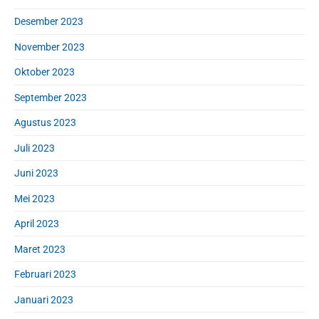
Desember 2023
November 2023
Oktober 2023
September 2023
Agustus 2023
Juli 2023
Juni 2023
Mei 2023
April 2023
Maret 2023
Februari 2023
Januari 2023