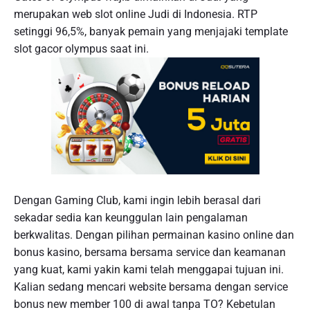
merupakan web slot online Judi di Indonesia. RTP
setinggi 96,5%, banyak pemain yang menjajaki template
slot gacor olympus saat ini.
Dengan Gaming Club, kami ingin lebih berasal dari
sekadar sedia kan keunggulan lain pengalaman
berkwalitas. Dengan pilihan permainan kasino online dan
bonus kasino, bersama bersama service dan keamanan
yang kuat, kami yakin kami telah menggapai tujuan ini.
Kalian sedang mencari website bersama dengan service
bonus new member 100 di awal tanpa TO? Kebetulan