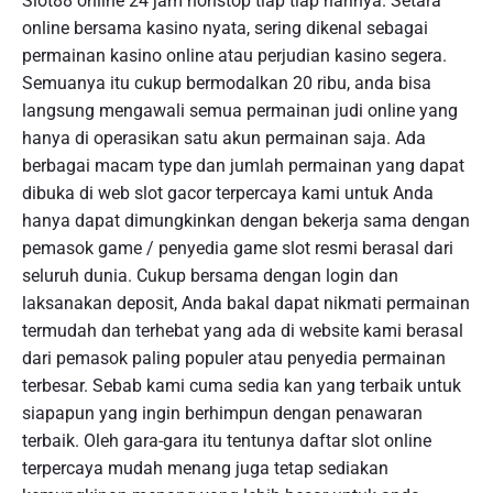
Slot88 online 24 jam nonstop tiap tiap harinya. Setara
online bersama kasino nyata, sering dikenal sebagai
permainan kasino online atau perjudian kasino segera.
Semuanya itu cukup bermodalkan 20 ribu, anda bisa
langsung mengawali semua permainan judi online yang
hanya di operasikan satu akun permainan saja. Ada
berbagai macam type dan jumlah permainan yang dapat
dibuka di web slot gacor terpercaya kami untuk Anda
hanya dapat dimungkinkan dengan bekerja sama dengan
pemasok game / penyedia game slot resmi berasal dari
seluruh dunia. Cukup bersama dengan login dan
laksanakan deposit, Anda bakal dapat nikmati permainan
termudah dan terhebat yang ada di website kami berasal
dari pemasok paling populer atau penyedia permainan
terbesar. Sebab kami cuma sedia kan yang terbaik untuk
siapapun yang ingin berhimpun dengan penawaran
terbaik. Oleh gara-gara itu tentunya daftar slot online
terpercaya mudah menang juga tetap sediakan