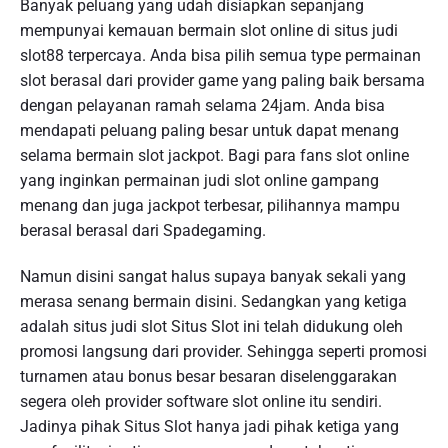
Banyak peluang yang udah disiapkan sepanjang
mempunyai kemauan bermain slot online di situs judi
slot88 terpercaya. Anda bisa pilih semua type permainan
slot berasal dari provider game yang paling baik bersama
dengan pelayanan ramah selama 24jam. Anda bisa
mendapati peluang paling besar untuk dapat menang
selama bermain slot jackpot. Bagi para fans slot online
yang inginkan permainan judi slot online gampang
menang dan juga jackpot terbesar, pilihannya mampu
berasal berasal dari Spadegaming.
Namun disini sangat halus supaya banyak sekali yang
merasa senang bermain disini. Sedangkan yang ketiga
adalah situs judi slot Situs Slot ini telah didukung oleh
promosi langsung dari provider. Sehingga seperti promosi
turnamen atau bonus besar besaran diselenggarakan
segera oleh provider software slot online itu sendiri.
Jadinya pihak Situs Slot hanya jadi pihak ketiga yang