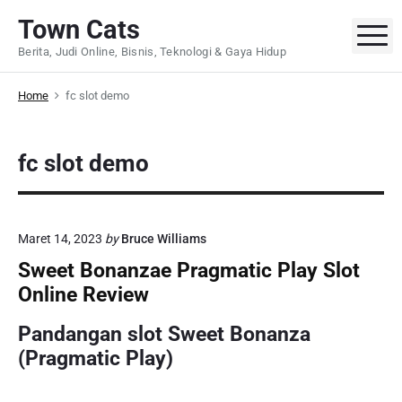
S
Town Cats
k
M
Berita, Judi Online, Bisnis, Teknologi & Gaya Hidup
i
p
Home
fc slot demo
t
o
c
fc slot demo
o
n
t
e
Maret 14, 2023
by
Bruce Williams
n
Sweet Bonanzae Pragmatic Play Slot
t
Online Review
Pandangan slot Sweet Bonanza
(Pragmatic Play)