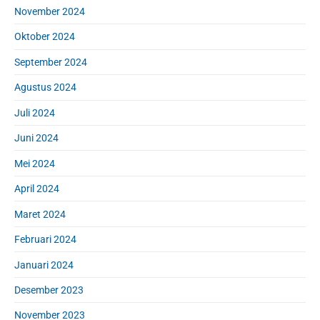
November 2024
Oktober 2024
September 2024
Agustus 2024
Juli 2024
Juni 2024
Mei 2024
April 2024
Maret 2024
Februari 2024
Januari 2024
Desember 2023
November 2023