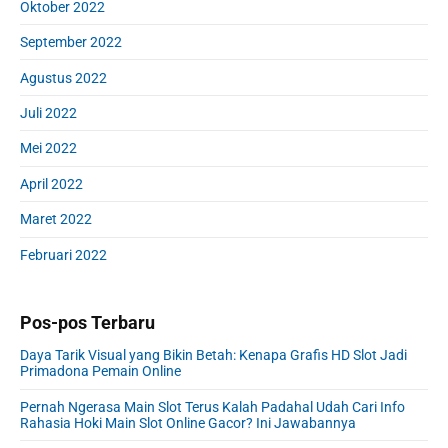
Oktober 2022
September 2022
Agustus 2022
Juli 2022
Mei 2022
April 2022
Maret 2022
Februari 2022
Pos-pos Terbaru
Daya Tarik Visual yang Bikin Betah: Kenapa Grafis HD Slot Jadi
Primadona Pemain Online
Pernah Ngerasa Main Slot Terus Kalah Padahal Udah Cari Info
Rahasia Hoki Main Slot Online Gacor? Ini Jawabannya