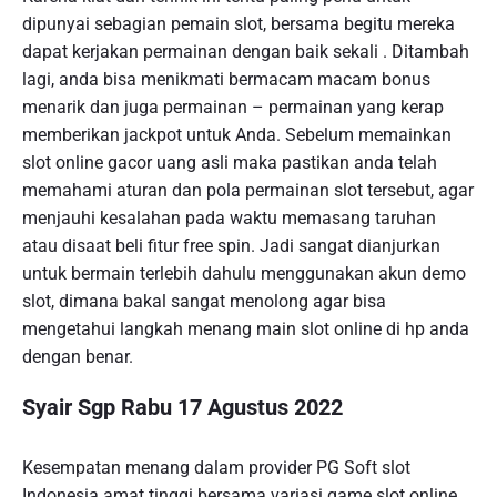
dipunyai sebagian pemain slot, bersama begitu mereka
dapat kerjakan permainan dengan baik sekali . Ditambah
lagi, anda bisa menikmati bermacam macam bonus
menarik dan juga permainan – permainan yang kerap
memberikan jackpot untuk Anda. Sebelum memainkan
slot online gacor uang asli maka pastikan anda telah
memahami aturan dan pola permainan slot tersebut, agar
menjauhi kesalahan pada waktu memasang taruhan
atau disaat beli fitur free spin. Jadi sangat dianjurkan
untuk bermain terlebih dahulu menggunakan akun demo
slot, dimana bakal sangat menolong agar bisa
mengetahui langkah menang main slot online di hp anda
dengan benar.
Syair Sgp Rabu 17 Agustus 2022
Kesempatan menang dalam provider PG Soft slot
Indonesia amat tinggi bersama variasi game slot online