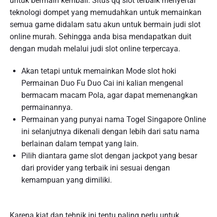
untuk bermain kembali. Situs qq slot terbaik menyertai
teknologi dompet yang memudahkan untuk memainkan
semua game didalam satu akun untuk bermain judi slot
online murah. Sehingga anda bisa mendapatkan duit
dengan mudah melalui judi slot online terpercaya.
Akan tetapi untuk memainkan Mode slot hoki
Permainan Duo Fu Duo Cai ini kalian mengenal
bermacam macam Pola, agar dapat memenangkan
permainannya.
Permainan yang punyai nama Togel Singapore Online
ini selanjutnya dikenali dengan lebih dari satu nama
berlainan dalam tempat yang lain.
Pilih diantara game slot dengan jackpot yang besar
dari provider yang terbaik ini sesuai dengan
kemampuan yang dimiliki.
Karena kiat dan tehnik ini tentu paling perlu untuk