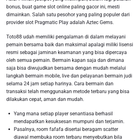
bonus, buat game slot online paling gacor ini, mesti
dimainkan. Salah satu pesohor yang paling populer dari
provider slot Pragmatic Play adalah Aztec Gems.
Toto88 udah memiliki pengalaman di dalam melayani
pemain bersama baik dan maksimal apalagi miliki lisensi
resmi sebagai jaminan keamanan yang bisa dipercaya
oleh semua pemain. Bermain kapan saja dan dimana
saja bisa diwujudkan bersama dengan mudah melalui
langkah bermain mobile, live dan pelayanan bermain judi
selama 24 jam setiap harinya. Cara bermain dan
transaksi telah menggunakan metode terbaru yang bisa
dilakukan cepat, aman dan mudah.
Yang mana setiap player senantiasa berhasil
mendapatkan kesuksesan mumpuni dan terjamin.
Pasalnya, room fafafa disertai beragam scatter
diawal membuka room terbaru menyebutkan bila