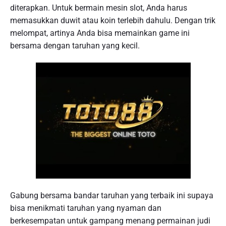
diterapkan. Untuk bermain mesin slot, Anda harus
memasukkan duwit atau koin terlebih dahulu. Dengan trik
melompat, artinya Anda bisa memainkan game ini
bersama dengan taruhan yang kecil.
Gabung bersama bandar taruhan yang terbaik ini supaya
bisa menikmati taruhan yang nyaman dan
berkesempatan untuk gampang menang permainan judi