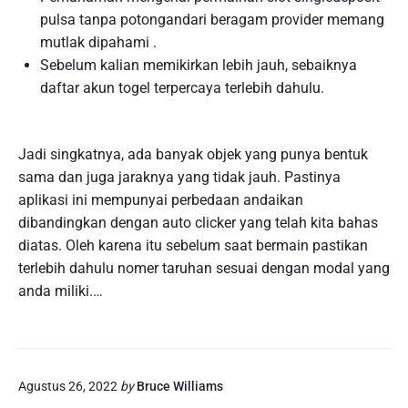
pulsa tanpa potongandari beragam provider memang
mutlak dipahami .
Sebelum kalian memikirkan lebih jauh, sebaiknya
daftar akun togel terpercaya terlebih dahulu.
Jadi singkatnya, ada banyak objek yang punya bentuk
sama dan juga jaraknya yang tidak jauh. Pastinya
aplikasi ini mempunyai perbedaan andaikan
dibandingkan dengan auto clicker yang telah kita bahas
diatas. Oleh karena itu sebelum saat bermain pastikan
terlebih dahulu nomer taruhan sesuai dengan modal yang
anda miliki.…
Agustus 26, 2022
by
Bruce Williams