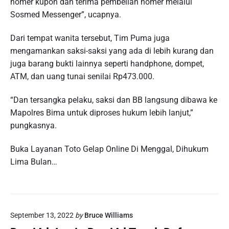
nomer kupon dan terima pembelian nomer melalui
Sosmed Messenger”, ucapnya.
Dari tempat wanita tersebut, Tim Puma juga
mengamankan saksi-saksi yang ada di lebih kurang dan
juga barang bukti lainnya seperti handphone, dompet,
ATM, dan uang tunai senilai Rp473.000.
“Dan tersangka pelaku, saksi dan BB langsung dibawa ke
Mapolres Bima untuk diproses hukum lebih lanjut,”
pungkasnya.
Buka Layanan Toto Gelap Online Di Menggal, Dihukum
Lima Bulan…
September 13, 2022
by
Bruce Williams