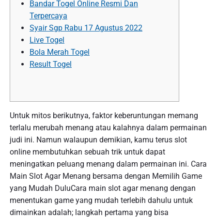
Bandar Togel Online Resmi Dan
Terpercaya
Syair Sgp Rabu 17 Agustus 2022
Live Togel
Bola Merah Togel
Result Togel
Untuk mitos berikutnya, faktor keberuntungan memang
terlalu merubah menang atau kalahnya dalam permainan
judi ini. Namun walaupun demikian, kamu terus slot
online membutuhkan sebuah trik untuk dapat
meningatkan peluang menang dalam permainan ini. Cara
Main Slot Agar Menang bersama dengan Memilih Game
yang Mudah DuluCara main slot agar menang dengan
menentukan game yang mudah terlebih dahulu untuk
dimainkan adalah; langkah pertama yang bisa