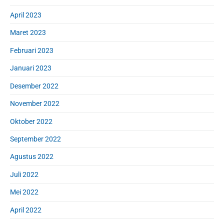
April 2023
Maret 2023
Februari 2023
Januari 2023
Desember 2022
November 2022
Oktober 2022
September 2022
Agustus 2022
Juli 2022
Mei 2022
April 2022