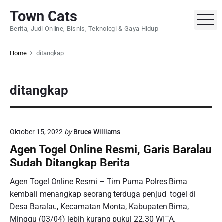
S
Town Cats
k
M
Berita, Judi Online, Bisnis, Teknologi & Gaya Hidup
i
p
Home
ditangkap
t
o
c
ditangkap
o
n
t
e
Oktober 15, 2022
by
Bruce Williams
n
Agen Togel Online Resmi, Garis Baralau
t
Sudah Ditangkap Berita
Agen Togel Online Resmi – Tim Puma Polres Bima
kembali menangkap seorang terduga penjudi togel di
Desa Baralau, Kecamatan Monta, Kabupaten Bima,
Minggu (03/04) lebih kurang pukul 22.30 WITA.