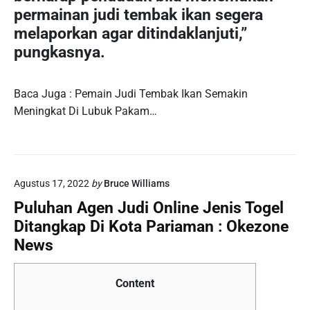
permainan judi tembak ikan segera
melaporkan agar ditindaklanjuti,”
pungkasnya.
Baca Juga : Pemain Judi Tembak Ikan Semakin
Meningkat Di Lubuk Pakam…
Agustus 17, 2022
by
Bruce Williams
Puluhan Agen Judi Online Jenis Togel
Ditangkap Di Kota Pariaman : Okezone
News
Content