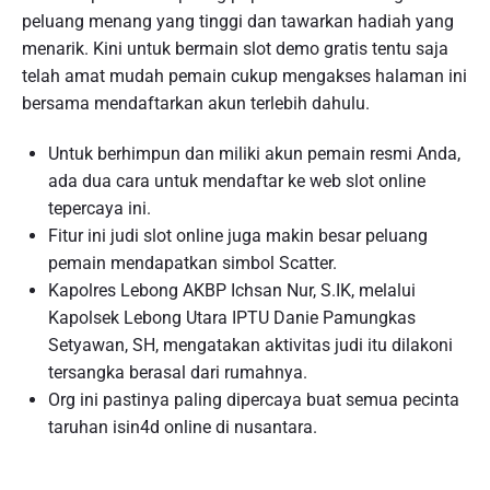
peluang menang yang tinggi dan tawarkan hadiah yang
menarik. Kini untuk bermain slot demo gratis tentu saja
telah amat mudah pemain cukup mengakses halaman ini
bersama mendaftarkan akun terlebih dahulu.
Untuk berhimpun dan miliki akun pemain resmi Anda,
ada dua cara untuk mendaftar ke web slot online
tepercaya ini.
Fitur ini judi slot online juga makin besar peluang
pemain mendapatkan simbol Scatter.
Kapolres Lebong AKBP Ichsan Nur, S.IK, melalui
Kapolsek Lebong Utara IPTU Danie Pamungkas
Setyawan, SH, mengatakan aktivitas judi itu dilakoni
tersangka berasal dari rumahnya.
Org ini pastinya paling dipercaya buat semua pecinta
taruhan isin4d online di nusantara.