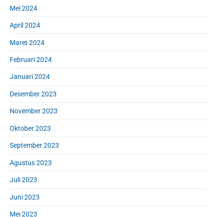
Mei 2024
April 2024
Maret 2024
Februari 2024
Januari 2024
Desember 2023
November 2023
Oktober 2023
September 2023
Agustus 2023
Juli 2023
Juni 2023
Mei 2023