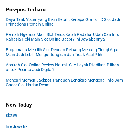
Pos-pos Terbaru
Daya Tarik Visual yang Bikin Betah: Kenapa Grafis HD Slot Jadi
Primadona Pemain Online
Pernah Ngerasa Main Slot Terus Kalah Padahal Udah Cari Info
Rahasia Hoki Main Slot Online Gacor? Ini Jawabannya
Bagaimana Memilih Slot Dengan Peluang Menang Tinggi Agar
Main Judi Lebih Menguntungkan dan Tidak Asal Pilih
Apakah Slot Online Review Nolimit City Layak Dijadikan Pilihan
untuk Pecinta Judi Digital?
Mencari Momen Jackpot: Panduan Lengkap Mengenai Info Jam
Gacor Slot Harian Resmi
New Today
slot88
live draw hk