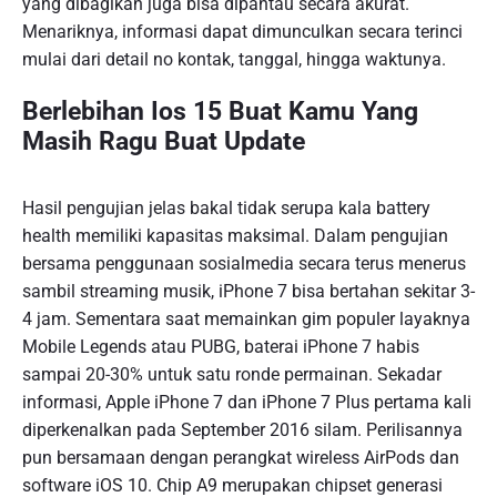
yang dibagikan juga bisa dipantau secara akurat.
Menariknya, informasi dapat dimunculkan secara terinci
mulai dari detail no kontak, tanggal, hingga waktunya.
Berlebihan Ios 15 Buat Kamu Yang
Masih Ragu Buat Update
Hasil pengujian jelas bakal tidak serupa kala battery
health memiliki kapasitas maksimal. Dalam pengujian
bersama penggunaan sosialmedia secara terus menerus
sambil streaming musik, iPhone 7 bisa bertahan sekitar 3-
4 jam. Sementara saat memainkan gim populer layaknya
Mobile Legends atau PUBG, baterai iPhone 7 habis
sampai 20-30% untuk satu ronde permainan. Sekadar
informasi, Apple iPhone 7 dan iPhone 7 Plus pertama kali
diperkenalkan pada September 2016 silam. Perilisannya
pun bersamaan dengan perangkat wireless AirPods dan
software iOS 10. Chip A9 merupakan chipset generasi