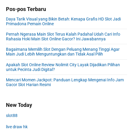
Pos-pos Terbaru
Daya Tarik Visual yang Bikin Betah: Kenapa Grafis HD Slot Jadi
Primadona Pemain Online
Pernah Ngerasa Main Slot Terus Kalah Padahal Udah Cari Info
Rahasia Hoki Main Slot Online Gacor? Ini Jawabannya
Bagaimana Memilih Slot Dengan Peluang Menang Tinggi Agar
Main Judi Lebih Menguntungkan dan Tidak Asal Pilih
Apakah Slot Online Review Nolimit City Layak Dijadikan Pilihan
untuk Pecinta Judi Digital?
Mencari Momen Jackpot: Panduan Lengkap Mengenai Info Jam
Gacor Slot Harian Resmi
New Today
slot88
live draw hk