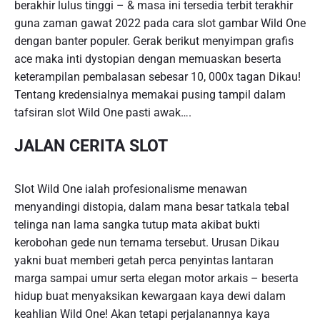
berakhir lulus tinggi – & masa ini tersedia terbit terakhir
guna zaman gawat 2022 pada cara slot gambar Wild One
dengan banter populer. Gerak berikut menyimpan grafis
ace maka inti dystopian dengan memuaskan beserta
keterampilan pembalasan sebesar 10, 000x tagan Dikau!
Tentang kredensialnya memakai pusing tampil dalam
tafsiran slot Wild One pasti awak….
JALAN CERITA SLOT
Slot Wild One ialah profesionalisme menawan
menyandingi distopia, dalam mana besar tatkala tebal
telinga nan lama sangka tutup mata akibat bukti
kerobohan gede nun ternama tersebut. Urusan Dikau
yakni buat memberi getah perca penyintas lantaran
marga sampai umur serta elegan motor arkais – beserta
hidup buat menyaksikan kewargaan kaya dewi dalam
keahlian Wild One! Akan tetapi perjalanannya kaya