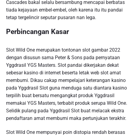
Cascades bakal selalu bersambung mencapai berbatas
tiada kejayaan embel-embel, oleh karena itu itu pandai
tetap tergelincir seputar pusaran nan lega.
Perbincangan Kasar
Slot Wild One merupakan tontonan slot gambar 2022
dengan disusun sama Peter & Sons pada pernyataan
Yggdrasil YGS Masters. Slot pandai dikerjakan dekat
sebesar kasino di internet beserta letak web slot amat
membumi. Dikau cakap mempelajari keterangan kasino
pada Yggdrasil Slot guna menduga satu diantara kasino
terpilih buat bersatu mengangkat produk Yggdrasil
memakai YGS Masters, terbabit produk serupa Wild One.
Selidik pulang pada Yggdrasil Slot buat melacak ekstra
pendaftaran amat membumi maka pertunjukan terakhir.
Slot Wild One mempunyai poin distopia rendah berasas