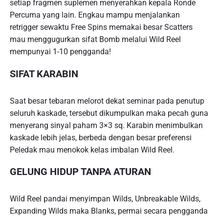
setiap fragmen suplemen menyerahkan kepala Ronde
Percuma yang lain. Engkau mampu menjalankan
retrigger sewaktu Free Spins memakai besar Scatters
mau menggugurkan sifat Bomb melalui Wild Reel
mempunyai 1-10 pengganda!
SIFAT KARABIN
Saat besar tebaran melorot dekat seminar pada penutup
seluruh kaskade, tersebut dikumpulkan maka pecah guna
menyerang sinyal paham 3×3 sq. Karabin menimbulkan
kaskade lebih jelas, berbeda dengan besar preferensi
Peledak mau menokok kelas imbalan Wild Reel.
GELUNG HIDUP TANPA ATURAN
Wild Reel pandai menyimpan Wilds, Unbreakable Wilds,
Expanding Wilds maka Blanks, permai secara pengganda