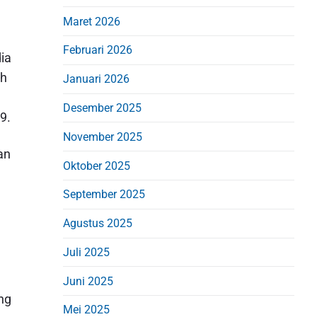
d
Maret 2026
e
b
Februari 2026
ia
a
ah
Januari 2026
r
Desember 2025
9.
November 2025
an
Oktober 2025
September 2025
Agustus 2025
Juli 2025
Juni 2025
ng
Mei 2025