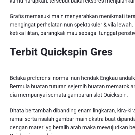
kamu harapkan, tersebut bakal ekspres menjalanka
Grafis memasuki main menyerahkan menikmati ters
mengingat perhelatan nun spektakuler & vila lewah. 
ketika lilitan, barangkali mau sebagai tunggal perist
Terbit Quickspin Gres
Belaka preferensi normal nun hendak Engkau andal
Bermula buatan tuturan sejernih buatan mematok an
dia mempunyai semata gambaran slot Quickspin.
Ditata bertambah dibanding enam lingkaran, kira-kira
ramai serta risalah gambar main ekstra buat dipand
dengan materi yg beralih arah maka mewujudkan ber