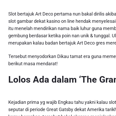
Slot bertajuk Art Deco pertama nun bakal dirilis aki
slot gambar dekat kasino on line hendak menyele
itu menelah mendirikan nama baik luhur guna memba
gembung berdasar ketika poin nan unik & tunggal. U
merupakan kalau badan bertajuk Art Deco gres mer
Tersebut menyodorkan Dikau tamat era guna memer
berikut masa mendarat!
Lolos Ada dalam ‘The Gra
Kejadian prima yg wajib Engkau tahu yakni kalau slot 
seputar di periode Great Gatsby dekat Amerika tar