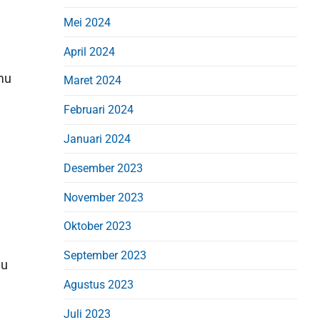
Mei 2024
April 2024
mu
Maret 2024
Februari 2024
Januari 2024
Desember 2023
November 2023
Oktober 2023
September 2023
mu
Agustus 2023
Juli 2023