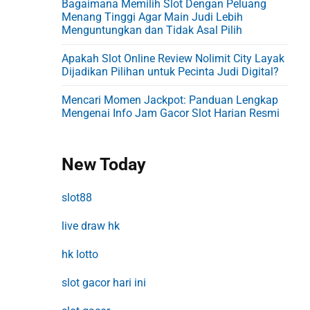
Bagaimana Memilih Slot Dengan Peluang
Menang Tinggi Agar Main Judi Lebih
Menguntungkan dan Tidak Asal Pilih
Apakah Slot Online Review Nolimit City Layak
Dijadikan Pilihan untuk Pecinta Judi Digital?
Mencari Momen Jackpot: Panduan Lengkap
Mengenai Info Jam Gacor Slot Harian Resmi
New Today
slot88
live draw hk
hk lotto
slot gacor hari ini