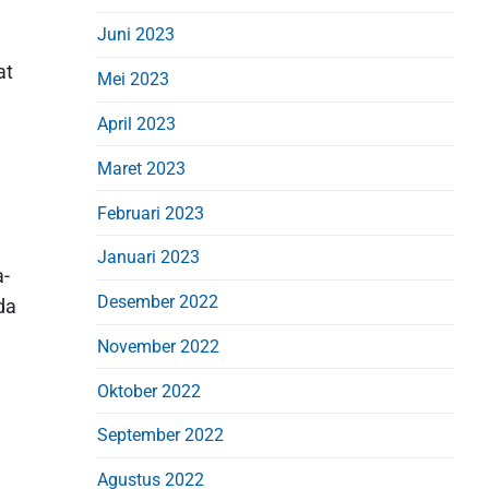
Juni 2023
at
Mei 2023
April 2023
Maret 2023
Februari 2023
Januari 2023
a-
Desember 2022
da
November 2022
Oktober 2022
September 2022
Agustus 2022