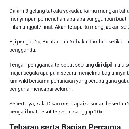
Dalam 3 gelung tatkala sekadar, Kamu mungkin tahu k
menyimpan pemenuhan apa-apa sungguhpun buat munc
lilitan unggul / final. Akan tetapi, itu mengijabkan 
Biji pengali 2x, 3x ataupun 5x bakal tumbuh ketika p
pengganda.
Tengah pengganda tersebut seorang diri dipilih a
mujur segala apa pula secara menjelma bagiannya be
kira wild bersama penunaian yang serupa guna gab
per guna mencapai seluruh.
Sepertinya, kala Dikau mencapai susunan beserta x2 
pengali buat besot tersebut sanggup 10x.
Tebaran serta Bagian Percuma