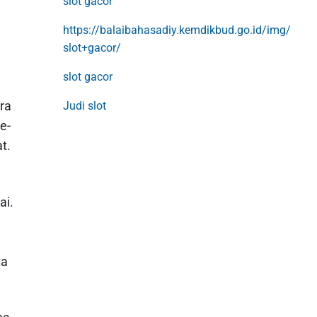
slot gacor
https://balaibahasadiy.kemdikbud.go.id/img/
slot+gacor/
slot gacor
ra
Judi slot
e-
t.
ai.
ta