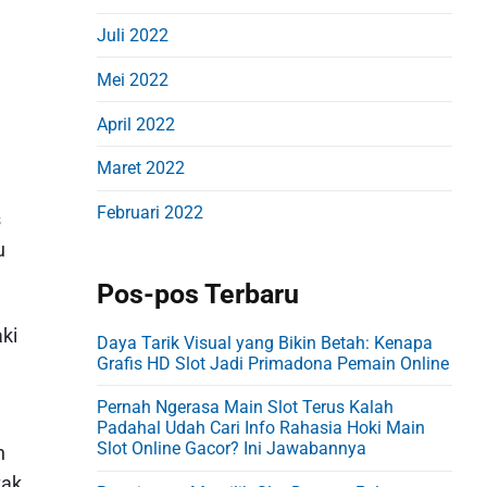
Juli 2022
Mei 2022
April 2022
Maret 2022
,
Februari 2022
s
u
Pos-pos Terbaru
ki
Daya Tarik Visual yang Bikin Betah: Kenapa
Grafis HD Slot Jadi Primadona Pemain Online
Pernah Ngerasa Main Slot Terus Kalah
Padahal Udah Cari Info Rahasia Hoki Main
Slot Online Gacor? Ini Jawabannya
n
tak