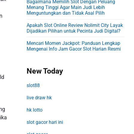
Bagaimana Memilih Slot Dengan Peluang
Menang Tinggi Agar Main Judi Lebih
Menguntungkan dan Tidak Asal Pilih
n
Apakah Slot Online Review Nolimit City Layak
Dijadikan Pilihan untuk Pecinta Judi Digital?
Mencari Momen Jackpot: Panduan Lengkap
Mengenai Info Jam Gacor Slot Harian Resmi
New Today
ld
slot88
live draw hk
ng
hk lotto
ika
slot gacor hari ini