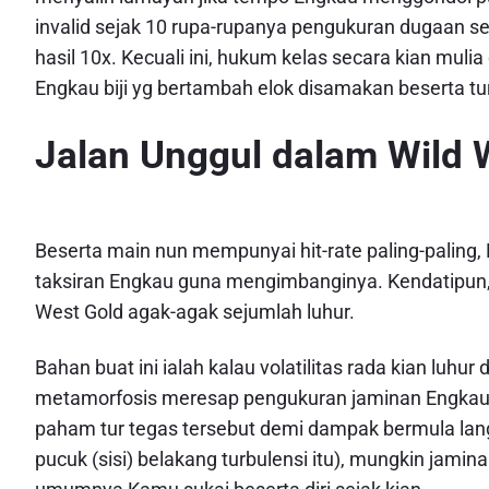
invalid sejak 10 rupa-rupanya pengukuran dugaan se
hasil 10x. Kecuali ini, hukum kelas secara kian mul
Engkau biji yg bertambah elok disamakan beserta tur
Jalan Unggul dalam Wild 
Beserta main nun mempunyai hit-rate paling-palin
taksiran Engkau guna mengimbanginya. Kendatipun, in
West Gold agak-agak sejumlah luhur.
Bahan buat ini ialah kalau volatilitas rada kian luhu
metamorfosis meresap pengukuran jaminan Engkau t
paham tur tegas tersebut demi dampak bermula langk
pucuk (sisi) belakang turbulensi itu), mungkin jami