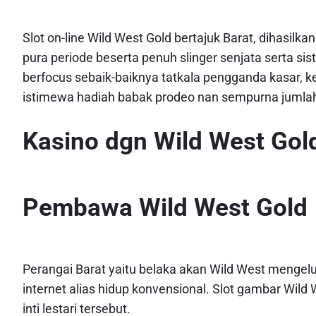
Slot on-line Wild West Gold bertajuk Barat, dihasil
pura periode beserta penuh slinger senjata serta si
berfocus sebaik-baiknya tatkala pengganda kasar, 
istimewa hadiah babak prodeo nan sempurna jumla
Kasino dgn Wild West Gol
Pembawa Wild West Gold
Perangai Barat yaitu belaka akan Wild West mengel
internet alias hidup konvensional. Slot gambar Wild
inti lestari tersebut.