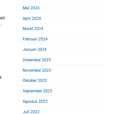
Mei 2024
ran
April 2024
-
Maret 2024
Februari 2024
Januari 2024
Desember 2023
November 2023
a
Oktober 2023
a
September 2023
Agustus 2023
Juli 2023