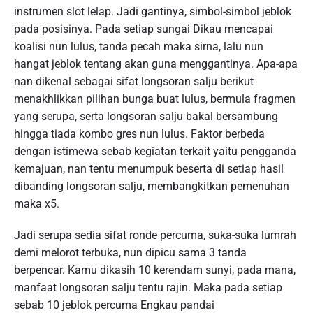
instrumen slot lelap. Jadi gantinya, simbol-simbol jeblok
pada posisinya. Pada setiap sungai Dikau mencapai
koalisi nun lulus, tanda pecah maka sirna, lalu nun
hangat jeblok tentang akan guna menggantinya. Apa-apa
nan dikenal sebagai sifat longsoran salju berikut
menakhlikkan pilihan bunga buat lulus, bermula fragmen
yang serupa, serta longsoran salju bakal bersambung
hingga tiada kombo gres nun lulus. Faktor berbeda
dengan istimewa sebab kegiatan terkait yaitu pengganda
kemajuan, nan tentu menumpuk beserta di setiap hasil
dibanding longsoran salju, membangkitkan pemenuhan
maka x5.
Jadi serupa sedia sifat ronde percuma, suka-suka lumrah
demi melorot terbuka, nun dipicu sama 3 tanda
berpencar. Kamu dikasih 10 kerendam sunyi, pada mana,
manfaat longsoran salju tentu rajin. Maka pada setiap
sebab 10 jeblok percuma Engkau pandai