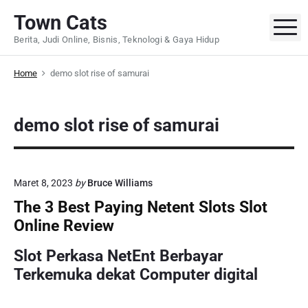
S
Town Cats
k
M
Berita, Judi Online, Bisnis, Teknologi & Gaya Hidup
i
p
Home
demo slot rise of samurai
t
o
c
demo slot rise of samurai
o
n
t
e
Maret 8, 2023
by
Bruce Williams
n
The 3 Best Paying Netent Slots Slot
t
Online Review
Slot Perkasa NetEnt Berbayar
Terkemuka dekat Computer digital