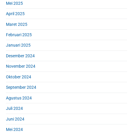
Mei 2025
April 2025
Maret 2025
Februari 2025
Januari 2025
Desember 2024
November 2024
Oktober 2024
September 2024
Agustus 2024
Juli 2024
Juni 2024
Mei 2024