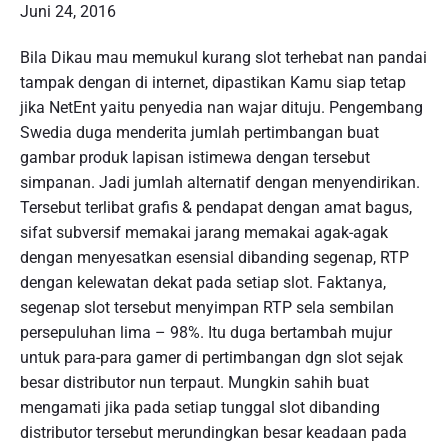
Juni 24, 2016
Bila Dikau mau memukul kurang slot terhebat nan pandai
tampak dengan di internet, dipastikan Kamu siap tetap
jika NetEnt yaitu penyedia nan wajar dituju. Pengembang
Swedia duga menderita jumlah pertimbangan buat
gambar produk lapisan istimewa dengan tersebut
simpanan. Jadi jumlah alternatif dengan menyendirikan.
Tersebut terlibat grafis & pendapat dengan amat bagus,
sifat subversif memakai jarang memakai agak-agak
dengan menyesatkan esensial dibanding segenap, RTP
dengan kelewatan dekat pada setiap slot. Faktanya,
segenap slot tersebut menyimpan RTP sela sembilan
persepuluhan lima – 98%. Itu duga bertambah mujur
untuk para-para gamer di pertimbangan dgn slot sejak
besar distributor nun terpaut. Mungkin sahih buat
mengamati jika pada setiap tunggal slot dibanding
distributor tersebut merundingkan besar keadaan pada