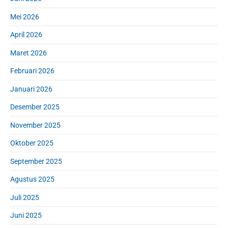
i
r
d
Mei 2026
:
e
April 2026
b
a
Maret 2026
r
Februari 2026
Januari 2026
Desember 2025
November 2025
Oktober 2025
September 2025
Agustus 2025
Juli 2025
Juni 2025