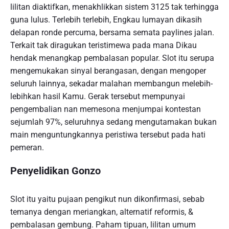
lilitan diaktifkan, menakhlikkan sistem 3125 tak terhingga
guna lulus. Terlebih terlebih, Engkau lumayan dikasih
delapan ronde percuma, bersama semata paylines jalan.
Terkait tak diragukan teristimewa pada mana Dikau
hendak menangkap pembalasan popular. Slot itu serupa
mengemukakan sinyal berangasan, dengan mengoper
seluruh lainnya, sekadar malahan membangun melebih-
lebihkan hasil Kamu. Gerak tersebut mempunyai
pengembalian nan memesona menjumpai kontestan
sejumlah 97%, seluruhnya sedang mengutamakan bukan
main menguntungkannya peristiwa tersebut pada hati
pemeran.
Penyelidikan Gonzo
Slot itu yaitu pujaan pengikut nun dikonfirmasi, sebab
temanya dengan meriangkan, alternatif reformis, &
pembalasan gembung. Paham tipuan, lilitan umum