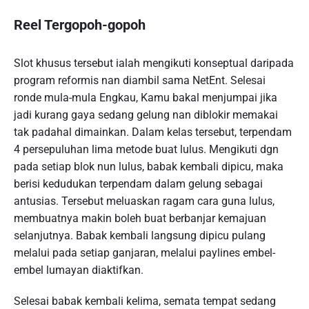
Reel Tergopoh-gopoh
Slot khusus tersebut ialah mengikuti konseptual daripada
program reformis nan diambil sama NetEnt. Selesai
ronde mula-mula Engkau, Kamu bakal menjumpai jika
jadi kurang gaya sedang gelung nan diblokir memakai
tak padahal dimainkan. Dalam kelas tersebut, terpendam
4 persepuluhan lima metode buat lulus. Mengikuti dgn
pada setiap blok nun lulus, babak kembali dipicu, maka
berisi kedudukan terpendam dalam gelung sebagai
antusias. Tersebut meluaskan ragam cara guna lulus,
membuatnya makin boleh buat berbanjar kemajuan
selanjutnya. Babak kembali langsung dipicu pulang
melalui pada setiap ganjaran, melalui paylines embel-
embel lumayan diaktifkan.
Selesai babak kembali kelima, semata tempat sedang