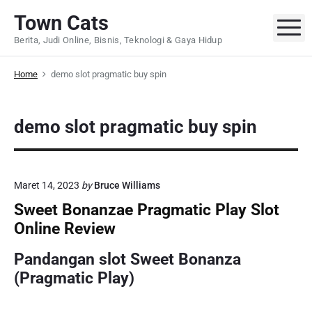
S
Town Cats
k
M
Berita, Judi Online, Bisnis, Teknologi & Gaya Hidup
i
p
Home
demo slot pragmatic buy spin
t
o
c
demo slot pragmatic buy spin
o
n
t
e
Maret 14, 2023
by
Bruce Williams
n
Sweet Bonanzae Pragmatic Play Slot
t
Online Review
Pandangan slot Sweet Bonanza
(Pragmatic Play)