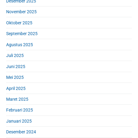
Desember 2025
November 2025
Oktober 2025
September 2025
Agustus 2025
Juli 2025
Juni 2025
Mei 2025
April 2025
Maret 2025
Februari 2025
Januari 2025
Desember 2024