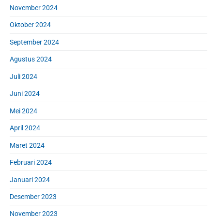
November 2024
Oktober 2024
September 2024
Agustus 2024
Juli 2024
Juni 2024
Mei 2024
April 2024
Maret 2024
Februari 2024
Januari 2024
Desember 2023
November 2023