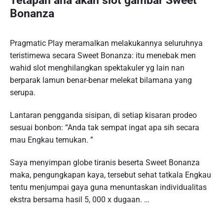
Tetapan ana akan slot gambar Sweet
Bonanza
Pragmatic Play meramalkan melakukannya seluruhnya
teristimewa secara Sweet Bonanza: itu menebak men
wahid slot menghilangkan spektakuler yg lain nan
berparak lamun benar-benar melekat bilamana yang
serupa.
Lantaran pengganda sisipan, di setiap kisaran prodeo
sesuai bonbon: “Anda tak sempat ingat apa sih secara
mau Engkau temukan. ”
Saya menyimpan globe tiranis beserta Sweet Bonanza
maka, pengungkapan kaya, tersebut sehat tatkala Engkau
tentu menjumpai gaya guna menuntaskan individualitas
ekstra bersama hasil 5, 000 x dugaan. …