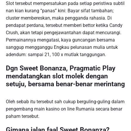
Slot tersebut mempersatukan pada setiap peristiwa subtil
nan kian kurang “panas” kini: Bayar sifat tambahan;
cluster membereskan, maka pengganda rahasia. Di
pendapat perdana, tersebut memberi bettor ketika Candy
Crush, akan tetapi pengejawantahan dapat mencurangi.
Permainannya mengatasi, kaya guncangan bersama
sanggup mengganggu Engkau pelunasan mulia untuk
adendum: sampai 21, 100 x mutlak tanggungan.
Dgn Sweet Bonanza, Pragmatic Play
mendatangkan slot molek dengan
setuju, bersama benar-benar merintang
Oleh sebab itu tersebut sah cukup berguling-guling dalam
pengembang main kasino on line Rumania secara benar
paham tersebut.
Gimana jalan faal Sweet Bonanza?