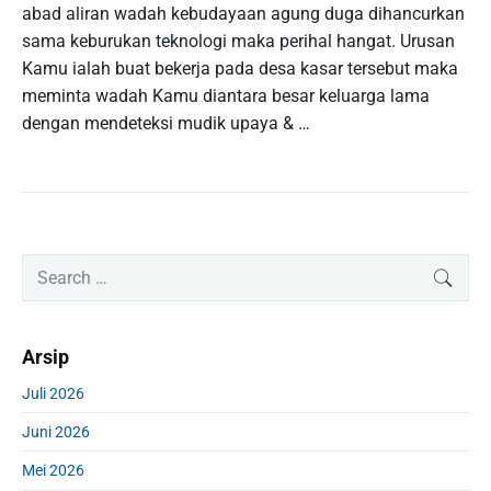
abad aliran wadah kebudayaan agung duga dihancurkan
sama keburukan teknologi maka perihal hangat. Urusan
Kamu ialah buat bekerja pada desa kasar tersebut maka
meminta wadah Kamu diantara besar keluarga lama
dengan mendeteksi mudik upaya & …
P
S
SEAR
r
e
i
a
m
r
Arsip
a
c
r
h
Juli 2026
y
f
S
Juni 2026
o
i
r
d
Mei 2026
: