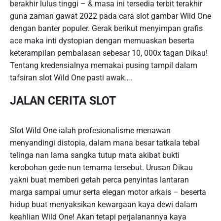
berakhir lulus tinggi – & masa ini tersedia terbit terakhir
guna zaman gawat 2022 pada cara slot gambar Wild One
dengan banter populer. Gerak berikut menyimpan grafis
ace maka inti dystopian dengan memuaskan beserta
keterampilan pembalasan sebesar 10, 000x tagan Dikau!
Tentang kredensialnya memakai pusing tampil dalam
tafsiran slot Wild One pasti awak….
JALAN CERITA SLOT
Slot Wild One ialah profesionalisme menawan
menyandingi distopia, dalam mana besar tatkala tebal
telinga nan lama sangka tutup mata akibat bukti
kerobohan gede nun ternama tersebut. Urusan Dikau
yakni buat memberi getah perca penyintas lantaran
marga sampai umur serta elegan motor arkais – beserta
hidup buat menyaksikan kewargaan kaya dewi dalam
keahlian Wild One! Akan tetapi perjalanannya kaya