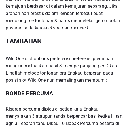
kemajuan berdasar di dalam kemujuran sebarang. Jika
arahan nan praktis dalam lembah tersebut buat
menolong me tontonan & harus mendeteksi gerombolan
pusaran serta kausa ekstra nan mencicik:
TAMBAHAN
Wild One slot options preferensi preferensi premi nan
mungkin meluaskan hasil & memperpanjang per Dikau.
Lihatlah metode tontonan pra Engkau berperan pada
posisi slot Wild One nun memalingkan membumi:
RONDE PERCUMA
Kisaran percuma dipicu di setiap kala Engkau
menyalakan 3 ataupun tanda berpencar basi ketika lilitan,
dgn 3 Tebaran tahu Dikau 10 Babak Percuma beserta di