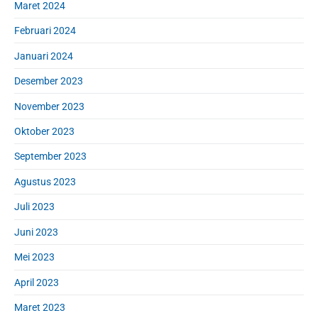
Maret 2024
Februari 2024
Januari 2024
Desember 2023
November 2023
Oktober 2023
September 2023
Agustus 2023
Juli 2023
Juni 2023
Mei 2023
April 2023
Maret 2023