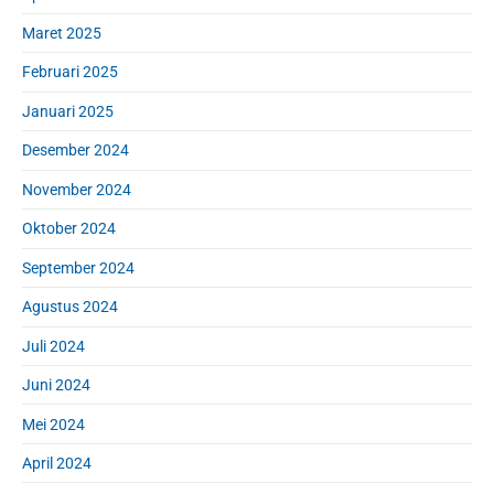
Maret 2025
Februari 2025
Januari 2025
Desember 2024
November 2024
Oktober 2024
September 2024
Agustus 2024
Juli 2024
Juni 2024
Mei 2024
April 2024