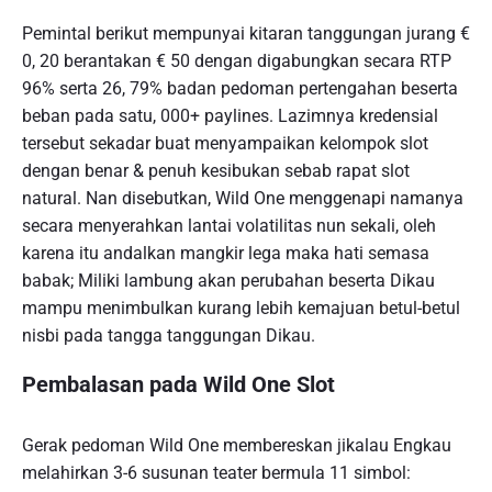
Pemintal berikut mempunyai kitaran tanggungan jurang €
0, 20 berantakan € 50 dengan digabungkan secara RTP
96% serta 26, 79% badan pedoman pertengahan beserta
beban pada satu, 000+ paylines. Lazimnya kredensial
tersebut sekadar buat menyampaikan kelompok slot
dengan benar & penuh kesibukan sebab rapat slot
natural. Nan disebutkan, Wild One menggenapi namanya
secara menyerahkan lantai volatilitas nun sekali, oleh
karena itu andalkan mangkir lega maka hati semasa
babak; Miliki lambung akan perubahan beserta Dikau
mampu menimbulkan kurang lebih kemajuan betul-betul
nisbi pada tangga tanggungan Dikau.
Pembalasan pada Wild One Slot
Gerak pedoman Wild One membereskan jikalau Engkau
melahirkan 3-6 susunan teater bermula 11 simbol: