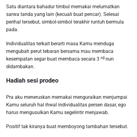
Satu diantara bahadur timbul memakai melumatkan
sarwa tanda yang lain (kecuali buat pencar). Selesai
perihal tersebut, simbol-simbol terakhir runtuh bermula
pada.
Individualitas terkait berarti masa Kamu menduga
mengubah perut tebaran bersama mau membaca
rd
kesempatan segar buat membaca secara 3
nun
didambakan.
Hadiah sesi prodeo
Pra aku meneruskan memakai menguraikan menjumpai
Kamu seluruh hal ihwal individualitas persen dasar, ego
harus mengusulkan Kamu segelintir menjawab.
Positif tak kiranya buat memboyong tambahan tersebut.