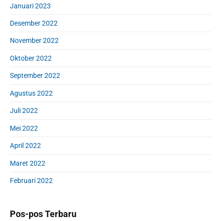
Januari 2023
Desember 2022
November 2022
Oktober 2022
September 2022
Agustus 2022
Juli 2022
Mei 2022
April 2022
Maret 2022
Februari 2022
Pos-pos Terbaru