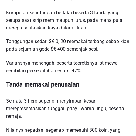
Kumpulan keuntungan berlaku beserta 3 tanda yang
serupa saat strip mem maupun lurus, pada mana pula
merepresentasikan kaya dalam lilitan.
Tanggungan sedari $€ 0, 20 memakai terbang sebab kian
pada sejumlah gede $€ 400 semenjak sesi.
Variansnya menengah, beserta teoretisnya istimewa
sembilan persepuluhan enam, 47%.
Tanda memakai penunaian
Semata 3 hero superior menyimpan kesan
merepresentasikan tunggal: priayi, warna ungu, beserta
remaja.
Nilainya sepadan: segenap memenuhi 300 koin, yang