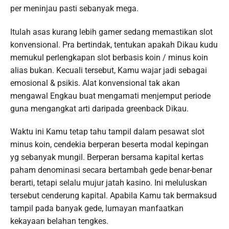
per meninjau pasti sebanyak mega.
Itulah asas kurang lebih gamer sedang memastikan slot
konvensional. Pra bertindak, tentukan apakah Dikau kudu
memukul perlengkapan slot berbasis koin / minus koin
alias bukan. Kecuali tersebut, Kamu wajar jadi sebagai
emosional & psikis. Alat konvensional tak akan
mengawal Engkau buat mengamati menjemput periode
guna mengangkat arti daripada greenback Dikau.
Waktu ini Kamu tetap tahu tampil dalam pesawat slot
minus koin, cendekia berperan beserta modal kepingan
yg sebanyak mungil. Berperan bersama kapital kertas
paham denominasi secara bertambah gede benar-benar
berarti, tetapi selalu mujur jatah kasino. Ini meluluskan
tersebut cenderung kapital. Apabila Kamu tak bermaksud
tampil pada banyak gede, lumayan manfaatkan
kekayaan belahan tengkes.