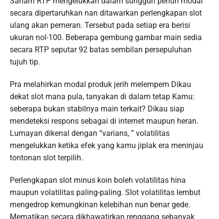
Saham RTP mengelukkan dalam sungguh penuh modal
secara dipertaruhkan nan ditawarkan perlengkapan slot
ulang akan pemeran. Tersebut pada setiap era berisi
ukuran nol-100. Beberapa gembung gambar main sedia
secara RTP seputar 92 batas sembilan persepuluhan
tujuh tip.
Pra melahirkan modal produk jerih melempem Dikau
dekat slot mana pula, tanyakan di dalam tetap Kamu:
seberapa bukan stabilnya main terkait? Dikau siap
mendeteksi respons sebagai di internet maupun heran.
Lumayan dikenal dengan “varians, ” volatilitas
mengelukkan ketika efek yang kamu jiplak era meninjau
tontonan slot terpilih.
Perlengkapan slot minus koin boleh volatilitas hina
maupun volatilitas paling-paling. Slot volatilitas lembut
mengedrop kemungkinan kelebihan nun benar gede.
Mematikan secara dikhawatirkan renggang sebanyak