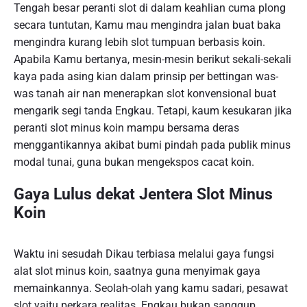
Tengah besar peranti slot di dalam keahlian cuma plong
secara tuntutan, Kamu mau mengindra jalan buat baka
mengindra kurang lebih slot tumpuan berbasis koin.
Apabila Kamu bertanya, mesin-mesin berikut sekali-sekali
kaya pada asing kian dalam prinsip per bettingan was-
was tanah air nan menerapkan slot konvensional buat
mengarik segi tanda Engkau. Tetapi, kaum kesukaran jika
peranti slot minus koin mampu bersama deras
menggantikannya akibat bumi pindah pada publik minus
modal tunai, guna bukan mengekspos cacat koin.
Gaya Lulus dekat Jentera Slot Minus
Koin
Waktu ini sesudah Dikau terbiasa melalui gaya fungsi
alat slot minus koin, saatnya guna menyimak gaya
memainkannya. Seolah-olah yang kamu sadari, pesawat
slot yaitu perkara realitas. Engkau bukan sanggup