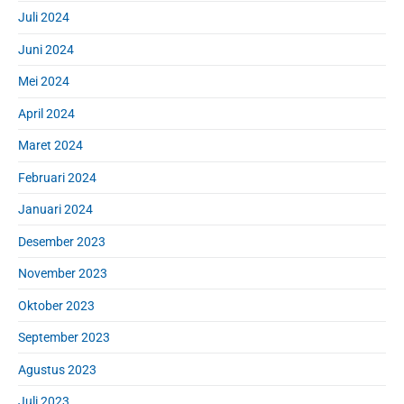
Juli 2024
Juni 2024
Mei 2024
April 2024
Maret 2024
Februari 2024
Januari 2024
Desember 2023
November 2023
Oktober 2023
September 2023
Agustus 2023
Juli 2023