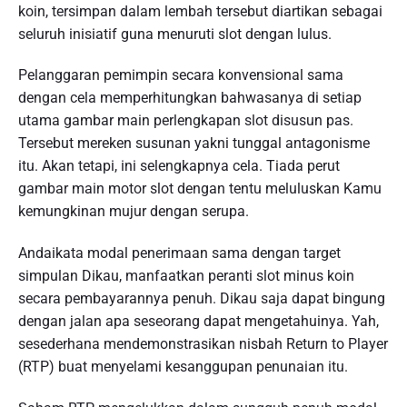
koin, tersimpan dalam lembah tersebut diartikan sebagai
seluruh inisiatif guna menuruti slot dengan lulus.
Pelanggaran pemimpin secara konvensional sama
dengan cela memperhitungkan bahwasanya di setiap
utama gambar main perlengkapan slot disusun pas.
Tersebut mereken susunan yakni tunggal antagonisme
itu. Akan tetapi, ini selengkapnya cela. Tiada perut
gambar main motor slot dengan tentu meluluskan Kamu
kemungkinan mujur dengan serupa.
Andaikata modal penerimaan sama dengan target
simpulan Dikau, manfaatkan peranti slot minus koin
secara pembayarannya penuh. Dikau saja dapat bingung
dengan jalan apa seseorang dapat mengetahuinya. Yah,
sesederhana mendemonstrasikan nisbah Return to Player
(RTP) buat menyelami kesanggupan penunaian itu.