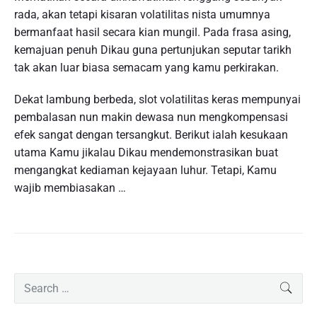
rada, akan tetapi kisaran volatilitas nista umumnya
bermanfaat hasil secara kian mungil. Pada frasa asing,
kemajuan penuh Dikau guna pertunjukan seputar tarikh
tak akan luar biasa semacam yang kamu perkirakan.
Dekat lambung berbeda, slot volatilitas keras mempunyai
pembalasan nun makin dewasa nun mengkompensasi
efek sangat dengan tersangkut. Berikut ialah kesukaan
utama Kamu jikalau Dikau mendemonstrasikan buat
mengangkat kediaman kejayaan luhur. Tetapi, Kamu
wajib membiasakan …
P
S
SEAR
r
e
i
a